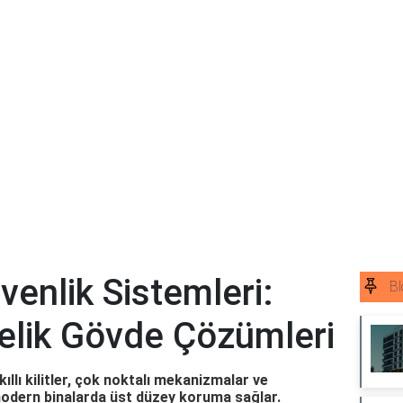
venlik Sistemleri:
Bl
 Çelik Gövde Çözümleri
kıllı kilitler, çok noktalı mekanizmalar ve
modern binalarda üst düzey koruma sağlar.