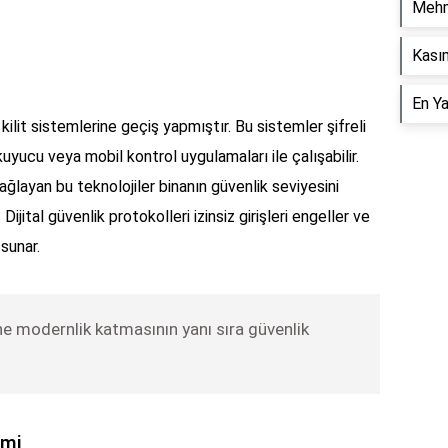
Mehm
Kasım
En Y
ilit sistemlerine geçiş yapmıştır. Bu sistemler şifreli
kuyucu veya mobil kontrol uygulamaları ile çalışabilir.
ğlayan bu teknolojiler binanın güvenlik seviyesini
ijital güvenlik protokolleri izinsiz girişleri engeller ve
sunar.
işine modernlik katmasının yanı sıra güvenlik
emi