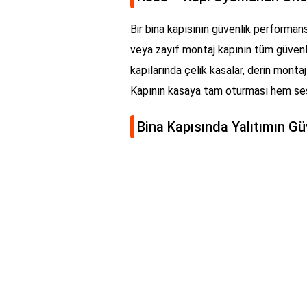
Bir bina kapısının güvenlik performans
veya zayıf montaj kapının tüm güvenlik
kapılarında çelik kasalar, derin montaj
Kapının kasaya tam oturması hem ses 
Bina Kapısında Yalıtımın Gü