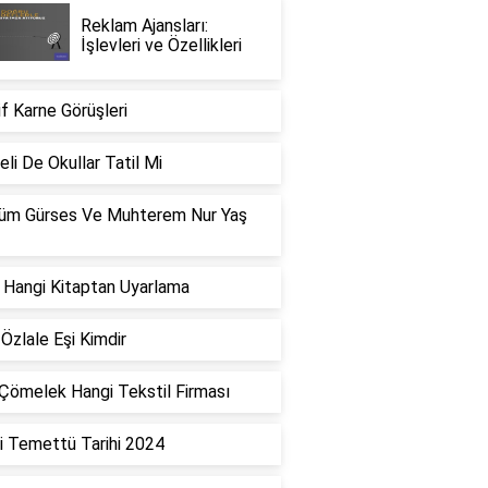
Reklam Ajansları:
İşlevleri ve Özellikleri
if Karne Görüşleri
li De Okullar Tatil Mi
üm Gürses Ve Muhterem Nur Yaş
 Hangi Kitaptan Uyarlama
Özlale Eşi Kimdir
Çömelek Hangi Tekstil Firması
i Temettü Tarihi 2024