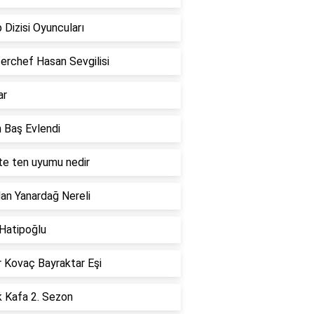
 Dizisi Oyuncuları
erchef Hasan Sevgilisi
ar
 Baş Evlendi
te ten uyumu nedir
an Yanardağ Nereli
 Hatipoğlu
r Kovaç Bayraktar Eşi
k Kafa 2. Sezon