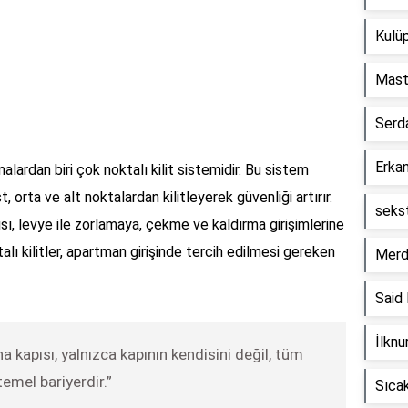
Kulüp
Mast
Serd
Erkan
alardan biri çok noktalı kilit sistemidir. Bu sistem
, orta ve alt noktalardan kilitleyerek güvenliği artırır.
seks
sı, levye ile zorlamaya, çekme ve kaldırma girişimlerine
alı kilitler, apartman girişinde tercih edilmesi gereken
Merd
Said
İlknu
na kapısı, yalnızca kapının kendisini değil, tüm
mel bariyerdir.”
Sıca