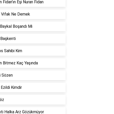
 Fidan'ın Eşi Nuran Fidan
i Vifak Ne Demek
 Baykal Boşandı Mi
l Başkenti
s Sahibi Kim
n Bitmez Kaç Yaşında
i Sözen
 Ezildi Kimdir
 öz
nti Halka Arz Gözükmüyor