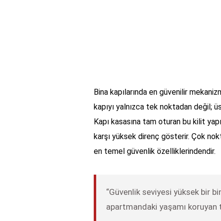
Bina kapılarında en güvenilir mekanizm
kapıyı yalnızca tek noktadan değil; üst
Kapı kasasına tam oturan bu kilit yapı
karşı yüksek direnç gösterir. Çok nokt
en temel güvenlik özelliklerindendir.
“Güvenlik seviyesi yüksek bir bi
apartmandaki yaşamı koruyan te