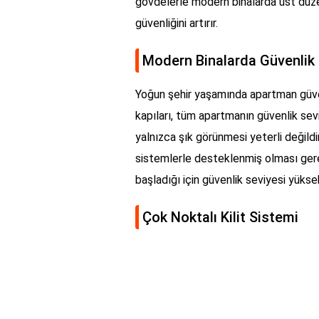
gövdelerle modern binalarda üst düz
güvenliğini artırır.
Modern Binalarda Güvenlik 
Yoğun şehir yaşamında apartman güven
kapıları, tüm apartmanın güvenlik sevi
yalnızca şık görünmesi yeterli değildir
sistemlerle desteklenmiş olması gereki
başladığı için güvenlik seviyesi yükse
Çok Noktalı Kilit Sistemi