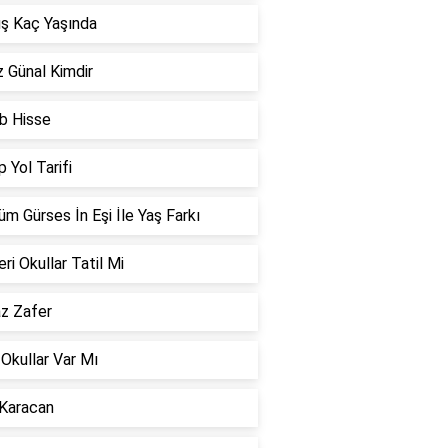
ş Kaç Yaşında
 Günal Kimdir
b Hisse
 Yol Tarifi
m Gürses İn Eşi İle Yaş Farkı
ri Okullar Tatil Mi
az Zafer
 Okullar Var Mı
 Karacan