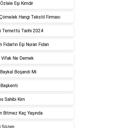
Özlale Eşi Kimdir
Çömelek Hangi Tekstil Firması
i Temettü Tarihi 2024
 Fidan'ın Eşi Nuran Fidan
i Vifak Ne Demek
 Baykal Boşandı Mi
l Başkenti
s Sahibi Kim
n Bitmez Kaç Yaşında
i Sözen