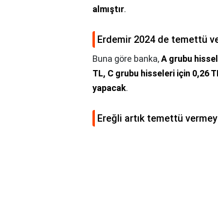
almıştır
.
Erdemir 2024 de temettü v
Buna göre banka,
A grubu hissele
TL, C grubu hisseleri için 0,26
yapacak
.
Ereğli artık temettü verme