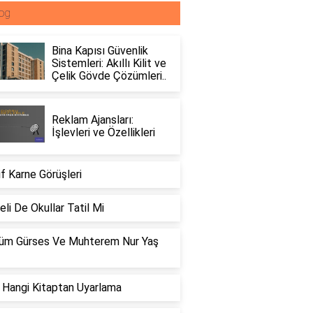
og
Bina Kapısı Güvenlik
Sistemleri: Akıllı Kilit ve
Çelik Gövde Çözümleri..
Reklam Ajansları:
İşlevleri ve Özellikleri
if Karne Görüşleri
li De Okullar Tatil Mi
üm Gürses Ve Muhterem Nur Yaş
 Hangi Kitaptan Uyarlama