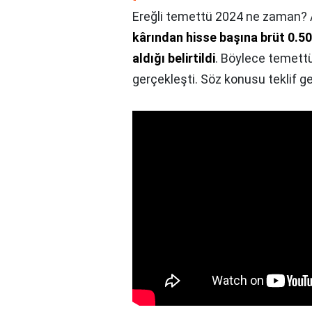
Ereğli temettü 2024 ne zaman?
kârından hisse başına brüt 0.50
aldığı belirtildi
. Böylece temettü
gerçekleşti. Söz konusu teklif g