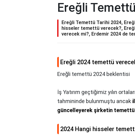
Ereğli Temettü
Ereğli Temettü Tarihi 2024, Ere
hisseler temettü verecek?, Ereğl
verecek mi?, Erdemir 2024 de t
Ereğli 2024 temettü verece
Ereğli temettü 2024 beklentisi
İş Yatırım geçtiğimiz yılın ortal
tahmininde bulunmuştu ancak
i
güncelleyerek şirketin temettü
2024 Hangi hisseler temet