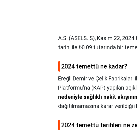
A.S. (ASELS.IS), Kasım 22, 2024 ta
tarihi ile ₺0.09 tutarında bir te
2024 temettü ne kadar?
Ereğli Demir ve Çelik Fabrikalar
Platformu'na (KAP) yapılan açı
nedeniyle sağlıklı nakit akışını
dağıtılmamasına karar verildiği if
2024 temettü tarihleri ne 