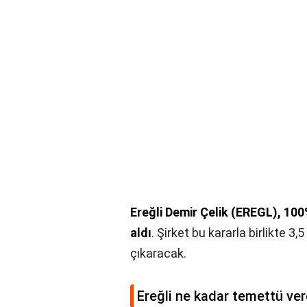
Ereğli Demir Çelik (EREGL), 10
aldı
. Şirket bu kararla birlikte 3
çıkaracak.
Ereğli ne kadar temettü ve