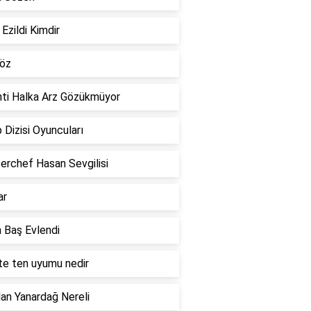
 Ezildi Kimdir
 öz
nti Halka Arz Gözükmüyor
 Dizisi Oyuncuları
erchef Hasan Sevgilisi
ar
 Baş Evlendi
te ten uyumu nedir
an Yanardağ Nereli