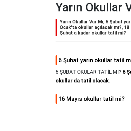
Yarın Okullar 
Yarın Okullar Var Mı, 6 Şubat yarı
Ocak'ta okullar açılacak mı?, 18
Şubat a kadar okullar tatil mi?
6 Şubat yarın okullar tatil m
6 ŞUBAT OKULAR TATİL Mİ?
6 Ş
okullar da tatil olacak
.
16 Mayıs okullar tatil mi?