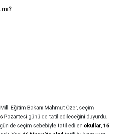
k mı?
illi Eğitim Bakanı Mahmut Özer, seçim
s
Pazartesi günü de tatil edileceğini duyurdu.
 gün de seçim sebebiyle tatil edilen
okullar
,
16