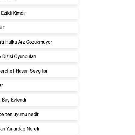
 Ezildi Kimdir
 öz
nti Halka Arz Gözükmüyor
 Dizisi Oyuncuları
erchef Hasan Sevgilisi
ar
 Baş Evlendi
te ten uyumu nedir
an Yanardağ Nereli