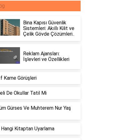
og
Bina Kapısı Güvenlik
Sistemleri: Akıllı Kilit ve
Çelik Gövde Çözümleri..
Reklam Ajansları:
İşlevleri ve Özellikleri
if Karne Görüşleri
li De Okullar Tatil Mi
üm Gürses Ve Muhterem Nur Yaş
 Hangi Kitaptan Uyarlama