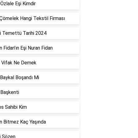
Özlale Eşi Kimdir
Çömelek Hangi Tekstil Firması
i Temettü Tarihi 2024
 Fidan'ın Eşi Nuran Fidan
i Vifak Ne Demek
 Baykal Boşandı Mi
l Başkenti
s Sahibi Kim
n Bitmez Kaç Yaşında
i Sözen