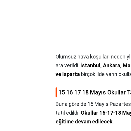
Olumsuz hava koşulları nedeniyle 
ara verildi.
İstanbul, Ankara, Mal
ve Isparta
birçok ilde yarın okullar
15 16 17 18 Mayıs Okullar T
Buna göre de 15 Mayıs Pazartesi g
tatil edildi.
Okullar 16-17-18 Mayı
eğitime devam edilecek
.