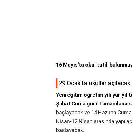
16 Mayıs'ta okul tatili bulunmu
29 Ocak'ta okullar açılacak
Yeni eğitim öğretim yılı yarıyıl
Şubat Cuma günü tamamlanac
başlayacak ve 14 Haziran Cuma g
Nisan-12 Nisan arasında yapılaca
başlayacak.