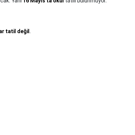
acak. Yani
16 Mayıs
'
ta okul
tatili bulunmuyor.
r tatil değil
.