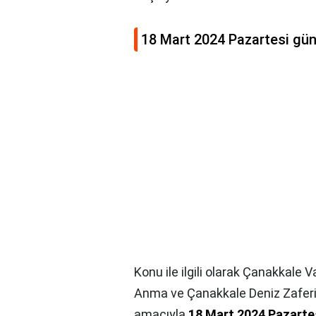
18 Mart 2024 Pazartesi günü
Konu ile ilgili olarak Çanakkale V
Anma ve Çanakkale Deniz Zaferi
amacıyla
18 Mart 2024 Pazartes