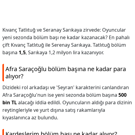
Kıvanç Tatlıtuğ ve Seranay Sarıkaya zirvede: Oyuncular
yeni sezonda bölüm başı ne kadar kazanacak? En pahalı
çift Kıvanç Tatlıtuğ ile Serenay Sarıkaya. Tatlıtuğ bölüm
başına
1,5
, Sarıkaya 1,2 milyon lira kazanıyor.
Afra Saraçoğlu bölüm başına ne kadar para
alıyor?
Dizideki rol arkadaşı ve 'Seyran' karakterini canlandıran
Afra Saraçoğlu'nun ise yeni sezonda bölüm başına
500
bin TL
alacağı iddia edildi. Oyuncuların aldığı para dizinin
reytingleriyle ve yurt dışına satış rakamlarıyla
kıyaslanınca az bulundu.
Kardeşlerim bölüm başı ne kadar alıyor?