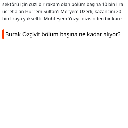
sektörü için cüzi bir rakam olan bölüm başına 10 bin lira
ücret alan Hürrem Sultan'ı Meryem Uzerli, kazancını 20
bin liraya yükseltti. Muhteşem Yüzyıl dizisinden bir kare.
Burak Özçivit bölüm başına ne kadar alıyor?