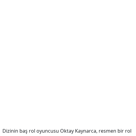
Dizinin baş rol oyuncusu Oktay Kaynarca, resmen bir rol