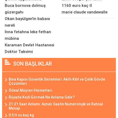
Buca bornova dolmuş
1160 euro kaç tl
güzergahı
marie claude vandewalle
Okan bayülgen'in babası
nereli
İnna fetahna leke fethan
mübina
Karaman Devlet Hastanesi
Doktor Takvimi
SON BAŞLIKLAR
Bina Kapısı Güvenlik Sistemleri: Akıllı Kilit ve Çelik Gövde
Çözümleri
Ödeal Müşteri Hizmetleri
Rüyada Kedi Görmek Ne Anlama Gelir?
21:21 Saat Anlamı: Aynalı Saatin Numerolojik ve Ruhsal
Mesajı
0 5 lt su kaç kg