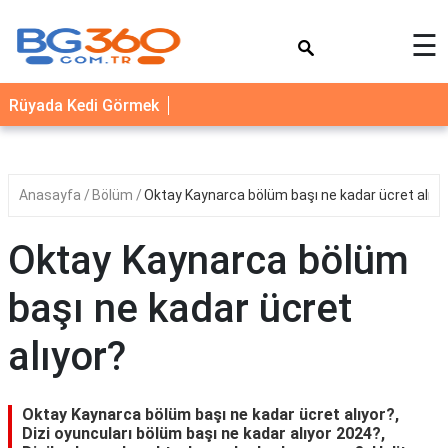
×
☰
YEMEK
Rüyada Kedi Görmek
TARİFLERİ
BİYOGRAFİ
NEDİR
Anasayfa
Bölüm
Oktay Kaynarca bölüm başı ne kadar ücret alıyo
FAYDALARI
Oktay Kaynarca bölüm
SAĞLIK
başı ne kadar ücret
İLETİŞİM
alıyor?
Oktay Kaynarca bölüm başı ne kadar ücret alıyor?,
Dizi oyuncuları bölüm başı ne kadar alıyor 2024?,