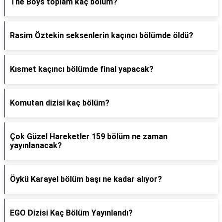
The Boys toplam kaç bölüm?
Rasim Öztekin seksenlerin kaçıncı bölümde öldü?
Kısmet kaçıncı bölümde final yapacak?
Komutan dizisi kaç bölüm?
Çok Güzel Hareketler 159 bölüm ne zaman
yayınlanacak?
Öykü Karayel bölüm başı ne kadar alıyor?
EGO Dizisi Kaç Bölüm Yayınlandı?