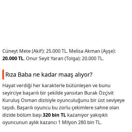
Cüneyt Mete (Akif): 25.000 TL. Melisa Akman (Ayşe):
20.000 TL
. Onur Seyit Yaran (Tolga): 20.000 TL.
Rıza Baba ne kadar maaş alıyor?
Hayat verdiği her karakterle bütünleşen ve bunu
seyirciye başarılı bir şekilde yansıtan Burak Özçivit
Kuruluş Osman dizisiyle oyunculuğunu bir üst seviyeye
taşıdı. Başarılı oyuncu bu zorlu çekimlere sahne olan
dizide bölüm başı
320 bin TL
kazanıyor yakışıklı
oyuncunun aylık kazancı 1 Milyon 280 bin TL.