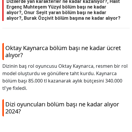
Dizilerde yan karakterler ne kadar kazanıyor?, Halit
Ergenç Muhteşem Yüzyıl bölüm başı ne kadar
alıyor?, Onur Seyit yaran bölüm başı ne kadar
alıyor?, Burak Özçivit bölüm başına ne kadar alıyor?
Oktay Kaynarca bölüm başı ne kadar ücret
alıyor?
Dizinin baş rol oyuncusu Oktay Kaynarca, resmen bir rol
model oluşturdu ve gönüllere taht kurdu. Kaynarca
bölüm başı 85.000 tl kazanarak aylık bütçesini 340.000
tl'ye fixledi.
Dizi oyuncuları bölüm başı ne kadar alıyor
2024?