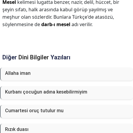
Mesel
kelimesi lugatta benzer, nazir, delil, hüccet, bir
şeyin sıfatı, halk arasında kabul görüp yayılmış ve
meşhur olan sözlerdir. Bunlara Türkçe'de atasözü,
söylenmesine de
darb-ı mesel
adı verilir.
Diğer
Dini Bilgiler
Yazıları
Allaha iman
Kurbanı çocuğun adına kesebilirmiyim
Cumartesi oruç tutulur mu
Rızık duası