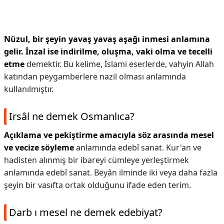
Nüzul, bir şeyin yavaş yavaş aşağı inmesi anlamına
gelir.
İnzal ise indirilme, oluşma, vaki olma ve tecelli
etme
demektir. Bu kelime, İslami eserlerde, vahyin Allah
katından peygamberlere nazil olması anlamında
kullanılmıştır.
Irsâl ne demek Osmanlıca?
Açıklama ve pekiştirme amacıyla söz arasında mesel
ve vecize söyleme
anlamında edebî sanat. Kur'an ve
hadisten alınmış bir ibareyi cümleye yerleştirmek
anlamında edebî sanat. Beyân ilminde iki veya daha fazla
şeyin bir vasıfta ortak olduğunu ifade eden terim.
Darb ı mesel ne demek edebiyat?