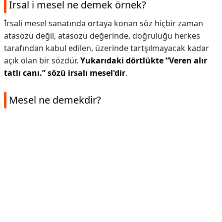
Irsal i mesel ne demek örnek?
İrsali mesel sanatında ortaya konan söz hiçbir zaman
atasözü değil, atasözü değerinde, doğruluğu herkes
tarafından kabul edilen, üzerinde tartşılmayacak kadar
açık olan bir sözdür.
Yukarıdaki dörtlükte “Veren alır
tatlı canı.” sözü irsalı mesel'dir
.
Mesel ne demekdir?