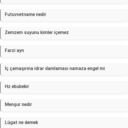
Futuvvetname nedir
Zemzem suyunu kimler içemez
Farzi ayn
İç çamaşırına idrar damlaması namaza engel mi
Hz ebubekir
Menşur nedir
Lügat ne demek