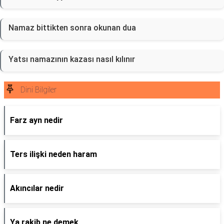
Namaz bittikten sonra okunan dua
Yatsı namazının kazası nasıl kılınır
Dini Bilgiler
Farz ayn nedir
Ters ilişki neden haram
Akıncılar nedir
Ya rakib ne demek