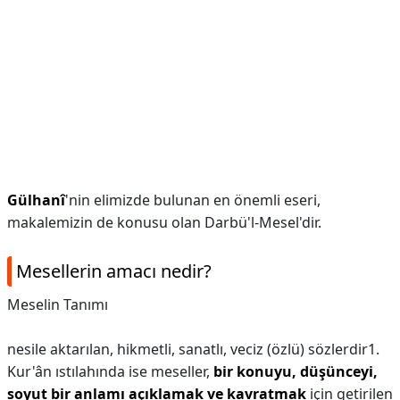
Gülhanî
'nin elimizde bulunan en önemli eseri,
makalemizin de konusu olan Darbü'l-Mesel'dir.
Mesellerin amacı nedir?
Meselin Tanımı
nesile aktarılan, hikmetli, sanatlı, veciz (özlü) sözlerdir1.
Kur'ân ıstılahında ise meseller,
bir konuyu, düşünceyi,
soyut bir anlamı açıklamak ve kavratmak
için getirilen