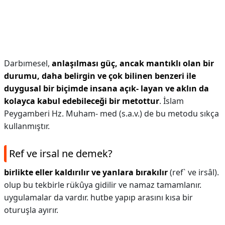
Darbımesel,
anlaşılması güç, ancak mantıklı olan bir
durumu, daha belirgin ve çok bilinen benzeri ile
duygusal bir biçimde insana açık- layan ve aklın da
kolayca kabul edebileceği bir metottur
. İslam
Peygamberi Hz. Muham- med (s.a.v.) de bu metodu sıkça
kullanmıştır.
Ref ve irsal ne demek?
birlikte eller kaldırılır ve yanlara bırakılır
(ref` ve irsâl).
olup bu tekbirle rükûya gidilir ve namaz tamamlanır.
uygulamalar da vardır. hutbe yapıp arasını kısa bir
oturuşla ayırır.