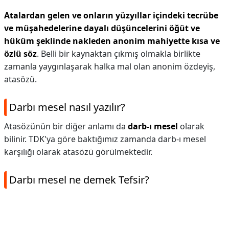
Atalardan gelen ve onların yüzyıllar içindeki tecrübe
ve müşahedelerine dayalı düşüncelerini öğüt ve
hüküm şeklinde nakleden anonim mahiyette kısa ve
özlü söz
. Belli bir kaynaktan çıkmış olmakla birlikte
zamanla yaygınlaşarak halka mal olan anonim özdeyiş,
atasözü.
Darbı mesel nasıl yazılır?
Atasözünün bir diğer anlamı da
darb-ı mesel
olarak
bilinir. TDK'ya göre baktığımız zamanda darb-ı mesel
karşılığı olarak atasözü görülmektedir.
Darbı mesel ne demek Tefsir?