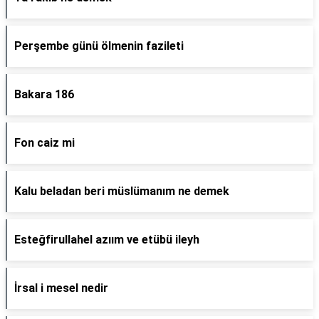
Perşembe günü ölmenin fazileti
Bakara 186
Fon caiz mi
Kalu beladan beri müslümanım ne demek
Esteğfirullahel azıım ve etübü ileyh
İrsal i mesel nedir