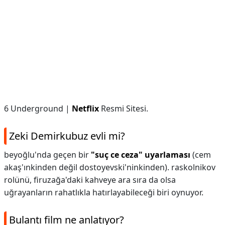
6 Underground |
Netflix
Resmi Sitesi.
Zeki Demirkubuz evli mi?
beyoğlu'nda geçen bir
"suç ce ceza" uyarlaması
(cem
akaş'ınkinden değil dostoyevski'ninkinden). raskolnikov
rolünü, firuzağa'daki kahveye ara sıra da olsa
uğrayanların rahatlıkla hatırlayabileceği biri oynuyor.
Bulantı film ne anlatıyor?