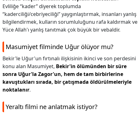
Evliliğe “kader” diyerek toplumda
“kaderciliği/cebriyeciliği” yaygınlaştırmak, insanları yanlış
bilgilendirmek, kulların sorumluluğunu rafa kaldırmak ve
Yüce Allah'ı yanlış tanıtmak çok büyük bir vebaldir.
Masumiyet filminde Uğur ölüyor mu?
Bekir'le Uğur'un fırtınalı ilişkisinin ikinci ve son perdesini
konu alan Masumiyet,
Bekir'in ölümünden bir süre
sonra Uğur'la Zagor'un, hem de tam birbirlerine
kavuştukları sırada, bir çatışmada öldürülmeleriyle
noktalanır
.
Yeraltı filmi ne anlatmak istiyor?