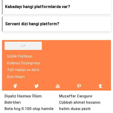
Kabadayı hangi platformlarda var?
Servant dizi hangi platform?
Gizlilik Politikası
Kullanıcı Sözleşmesi
Telif Hakları ve Alıntı
Bize Ulaşın
Diyaliz Hastası Ölüm
Muzaffer Cangure
Belirtileri
Cübbeli ahmet hocanın
Beta hcg 0.100 olup hamile
hatim duası yazılı