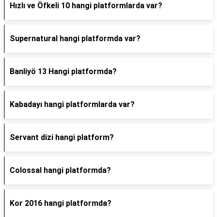
Hızlı ve Öfkeli 10 hangi platformlarda var?
Supernatural hangi platformda var?
Banliyö 13 Hangi platformda?
Kabadayı hangi platformlarda var?
Servant dizi hangi platform?
Colossal hangi platformda?
Kor 2016 hangi platformda?