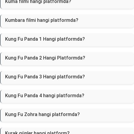
Kuma filmi hangi platformda?
Kumbara filmi hangi platformda?
Kung Fu Panda 1 Hangi platformda?
Kung Fu Panda 2 Hangi Platformda?
Kung Fu Panda 3 Hangi platformda?
Kung Fu Panda 4 hangi platformda?
Kung Fu Zohra hangi platformda?
Kurak günler hangi platform?