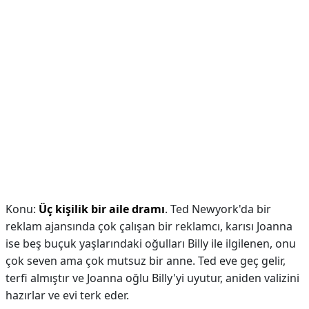
Konu:
Üç kişilik bir aile dramı
. Ted Newyork'da bir
reklam ajansında çok çalışan bir reklamcı, karısı Joanna
ise beş buçuk yaşlarındaki oğulları Billy ile ilgilenen, onu
çok seven ama çok mutsuz bir anne. Ted eve geç gelir,
terfi almıştır ve Joanna oğlu Billy'yi uyutur, aniden valizini
hazırlar ve evi terk eder.