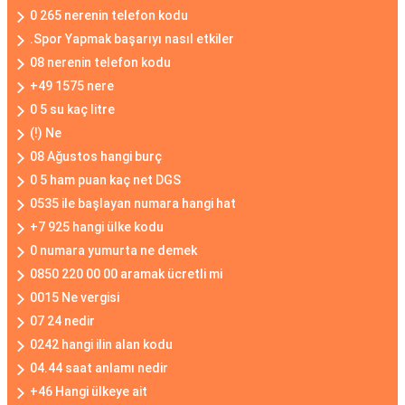
0 265 nerenin telefon kodu
.Spor Yapmak başarıyı nasıl etkiler
08 nerenin telefon kodu
+49 1575 nere
0 5 su kaç litre
(!) Ne
08 Ağustos hangi burç
0 5 ham puan kaç net DGS
0535 ile başlayan numara hangi hat
+7 925 hangi ülke kodu
0 numara yumurta ne demek
0850 220 00 00 aramak ücretli mi
0015 Ne vergisi
07 24 nedir
0242 hangi ilin alan kodu
04.44 saat anlamı nedir
+46 Hangi ülkeye ait