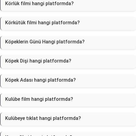
Körlük filmi hangi platformda?
Körkütük filmi hangi platformda?
Köpeklerin Günü Hangi platformda?
Köpek Dişi hangi platformda?
Köpek Adası hangi platformda?
Kulübe film hangi platformda?
Kulübeye tıklat hangi platformda?