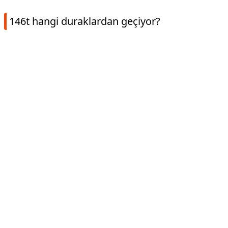
146t hangi duraklardan geçiyor?