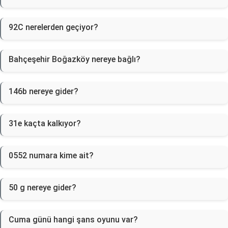
92C nerelerden geçiyor?
Bahçeşehir Boğazköy nereye bağlı?
146b nereye gider?
31e kaçta kalkıyor?
0552 numara kime ait?
50 g nereye gider?
Cuma günü hangi şans oyunu var?