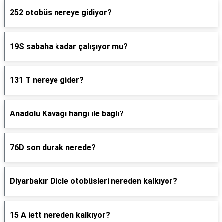
252 otobüs nereye gidiyor?
19S sabaha kadar çalışıyor mu?
131 T nereye gider?
Anadolu Kavağı hangi ile bağlı?
76D son durak nerede?
Diyarbakır Dicle otobüsleri nereden kalkıyor?
15 A iett nereden kalkıyor?