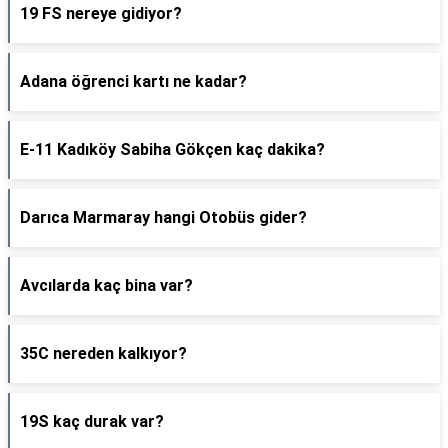
19 FS nereye gidiyor?
Adana öğrenci kartı ne kadar?
E-11 Kadıköy Sabiha Gökçen kaç dakika?
Darıca Marmaray hangi Otobüs gider?
Avcılarda kaç bina var?
35C nereden kalkıyor?
19S kaç durak var?