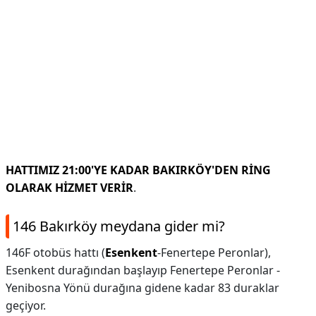
HATTIMIZ 21:00'YE KADAR BAKIRKÖY'DEN RİNG
OLARAK HİZMET VERİR
.
146 Bakırköy meydana gider mi?
146F otobüs hattı (
Esenkent
-Fenertepe Peronlar),
Esenkent durağından başlayıp Fenertepe Peronlar -
Yenibosna Yönü durağına gidene kadar 83 duraklar
geçiyor.