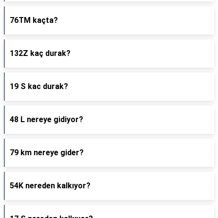
76TM kaçta?
132Z kaç durak?
19 S kac durak?
48 L nereye gidiyor?
79 km nereye gider?
54K nereden kalkıyor?