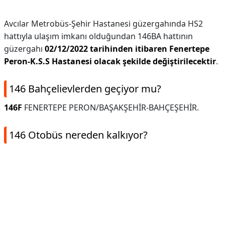
Avcılar Metrobüs-Şehir Hastanesi güzergahında HS2
hattıyla ulaşım imkanı olduğundan 146BA hattının
güzergahı
02/12/2022 tarihinden itibaren Fenertepe
Peron-K.S.S Hastanesi olacak şekilde değiştirilecektir
.
146 Bahçelievlerden geçiyor mu?
146F
FENERTEPE PERON/BAŞAKŞEHİR-BAHÇEŞEHİR.
146 Otobüs nereden kalkıyor?