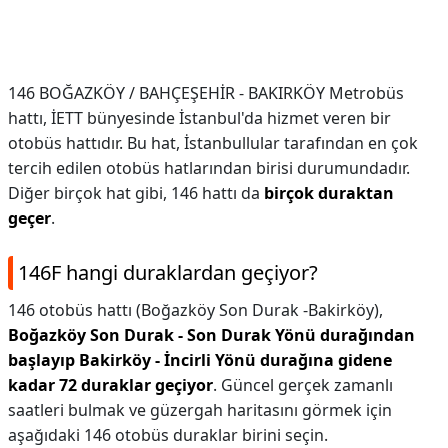
146 BOĞAZKÖY / BAHÇEŞEHİR - BAKIRKÖY Metrobüs
hattı, İETT bünyesinde İstanbul'da hizmet veren bir
otobüs hattıdır. Bu hat, İstanbullular tarafından en çok
tercih edilen otobüs hatlarından birisi durumundadır.
Diğer birçok hat gibi, 146 hattı da
birçok duraktan
geçer
.
146F hangi duraklardan geçiyor?
146 otobüs hattı (Boğazköy Son Durak -Bakirköy),
Boğazköy Son Durak - Son Durak Yönü durağından
başlayıp Bakirköy - İncirli Yönü durağına gidene
kadar 72 duraklar geçiyor
. Güncel gerçek zamanlı
saatleri bulmak ve güzergah haritasını görmek için
aşağıdaki 146 otobüs duraklar birini seçin.