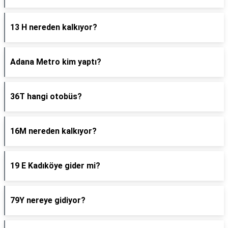
13 H nereden kalkıyor?
Adana Metro kim yaptı?
36T hangi otobüs?
16M nereden kalkıyor?
19 E Kadıköye gider mi?
79Y nereye gidiyor?