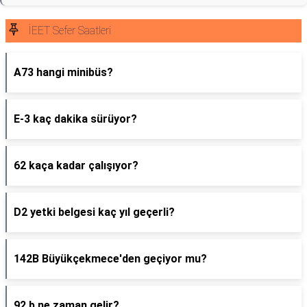
İEET Sefer Saatleri
A73 hangi minibüs?
E-3 kaç dakika sürüyor?
62 kaça kadar çalışıyor?
D2 yetki belgesi kaç yıl geçerli?
142B Büyükçekmece'den geçiyor mu?
92 b ne zaman gelir?