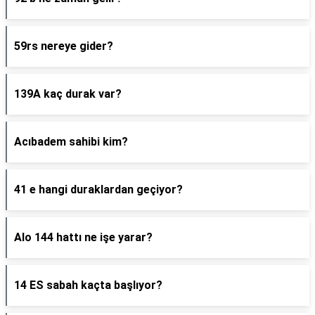
59rs nereye gider?
139A kaç durak var?
Acıbadem sahibi kim?
41 e hangi duraklardan geçiyor?
Alo 144 hattı ne işe yarar?
14 ES sabah kaçta başlıyor?