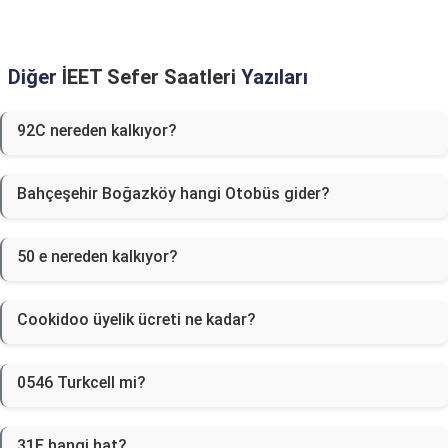
Diğer
İEET Sefer Saatleri
Yazıları
92C nereden kalkıyor?
Bahçeşehir Boğazköy hangi Otobüs gider?
50 e nereden kalkıyor?
Cookidoo üyelik ücreti ne kadar?
0546 Turkcell mi?
31E hangi hat?