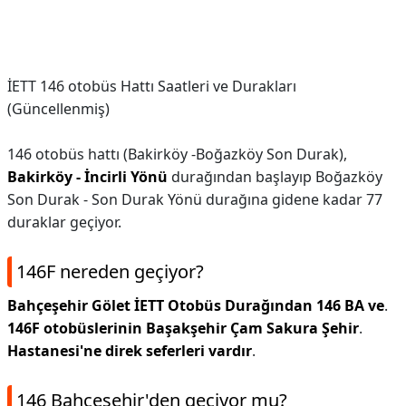
İETT 146 otobüs Hattı Saatleri ve Durakları
(Güncellenmiş)
146 otobüs hattı (Bakirköy -Boğazköy Son Durak),
Bakirköy - İncirli Yönü
durağından başlayıp Boğazköy
Son Durak - Son Durak Yönü durağına gidene kadar 77
duraklar geçiyor.
146F nereden geçiyor?
Bahçeşehir Gölet İETT Otobüs Durağından 146 BA ve
.
146F otobüslerinin Başakşehir Çam Sakura Şehir
.
Hastanesi'ne direk seferleri vardır
.
146 Bahçeşehir'den geçiyor mu?