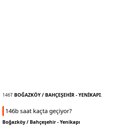
146T
BOĞAZKÖY / BAHÇEŞEHİR - YENİKAPI
.
146b saat kaçta geçiyor?
Boğazköy / Bahçeşehir - Yenikapı