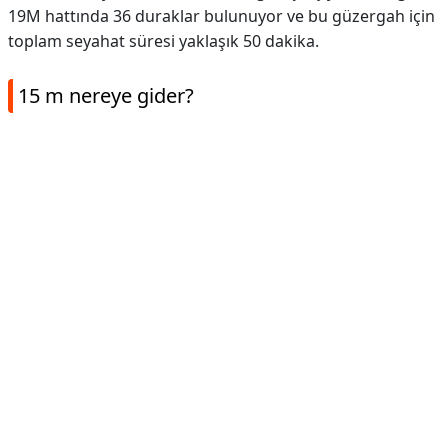
19M hattında 36 duraklar bulunuyor ve bu güzergah için
toplam seyahat süresi yaklaşık 50 dakika.
15 m nereye gider?