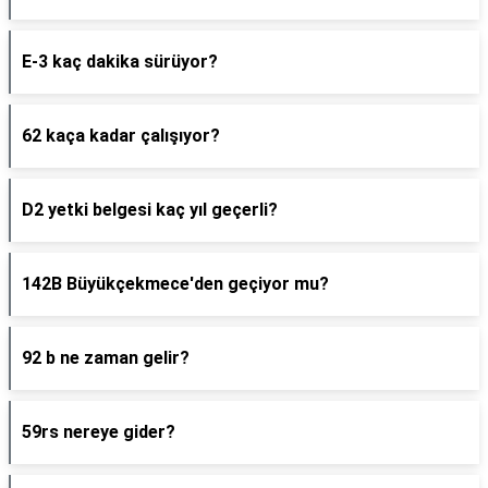
E-3 kaç dakika sürüyor?
62 kaça kadar çalışıyor?
D2 yetki belgesi kaç yıl geçerli?
142B Büyükçekmece'den geçiyor mu?
92 b ne zaman gelir?
59rs nereye gider?