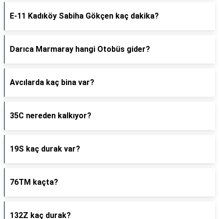
E-11 Kadıköy Sabiha Gökçen kaç dakika?
Darıca Marmaray hangi Otobüs gider?
Avcılarda kaç bina var?
35C nereden kalkıyor?
19S kaç durak var?
76TM kaçta?
132Z kaç durak?