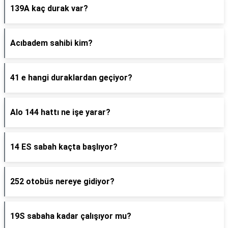
139A kaç durak var?
Acıbadem sahibi kim?
41 e hangi duraklardan geçiyor?
Alo 144 hattı ne işe yarar?
14 ES sabah kaçta başlıyor?
252 otobüs nereye gidiyor?
19S sabaha kadar çalışıyor mu?