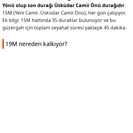
Yönü olup son durağı Üsküdar Camii Önü durağıdır
.
15M (Yeni Camii -Üsküdar Camii Önü), her gün çalışıyor.
Ek bilgi: 15M hattında 35 duraklar bulunuyor ve bu
güzergah için toplam seyahat süresi yaklaşık 45 dakika.
19M nereden kalkıyor?