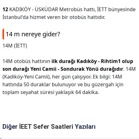
12
KADIKÖY - ÜSKÜDAR Metrobüs hattı, İETT bünyesinde
İstanbul'da hizmet veren bir otobüs hattıdır.
14 m nereye gider?
14M (İETT)
14M otobüs hattının
ilk durağı Kadıköy - Rihtim1 olup
son durağı Yeni Camii - Sondurak Yönü durağıdır
. 14M
(Kadiköy-Yeni Camii), her gün çalışıyor. Ek bilgi: 14M
hattında 50 duraklar bulunuyor ve bu güzergah için
toplam seyahat süresi yaklaşık 64 dakika.
Diğer
İEET Sefer Saatleri
Yazıları