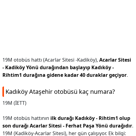
19M otobüs hattı (Acarlar Sitesi -Kadiköy),
Acarlar Sitesi
- Kadiköy Yönü durağından başlayıp Kadıköy -
Rihtim1 durağına gidene kadar 40 duraklar geçiyor
.
Kadıköy Ataşehir otobüsü kaç numara?
19M (İETT)
19M otobüs hattının
ilk durağı Kadıköy - Rihtim1 olup
son durağı Acarlar Sitesi - Ferhat Paşa Yönü durağıdır
.
19M (Kadiköy-Acarlar Sitesi), her gün çalışıyor. Ek bilgi: