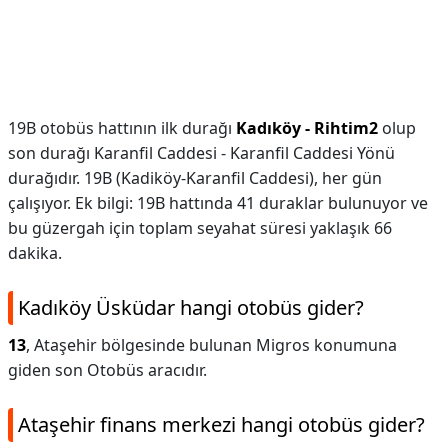
19B otobüs hattının ilk durağı
Kadıköy - Rihtim2
olup
son durağı Karanfil Caddesi - Karanfil Caddesi Yönü
durağıdır. 19B (Kadiköy-Karanfil Caddesi), her gün
çalışıyor. Ek bilgi: 19B hattında 41 duraklar bulunuyor ve
bu güzergah için toplam seyahat süresi yaklaşık 66
dakika.
Kadıköy Üsküdar hangi otobüs gider?
13
, Ataşehir bölgesinde bulunan Migros konumuna
giden son Otobüs aracıdır.
Ataşehir finans merkezi hangi otobüs gider?