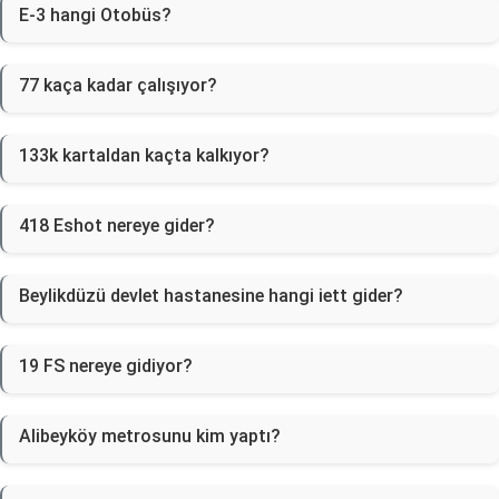
E-3 hangi Otobüs?
77 kaça kadar çalışıyor?
133k kartaldan kaçta kalkıyor?
418 Eshot nereye gider?
Beylikdüzü devlet hastanesine hangi iett gider?
19 FS nereye gidiyor?
Alibeyköy metrosunu kim yaptı?