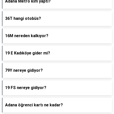
Adana Metro kim yaptı?
36T hangi otobüs?
16M nereden kalkıyor?
19 E Kadıköye gider mi?
79Y nereye gidiyor?
19 FS nereye gidiyor?
Adana öğrenci kartı ne kadar?