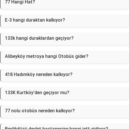
77 Hangi Hat?
E-3 hangi duraktan kalkıyor?
133k hangi duraklardan geçiyor?
Alibeyköy metroya hangi Otobüs gider?
418 Hadımköy nereden kalkıyor?
133K Kurtköy'den geçiyor mu?
77 nolu otobüs nereden kalkıyor?
Beylikdüzü devlet hastanesine hangi iett gidiyor?