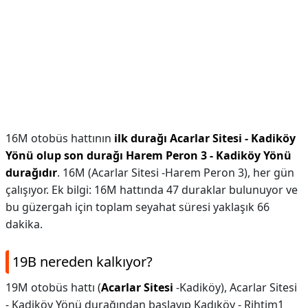
16M otobüs hattının
ilk durağı Acarlar Sitesi - Kadiköy
Yönü olup son durağı Harem Peron 3 - Kadiköy Yönü
durağıdır
. 16M (Acarlar Sitesi -Harem Peron 3), her gün
çalışıyor. Ek bilgi: 16M hattında 47 duraklar bulunuyor ve
bu güzergah için toplam seyahat süresi yaklaşık 66
dakika.
19B nereden kalkıyor?
19M otobüs hattı (
Acarlar Sitesi
-Kadiköy), Acarlar Sitesi
- Kadiköy Yönü durağından başlayıp Kadıköy - Rihtim1