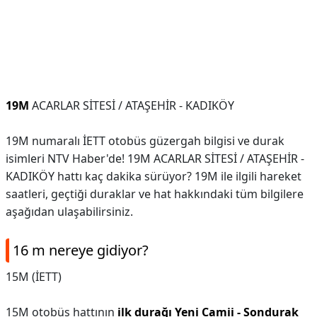
19M
ACARLAR SİTESİ / ATAŞEHİR - KADIKÖY
19M numaralı İETT otobüs güzergah bilgisi ve durak
isimleri NTV Haber'de! 19M ACARLAR SİTESİ / ATAŞEHİR -
KADIKÖY hattı kaç dakika sürüyor? 19M ile ilgili hareket
saatleri, geçtiği duraklar ve hat hakkındaki tüm bilgilere
aşağıdan ulaşabilirsiniz.
16 m nereye gidiyor?
15M (İETT)
15M otobüs hattının
ilk durağı Yeni Camii - Sondurak