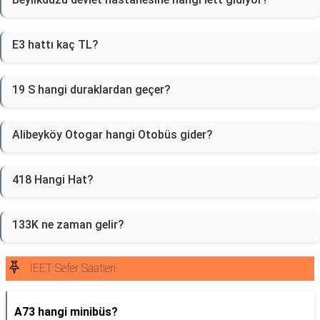
E3 hattı kaç TL?
19 S hangi duraklardan geçer?
Alibeyköy Otogar hangi Otobüs gider?
418 Hangi Hat?
133K ne zaman gelir?
İEET Sefer Saatleri
A73 hangi minibüs?