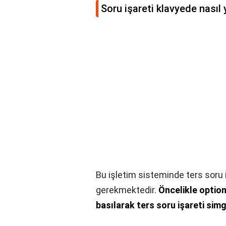
Soru işareti klavyede nasıl y
Bu işletim sisteminde ters soru 
gerekmektedir.
Öncelikle option
basılarak ters soru işareti sim