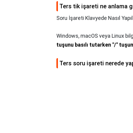
Ters tik işareti ne anlama g
Soru İşareti Klavyede Nasıl Yapılı
Windows, macOS veya Linux bilgi
tuşunu basılı tutarken "/" tuşu
Ters soru işareti nerede yap