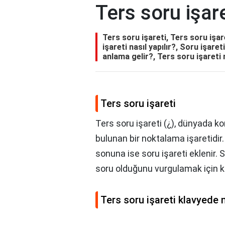
Ters soru işare
Ters soru işareti, Ters soru işar
işareti nasıl yapılır?, Soru işaret
anlama gelir?, Ters soru işareti 
Ters soru işareti
Ters soru işareti (¿), dünyada k
bulunan bir noktalama işaretidir.
sonuna ise soru işareti eklenir. S
soru olduğunu vurgulamak için kul
Ters soru işareti klavyede n