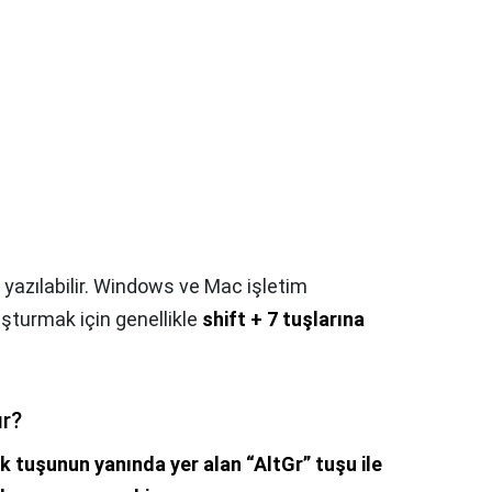
 yazılabilir. Windows ve Mac işletim
uşturmak için genellikle
shift + 7 tuşlarına
ır?
k tuşunun yanında yer alan “AltGr” tuşu ile