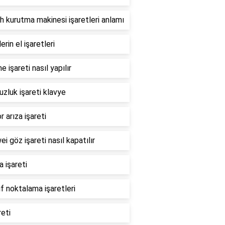
 kurutma makinesi işaretleri anlamı
erin el işaretleri
 işareti nasıl yapılır
zluk işareti klavye
 arıza işareti
i göz işareti nasıl kapatılır
 işareti
ıf noktalama işaretleri
reti