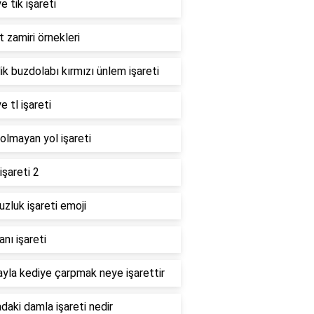
e tik işareti
t zamiri örnekleri
ik buzdolabı kırmızı ünlem işareti
e tl işareti
i olmayan yol işareti
işareti 2
zluk işareti emoji
nı işareti
yla kediye çarpmak neye işarettir
daki damla işareti nedir