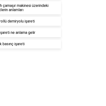
h çamaşır makinesi üzerindeki
tlerin anlamları
ollü demiryolu işareti
işareti ne anlama gelir
k basınç işareti