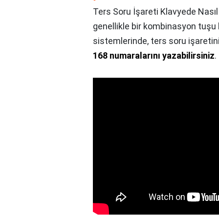
Ters Soru İşareti Klavyede Nasıl Y
genellikle bir kombinasyon tuşu k
sistemlerinde, ters soru işareti
168 numaralarını yazabilirsiniz
.