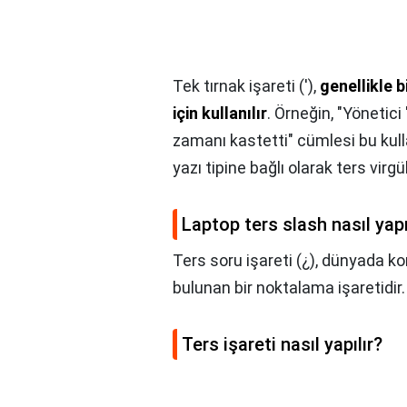
Tek tırnak işareti ('),
genellikle b
için kullanılır
. Örneğin, "Yönetic
zamanı kastetti" cümlesi bu kulla
yazı tipine bağlı olarak ters virgü
Laptop ters slash nasıl yapı
Ters soru işareti (¿), dünyada k
bulunan bir noktalama işaretidir.
Ters işareti nasıl yapılır?