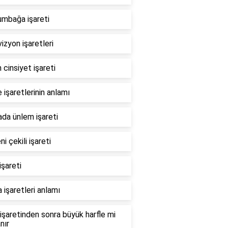
umbağa işareti
izyon işaretleri
 cinsiyet işareti
işaretlerinin anlamı
da ünlem işareti
ni çekili işareti
işareti
 işaretleri anlamı
işaretinden sonra büyük harfle mi
nır