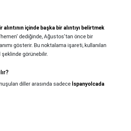
ir alıntının içinde başka bir alıntıyı belirtmek
i 'hemen' dediğinde, Ağustos'tan önce bir
nımı gösterir. Bu noktalama işareti, kullanılan
l şeklinde görünebilir.
lır?
onuşulan diller arasında sadece
İspanyolcada