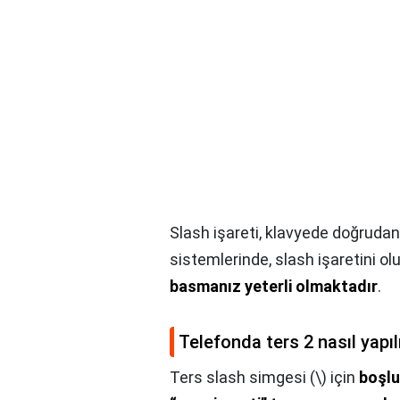
Slash işareti, klavyede doğrudan
sistemlerinde, slash işaretini ol
basmanız yeterli olmaktadır
.
Telefonda ters 2 nasıl yapıl
Ters slash simgesi (\) için
boşlu