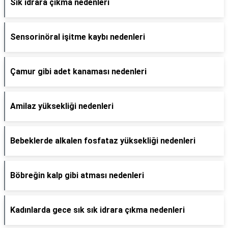
Sık idrara çıkma nedenleri
Sensorinöral işitme kaybı nedenleri
Çamur gibi adet kanaması nedenleri
Amilaz yüksekliği nedenleri
Bebeklerde alkalen fosfataz yüksekliği nedenleri
Böbreğin kalp gibi atması nedenleri
Kadınlarda gece sık sık idrara çıkma nedenleri