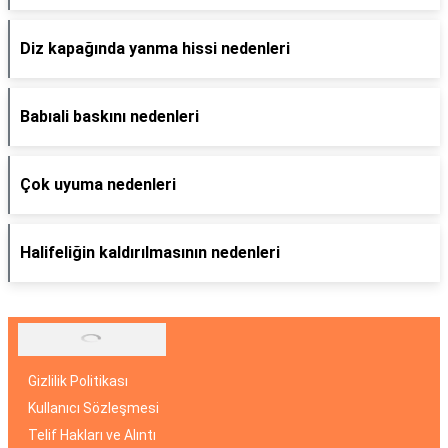
Diz kapağında yanma hissi nedenleri
Babıali baskını nedenleri
Çok uyuma nedenleri
Halifeliğin kaldırılmasının nedenleri
Gizlilik Politikası
Kullanıcı Sözleşmesi
Telif Hakları ve Alıntı