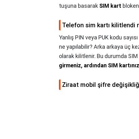
tuşuna basarak
SIM kart
blokeni
Telefon sim kartı kilitlendi n
Yanlış PIN veya PUK kodu sayısı iz
ne yapılabilir? Arka arkaya üç ke
olarak kilitlenir. Bu durumda SIM 
girmeniz, ardından SIM kartınız 
Ziraat mobil şifre değişikliği