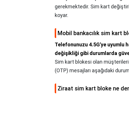
gerekmektedir. Sim kart değiştir
koyar.
Mobil bankacılık sim kart b
Telefonunuzu 4.5G'ye uyumlu h
değişikliği gibi durumlarda güve
Sim kart blokesi olan müşterileri
(OTP) mesajları aşağıdaki durum
Ziraat sim kart bloke ne d