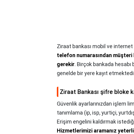
Ziraat bankası mobil ve internet 
telefon numarasından müşteri hi
gerekir
. Birçok bankada hesabı b
genelde bir yere kayıt etmektedi
Ziraat Bankası şifre bloke k
Güvenlik ayarlarınızdan işlem limi
tanımlama (ip, isp, yurtiçi, yurtdı
Erişim engelini kaldırmak istedi
Hizmetlerimizi aramanız yeterli