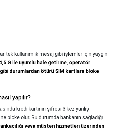
ar tek kullanımlık mesaj gibi işlemler için yaygın
4,5 G ile uyumlu hale getirme, operatör
 gibi durumlardan ötürü SIM kartlara bloke
asıl yapılır?
sında kredi kartının şifresi 3 kez yanlış
liğine bloke olur. Bu durumda bankanın sağladığı
bankacılığı veya müşteri hizmetleri üzerinden