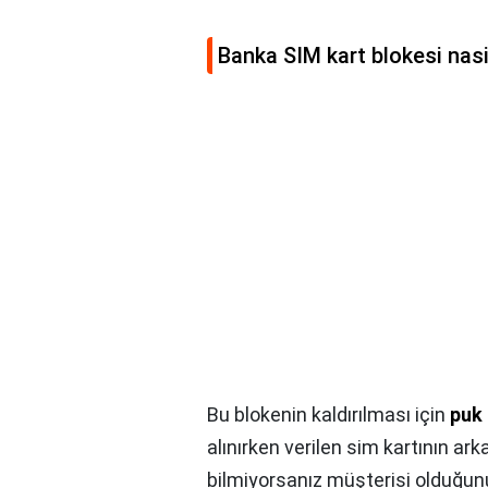
Banka SIM kart blokesi nasil 
Bu blokenin kaldırılması için
puk 
alınırken verilen sim kartının a
bilmiyorsanız müşterisi olduğu