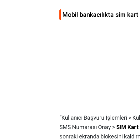
Mobil bankacılıkta sim kart b
“Kullanıcı Başvuru İşlemleri > Kul
SMS Numarası Onay >
SIM Kart
sonraki ekranda blokesini kaldır