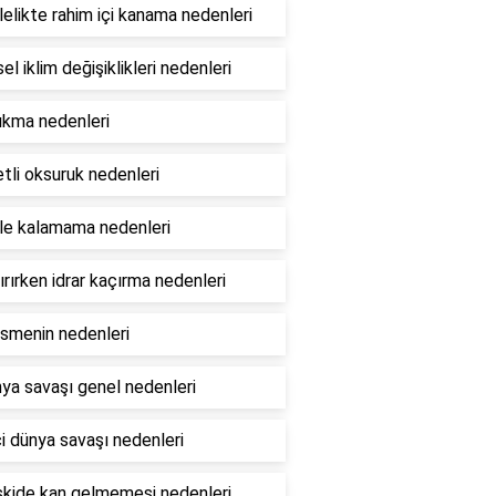
elikte rahim içi kanama nedenleri
el iklim değişiklikleri nedenleri
ıkma nedenleri
tli oksuruk nedenleri
le kalamama nedenleri
rırken idrar kaçırma nedenleri
esmenin nedenleri
ya savaşı genel nedenleri
ci dünya savaşı nedenleri
lişkide kan gelmemesi nedenleri