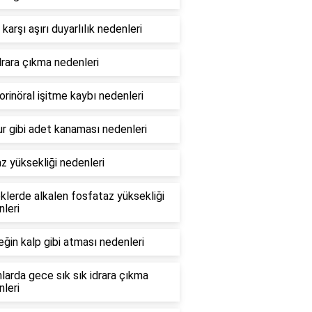
karşı aşırı duyarlılık nedenleri
drara çıkma nedenleri
rinöral işitme kaybı nedenleri
 gibi adet kanaması nedenleri
z yüksekliği nedenleri
lerde alkalen fosfataz yüksekliği
leri
ğin kalp gibi atması nedenleri
larda gece sık sık idrara çıkma
leri