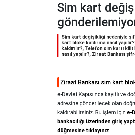
Sim kart değişi
gönderilemiyor
Sim kart değişikliği nedeniyle şi
kart bloke kaldırma nasıl yapılır?
kaldırılır?, Telefon sim kartı kilit
nasıl yapılır?, Ziraat Bankası şif
Ziraat Bankası sim kart blok
e-Devlet Kapısı'nda kayıtlı ve d
adresine gönderilecek olan doğr
kaldırabilirsiniz. Bu işlem için
e-D
bankacılığı üzerinden giriş yap
düğmesine tıklayınız
.