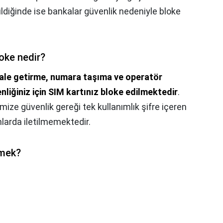
ildiğinde ise bankalar güvenlik nedeniyle bloke
loke nedir?
ale getirme, numara taşıma ve operatör
nliğiniz için SIM kartınız bloke edilmektedir
.
mize güvenlik gereği tek kullanımlık şifre içeren
larda iletilmemektedir.
emek?