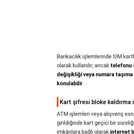
Bankacılık işlemlerinde SIM kartl
olarak kullanılır; ancak
telefonu 
değişikliği veya numara taşıma
konulabilir
.
Kart şifresi bloke kaldırma n
ATM işlemleri veya alışveriş esna
girildiğinde kart geçici bir süre
imkânlara bağlı olarak
internet 