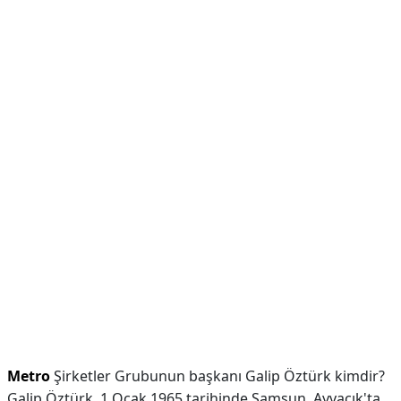
Metro
Şirketler Grubunun başkanı Galip Öztürk kimdir?
Galip Öztürk, 1 Ocak 1965 tarihinde Samsun, Ayvacık'ta