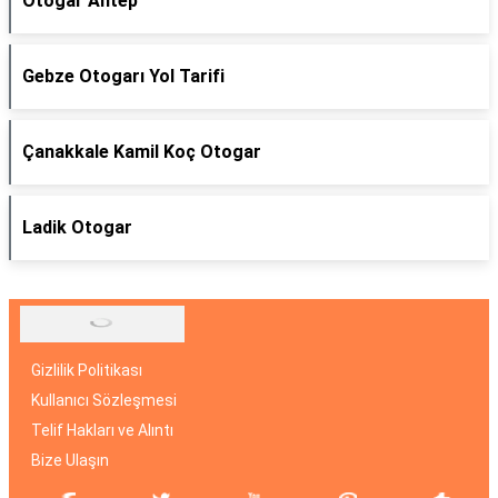
Otogar Antep
Gebze Otogarı Yol Tarifi
Çanakkale Kamil Koç Otogar
Ladik Otogar
Gizlilik Politikası
Kullanıcı Sözleşmesi
Telif Hakları ve Alıntı
Bize Ulaşın