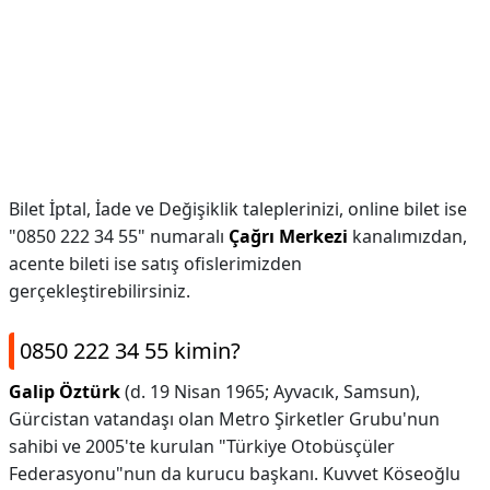
Bilet İptal, İade ve Değişiklik taleplerinizi, online bilet ise
"0850 222 34 55" numaralı
Çağrı Merkezi
kanalımızdan,
acente bileti ise satış ofislerimizden
gerçekleştirebilirsiniz.
0850 222 34 55 kimin?
Galip Öztürk
(d. 19 Nisan 1965; Ayvacık, Samsun),
Gürcistan vatandaşı olan Metro Şirketler Grubu'nun
sahibi ve 2005'te kurulan "Türkiye Otobüsçüler
Federasyonu"nun da kurucu başkanı. Kuvvet Köseoğlu