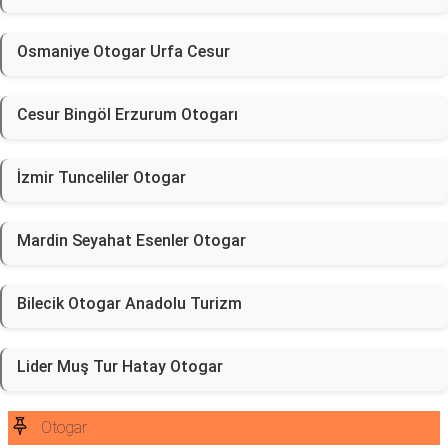
Osmaniye Otogar Urfa Cesur
Cesur Bingöl Erzurum Otogarı
İzmir Tunceliler Otogar
Mardin Seyahat Esenler Otogar
Bilecik Otogar Anadolu Turizm
Lider Muş Tur Hatay Otogar
Otogar