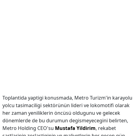
Toplantida yaptigi konusmada, Metro Turizm'in karayolu
yolcu tasimaciligi sektörünün lideri ve lokomotifi olarak
her zaman yeniliklerin öncüsü oldugunu ve gelecek
dönemlerde de bu durumun degismeyecegini belirten,
Metro Holding CEO'su
Mustafa Yildirim
, rekabet
sartlarinin zorlastiginin ve maliyetlerin her geçen gün ...