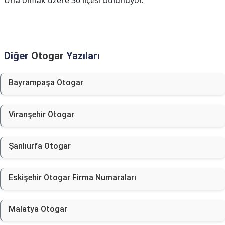
Urla olmak üzere 30 ilçesi bulunuyor.
Diğer
Otogar
Yazıları
Bayrampaşa Otogar
Viranşehir Otogar
Şanlıurfa Otogar
Eskişehir Otogar Firma Numaraları
Malatya Otogar