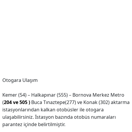
Otogara Ulaşım
Kemer (54) – Halkapınar (555) – Bornova Merkez Metro
(
204 ve 505 )
Buca Tınaztepe(277) ve Konak (302) aktarma
istasyonlarından kalkan otobüsler ile otogara
ulaşabilirsiniz. İstasyon bazında otobüs numaraları
parantez içinde belirtilmiştir.