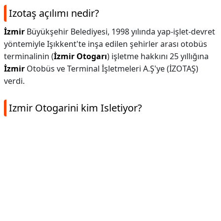
Izotaş açılımı nedir?
İzmir
Büyükşehir Belediyesi, 1998 yılında yap-işlet-devret
yöntemiyle Işıkkent'te inşa edilen şehirler arası otobüs
terminalinin (
İzmir Otogarı
) işletme hakkını 25 yıllığına
İzmir
Otobüs ve Terminal İşletmeleri A.Ş'ye (İZOTAŞ)
verdi.
Izmir Otogarini kim Isletiyor?