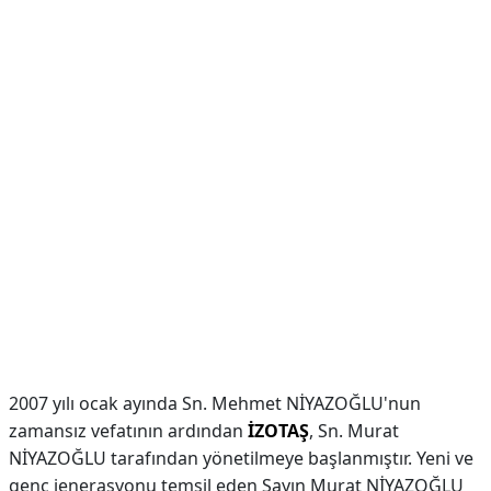
2007 yılı ocak ayında Sn. Mehmet NİYAZOĞLU'nun
zamansız vefatının ardından
İZOTAŞ
, Sn. Murat
NİYAZOĞLU tarafından yönetilmeye başlanmıştır. Yeni ve
genç jenerasyonu temsil eden Sayın Murat NİYAZOĞLU