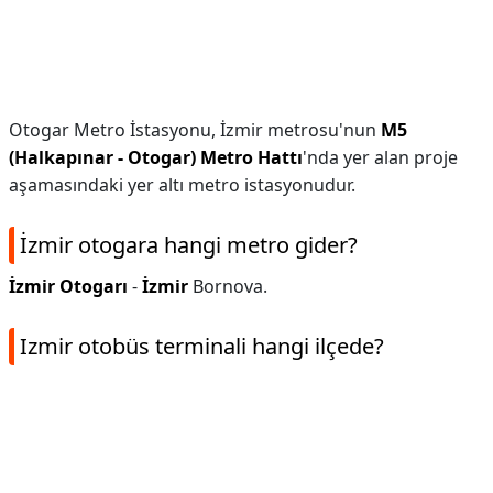
Otogar Metro İstasyonu, İzmir metrosu'nun
M5
(Halkapınar - Otogar) Metro Hattı
'nda yer alan proje
aşamasındaki yer altı metro istasyonudur.
İzmir otogara hangi metro gider?
İzmir Otogarı
-
İzmir
Bornova.
Izmir otobüs terminali hangi ilçede?