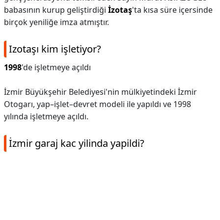
babasının kurup geliştirdiği
İzotaş
'ta kısa süre içersinde
birçok yeniliğe imza atmıştır.
Izotaşı kim işletiyor?
1998
'de işletmeye açıldı
İzmir Büyükşehir Belediyesi'nin mülkiyetindeki İzmir
Otogarı, yap–işlet–devret modeli ile yapıldı ve 1998
yılında işletmeye açıldı.
İzmir garaj kac yilinda yapildi?