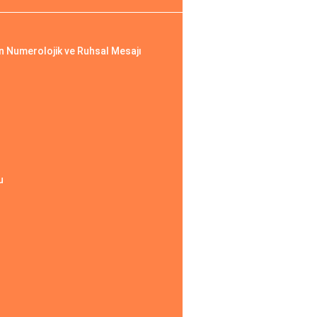
in Numerolojik ve Ruhsal Mesajı
u