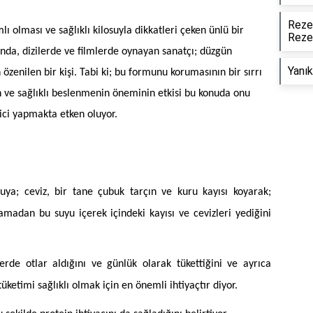
Rezen
lı olması ve sağlıklı kilosuyla dikkatleri çeken ünlü bir
Rezen
ında, dizilerde ve filmlerde oynayan sanatçı; düzgün
Yanık
 özenilen bir kişi. Tabi ki; bu formunu korumasının bir sırrı
n ve sağlıklı beslenmenin öneminin etkisi bu konuda onu
kici yapmakta etken oluyor.
a; ceviz, bir tane çubuk tarçın ve kuru kayısı koyarak;
madan bu suyu içerek içindeki kayısı ve cevizleri yediğini
erde otlar aldığını ve günlük olarak tükettiğini ve ayrıca
 tüketimi sağlıklı olmak için en önemli ihtiyaçtır diyor.