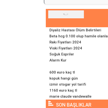
Diyaliz Hastası Ölüm Belirtileri
Beta hcg 0.100 olup hamile olanla
Rakı Fiyatları 2024
Viski Fiyatları 2024
Soğuk Espriler
Alarm Kur
600 euro kaç tl
kopuk hangi gün
izmir otogar yol tarifi
1160 euro kaç tl
marie claude vandewalle
SON BAŞLIKLAR