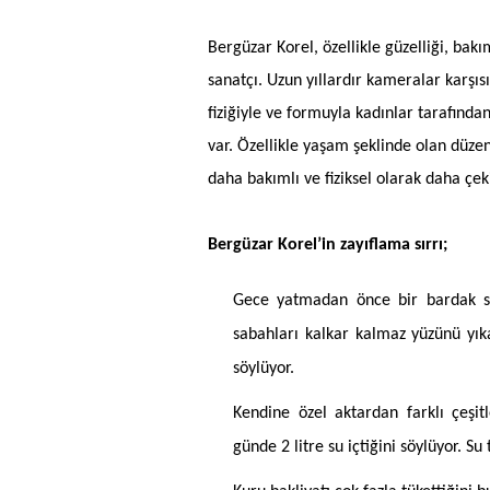
Bergüzar Korel, özellikle güzelliği, bakım
sanatçı. Uzun yıllardır kameralar karşıs
fiziğiyle ve formuyla kadınlar tarafından
var. Özellikle yaşam şeklinde olan düze
daha bakımlı ve fiziksel olarak daha çe
Bergüzar Korel’in zayıflama sırrı;
Gece yatmadan önce bir bardak suy
sabahları kalkar kalmaz yüzünü yıka
söylüyor.
Kendine özel aktardan farklı çeşitl
günde 2 litre su içtiğini söylüyor. Su