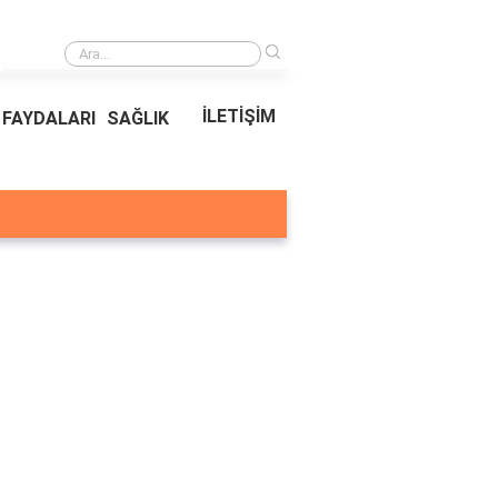
›
Ödeal Müşteri Hizmetleri
İLETİŞİM
FAYDALARI
SAĞLIK