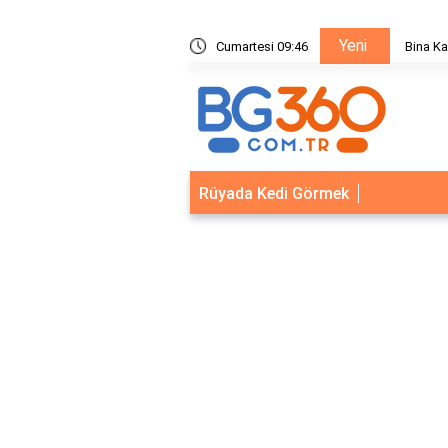
Yeni
ik Sistemleri: Akıllı Kilit ve Çelik Gövde Çözümleri
Cumartesi 09:46
Bina Ka
Rüyada Kedi Görmek