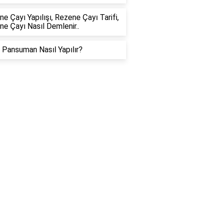
e Çayı Yapılışı, Rezene Çayı Tarifi,
e Çayı Nasıl Demlenir..
 Pansuman Nasıl Yapılır?