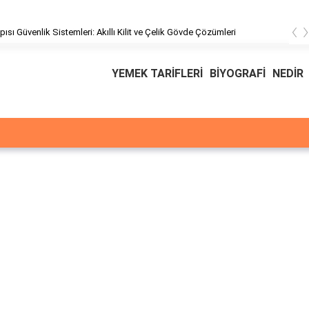
‹
pısı Güvenlik Sistemleri: Akıllı Kilit ve Çelik Gövde Çözümleri
YEMEK TARİFLERİ
BİYOGRAFİ
NEDİR