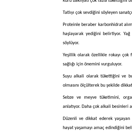
Kuru bakliyatı çok fazla tükettiğini b
Tatlıyı çok sevdiğini söyleyen sanatçı
Proteinle beraber karbonhidrat alım
haşlayarak yediğini belirtiyor. Ya
söylüyor.
Yeşillik olarak özellikle rokayı çok 
sağlığı için önemini vurguluyor.
Suyu alkali olarak tükettiğini ve 
olmasını ölçülterek bu şekilde dikkatl
Sebze ve meyve tüketimini, organ
anlatıyor. Daha çok alkali besinleri 
Düzenli ve dikkat ederek yaşayan 
hayat yaşamayı amaç edindiğini beli