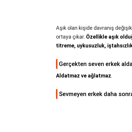
Aşık olan kişide davranış değişikl
ortaya çıkar.
Özellikle aşık olduğ
titreme, uykusuzluk, iştahsızlı
Gerçekten seven erkek alda
Aldatmaz ve ağlatmaz
.
Sevmeyen erkek daha sonra