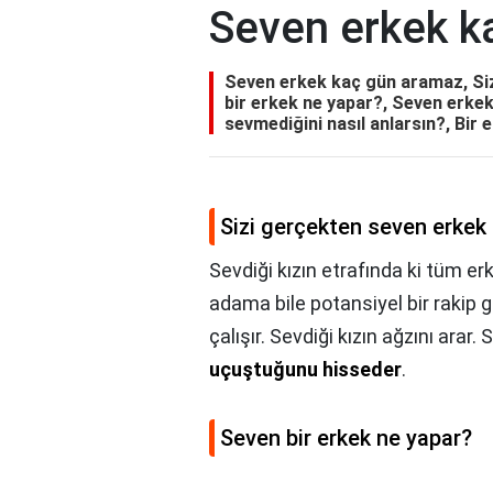
Seven erkek k
Seven erkek kaç gün aramaz, Sizi
bir erkek ne yapar?, Seven erkek
sevmediğini nasıl anlarsın?, Bir 
Sizi gerçekten seven erkek n
Sevdiği kızın etrafında ki tüm erk
adama bile potansiyel bir rakip
çalışır. Sevdiği kızın ağzını arar.
uçuştuğunu hisseder
.
Seven bir erkek ne yapar?