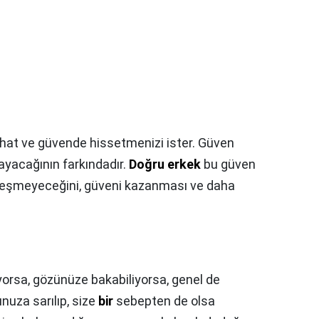
 rahat ve güvende hissetmenizi ister. Güven
yacağının farkındadır.
Doğru erkek
bu güven
leşmeyeceğini, güveni kazanması ve daha
yorsa, gözünüze bakabiliyorsa, genel de
nuza sarılıp, size
bir
sebepten de olsa