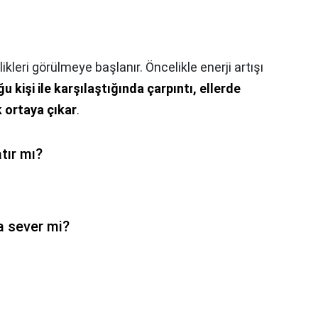
ikleri görülmeye başlanır. Öncelikle enerji artışı
u kişi ile karşılaştığında çarpıntı, ellerde
k ortaya çıkar
.
tır mı?
 sever mi?