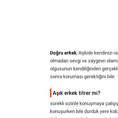
Doğru erkek
, ilişkide kendinizi
olmadan sevgi ve saygının olama
olgusunun kendiliğinden gerçek
sonra koruması gerektiğini bilir.
Aşık erkek titrer mi?
sürekli sizinle konuşmaya çalışı
konuşurken bile durduk yere kolu