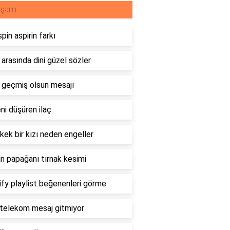
aşam
pin aspirin farkı
 arasında dini güzel sözler
 geçmiş olsun mesajı
ni düşüren ilaç
rkek bir kızı neden engeller
n papağanı tırnak kesimi
fy playlist beğenenleri görme
 telekom mesaj gitmiyor