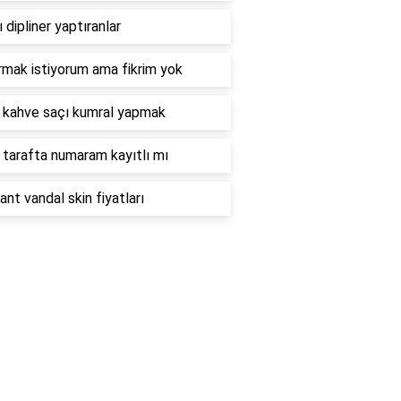
ı dipliner yaptıranlar
rmak istiyorum ama fikrim yok
 kahve saçı kumral yapmak
 tarafta numaram kayıtlı mı
ant vandal skin fiyatları