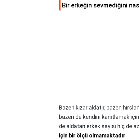
Bir erkeğin sevmediğini nas
Bazen kızar aldatır, bazen hırslan
bazen de kendini kanıtlamak için 
de aldatan erkek sayısı hiç de a
için bir ölçü olmamaktadır
.