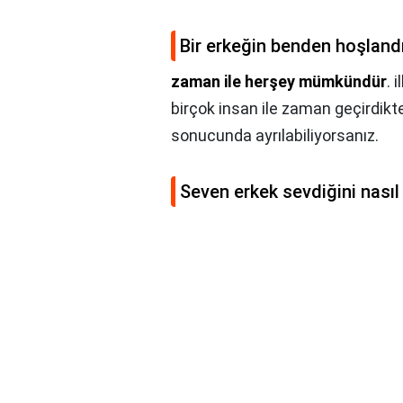
Bir erkeğin benden hoşlandı
zaman ile herşey mümkündür
. 
birçok insan ile zaman geçirdikt
sonucunda ayrılabiliyorsanız.
Seven erkek sevdiğini nasıl 