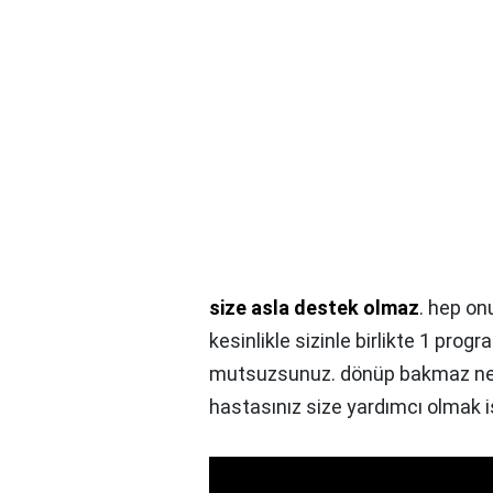
size asla destek olmaz
. hep on
kesinlikle sizinle birlikte 1 pr
mutsuzsunuz. dönüp bakmaz neyi
hastasınız size yardımcı olmak 