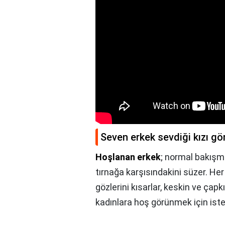
Seven erkek sevdiği kızı g
Hoşlanan erkek
; normal bakış
tırnağa karşısındakini süzer. Her
gözlerini kısarlar, keskin ve çapk
kadınlara hoş görünmek için iste