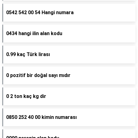
0542 542 00 54 Hangi numara
0434 hangi ilin alan kodu
0.99 kaç Türk lirası
0 pozitif bir doğal sayı mıdır
0 2 ton kaç kg dir
0850 252 40 00 kimin numarası