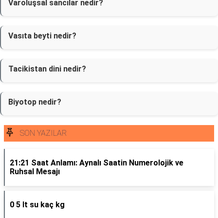
Varoluşsal sancılar nedir?
Vasıta beyti nedir?
Tacikistan dini nedir?
Biyotop nedir?
SON YAZILAR
21:21 Saat Anlamı: Aynalı Saatin Numerolojik ve
Ruhsal Mesajı
0 5 lt su kaç kg