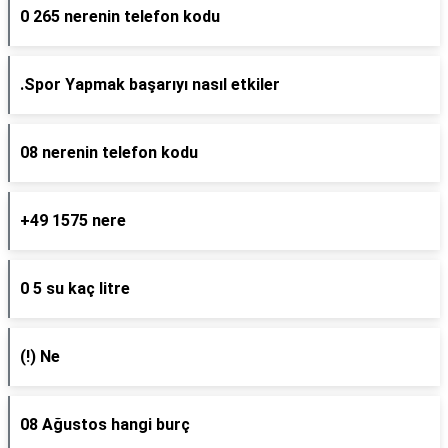
0 265 nerenin telefon kodu
.Spor Yapmak başarıyı nasıl etkiler
08 nerenin telefon kodu
+49 1575 nere
0 5 su kaç litre
(!) Ne
08 Ağustos hangi burç