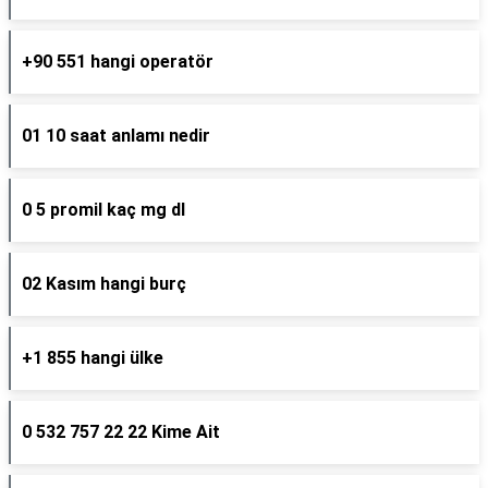
+90 551 hangi operatör
01 10 saat anlamı nedir
0 5 promil kaç mg dl
02 Kasım hangi burç
+1 855 hangi ülke
0 532 757 22 22 Kime Ait