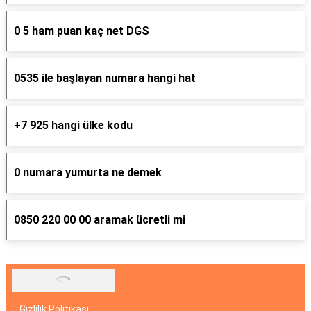
0 5 ham puan kaç net DGS
0535 ile başlayan numara hangi hat
+7 925 hangi ülke kodu
0 numara yumurta ne demek
0850 220 00 00 aramak ücretli mi
Gizlilik Politikası