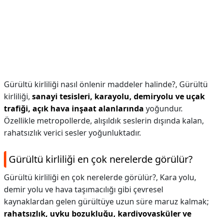
Gürültü kirliliği nasıl önlenir maddeler halinde?,
Gürültü
kirliliği,
sanayi tesisleri, karayolu, demiryolu ve uçak
trafiği, açık hava inşaat alanlarında
yoğundur.
Özellikle metropollerde, alışıldık seslerin dışında kalan,
rahatsızlık verici sesler yoğunluktadır.
Gürültü kirliliği en çok nerelerde görülür?
Gürültü kirliliği en çok nerelerde görülür?,
Kara yolu,
demir yolu ve hava taşımacılığı gibi çevresel
kaynaklardan gelen gürültüye uzun süre maruz kalmak;
rahatsızlık, uyku bozukluğu, kardiyovasküler ve