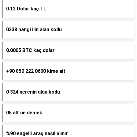
0.12 Dolar kaç TL
0338 hangi ilin alan kodu
0.0005 BTC kaç dolar
+90 850 222 0600 kime ait
0 324 nerenin alan kodu
05 alt ne demek
%90 engelli araç nasıl alınır