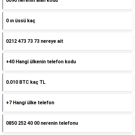
0090 nerenin alan kodu
0 ın üssü kaç
0212 473 73 73 nereye ait
+40 Hangi ülkenin telefon kodu
0.010 BTC kaç TL
+7 Hangi ülke telefon
0850 252 40 00 nerenin telefonu