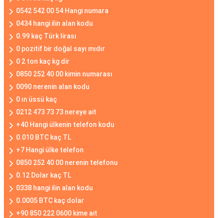
0542 542 00 54 Hangi numara
0434 hangi ilin alan kodu
0.99 kaç Türk lirası
0 pozitif bir doğal sayı mıdır
0 2 ton kaç kg dir
0850 252 40 00 kimin numarası
0090 nerenin alan kodu
0 ın üssü kaç
0212 473 73 73 nereye ait
+40 Hangi ülkenin telefon kodu
0.010 BTC kaç TL
+7 Hangi ülke telefon
0850 252 40 00 nerenin telefonu
0.12 Dolar kaç TL
0338 hangi ilin alan kodu
0.0005 BTC kaç dolar
+90 850 222 0600 kime ait