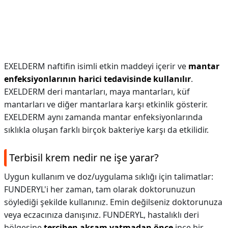
EXELDERM naftifin isimli etkin maddeyi içerir ve
mantar
enfeksiyonlarının harici tedavisinde kullanılır
.
EXELDERM deri mantarları, maya mantarları, küf
mantarları ve diğer mantarlara karşı etkinlik gösterir.
EXELDERM aynı zamanda mantar enfeksiyonlarında
sıklıkla oluşan farklı birçok bakteriye karşı da etkilidir.
Terbisil krem nedir ne işe yarar?
Uygun kullanım ve doz/uygulama sıklığı için talimatlar:
FUNDERYL'i her zaman, tam olarak doktorunuzun
söylediği şekilde kullanınız. Emin değilseniz doktorunuza
veya eczacınıza danışınız. FUNDERYL, hastalıklı deri
bölgesine
tercihen akşam yatmadan önce
ince bir