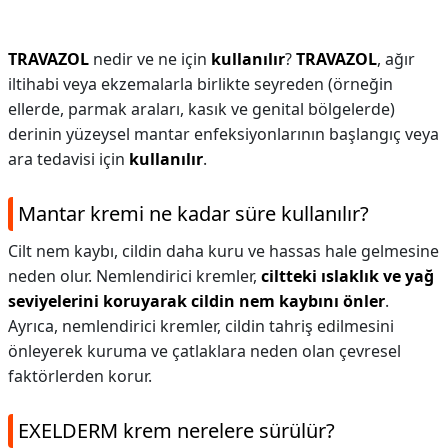
TRAVAZOL
nedir ve ne için
kullanılır
?
TRAVAZOL
, ağır
iltihabi veya ekzemalarla birlikte seyreden (örneğin
ellerde, parmak araları, kasık ve genital bölgelerde)
derinin yüzeysel mantar enfeksiyonlarının başlangıç veya
ara tedavisi için
kullanılır
.
Mantar kremi ne kadar süre kullanılır?
Cilt nem kaybı, cildin daha kuru ve hassas hale gelmesine
neden olur. Nemlendirici kremler,
ciltteki ıslaklık ve yağ
seviyelerini koruyarak cildin nem kaybını önler
.
Ayrıca, nemlendirici kremler, cildin tahriş edilmesini
önleyerek kuruma ve çatlaklara neden olan çevresel
faktörlerden korur.
EXELDERM krem nerelere sürülür?