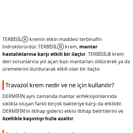
TERBİSİLⓇ kremin etkin maddesi terbinafin
hidroklorürdür. TERBİSİLⓇ krem,
mantar
hastalıklarına karşı etkili bir ilaçtır
. TERBİSİL® krem
deri sorunlarına yol açan bazı mantarları öldürerek ya da
üremelerini durdurarak etkili olan bir ilaçtır.
Travazol krem nedir ve ne için kullanılır?
DERMİFİN aynı zamanda mantar enfeksiyonlarında
sıklıkla oluşan farklı birçok bakteriye karşı da etkilidir.
DERMİFİN'in iltihap giderici etkisi iltihap belirtilerini ve
özellikle kaşıntıyı hızla azaltır
.