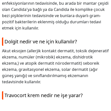
enfeksiyonlarının tedavisinde, bu arada bir mantar çeşidi
olan Candida'ya bağlı ya da Candida ile komplike çocuk
bezi pişiklerinin tedavisinde ve bunlara duyarlı gram-
pozitif bakterilerin eklenmiş olduğu durumları tedavi
etmek için kullanılır.
Dolgit nedir ve ne için kullanılır?
Akut eksojen (allerjik kontakt dermatit, toksik dejeneratif
ekzema, numüler (mikrobik) ekzema, dishidrotik
ekzema,) ve atopik dermatit nörodermatit) seboreik
ekzema, gravitasyonel ekzema, solar dermatit (ağır
güneş yanığı) ve sınıflandırılmamış ekzemanın
tedavisinde kullanılır.
Travocort krem nedir ne işe yarar?