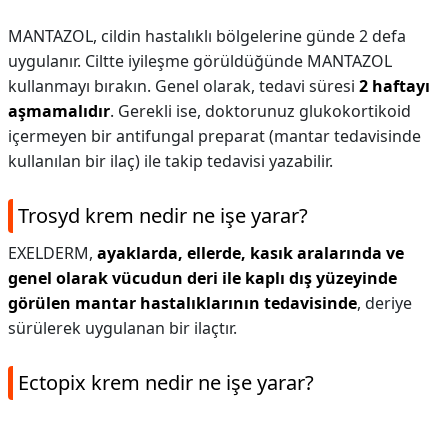
MANTAZOL, cildin hastalıklı bölgelerine günde 2 defa
uygulanır. Ciltte iyileşme görüldüğünde MANTAZOL
kullanmayı bırakın. Genel olarak, tedavi süresi
2 haftayı
aşmamalıdır
. Gerekli ise, doktorunuz glukokortikoid
içermeyen bir antifungal preparat (mantar tedavisinde
kullanılan bir ilaç) ile takip tedavisi yazabilir.
Trosyd krem nedir ne işe yarar?
EXELDERM,
ayaklarda, ellerde, kasık aralarında ve
genel olarak vücudun deri ile kaplı dış yüzeyinde
görülen mantar hastalıklarının tedavisinde
, deriye
sürülerek uygulanan bir ilaçtır.
Ectopix krem nedir ne işe yarar?