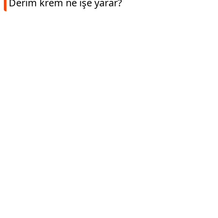
Derim krem ne işe yarar?