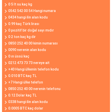
0 5 lt su kaç kg
0542 542 00 54 Hangi numara
0434 hangi ilin alan kodu
0.99 kaç Türk lirası
0 pozitif bir doğal sayı mıdır
0 2 ton kaç kg dir
0850 252 40 00 kimin numarası
0090 nerenin alan kodu
0 ın üssü kaç
0212 473 73 73 nereye ait
+40 Hangi ülkenin telefon kodu
0.010 BTC kaç TL
+7 Hangi ülke telefon
0850 252 40 00 nerenin telefonu
0.12 Dolar kaç TL
0338 hangi ilin alan kodu
0.0005 BTC kaç dolar