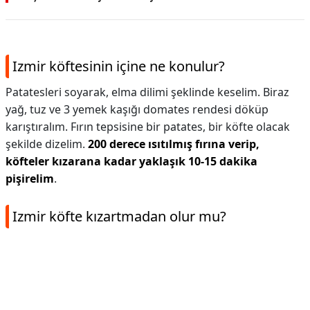
Izmir köftesinin içine ne konulur?
Patatesleri soyarak, elma dilimi şeklinde keselim. Biraz
yağ, tuz ve 3 yemek kaşığı domates rendesi döküp
karıştıralım. Fırın tepsisine bir patates, bir köfte olacak
şekilde dizelim.
200 derece ısıtılmış fırına verip,
köfteler kızarana kadar yaklaşık 10-15 dakika
pişirelim
.
Izmir köfte kızartmadan olur mu?