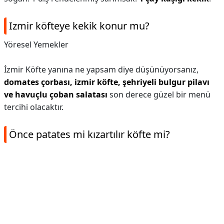
Izmir köfteye kekik konur mu?
Yöresel Yemekler
İzmir Köfte yanına ne yapsam diye düşünüyorsanız,
domates çorbası, izmir köfte, şehriyeli bulgur pilavı
ve havuçlu çoban salatası
son derece güzel bir menü
tercihi olacaktır.
Önce patates mi kızartılır köfte mi?