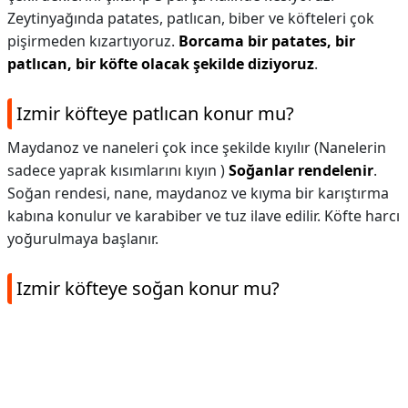
Zeytinyağında patates, patlıcan, biber ve köfteleri çok
pişirmeden kızartıyoruz.
Borcama bir patates, bir
patlıcan, bir köfte olacak şekilde diziyoruz
.
Izmir köfteye patlıcan konur mu?
Maydanoz ve naneleri çok ince şekilde kıyılır (Nanelerin
sadece yaprak kısımlarını kıyın )
Soğanlar rendelenir
.
Soğan rendesi, nane, maydanoz ve kıyma bir karıştırma
kabına konulur ve karabiber ve tuz ilave edilir. Köfte harcı
yoğurulmaya başlanır.
Izmir köfteye soğan konur mu?