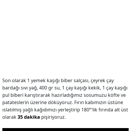
Son olarak 1 yemek kaşığı biber salçası, çeyrek çay
bardağı sıvı yağ, 400 gr su, 1 çay kaşığı kekik, 1 çay kaşığı
pul biberi karıştırarak hazırladığımız sosumuzu köfte ve
patateslerin üzerine döküyoruz. Fırın kabımızın üstüne
ıslatılmış yağlı kağıdımızı yerleştirip 180°'lik fırında alt üst
olarak
35 dakika
pişiriyoruz.