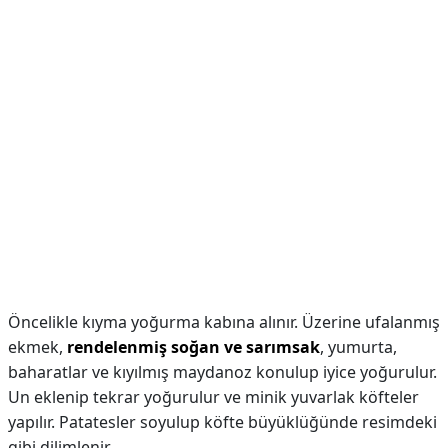
Öncelikle kıyma yoğurma kabına alınır. Üzerine ufalanmış
ekmek,
rendelenmiş soğan ve sarımsak
, yumurta,
baharatlar ve kıyılmış maydanoz konulup iyice yoğurulur.
Un eklenip tekrar yoğurulur ve minik yuvarlak köfteler
yapılır. Patatesler soyulup köfte büyüklüğünde resimdeki
gibi dilimlenir.