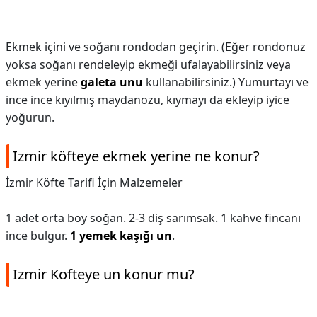
Ekmek içini ve soğanı rondodan geçirin. (Eğer rondonuz
yoksa soğanı rendeleyip ekmeği ufalayabilirsiniz veya
ekmek yerine
galeta unu
kullanabilirsiniz.) Yumurtayı ve
ince ince kıyılmış maydanozu, kıymayı da ekleyip iyice
yoğurun.
Izmir köfteye ekmek yerine ne konur?
İzmir Köfte Tarifi İçin Malzemeler
1 adet orta boy soğan. 2-3 diş sarımsak. 1 kahve fincanı
ince bulgur.
1 yemek kaşığı un
.
Izmir Kofteye un konur mu?