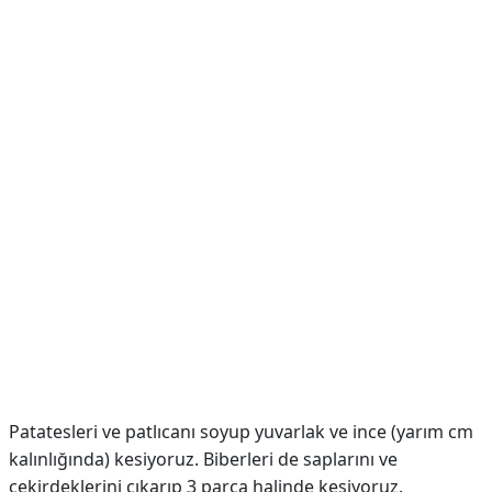
Patatesleri ve patlıcanı soyup yuvarlak ve ince (yarım cm
kalınlığında) kesiyoruz. Biberleri de saplarını ve
çekirdeklerini çıkarıp 3 parça halinde kesiyoruz.