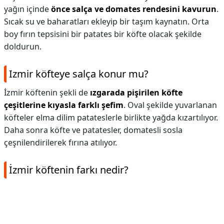
yağın içinde
önce salça ve domates rendesini kavurun
.
Sıcak su ve baharatları ekleyip bir taşım kaynatın. Orta
boy fırın tepsisini bir patates bir köfte olacak şekilde
doldurun.
Izmir köfteye salça konur mu?
İzmir köftenin şekli de
ızgarada pişirilen köfte
çeşitlerine kıyasla farklı şefim
. Oval şekilde yuvarlanan
köfteler elma dilim patateslerle birlikte yağda kızartılıyor.
Daha sonra köfte ve patatesler, domatesli sosla
çeşnilendirilerek fırına atılıyor.
İzmir köftenin farkı nedir?