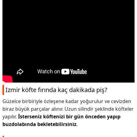
Izmir köfte fırında kaç dakikada piş?
Güzelce birbiriyle özleşene kadar yoğurulur ve cevizden
biraz büyük parçalar alınır. Uzun silindir şeklinde köfteler
yapılır.
İsterseniz köftenizi bir gün önceden yapıp
buzdolabında bekletebilirsiniz
.