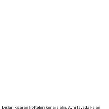
Dışları kızaran köfteleri kenara alın. Aynı tavada kalan