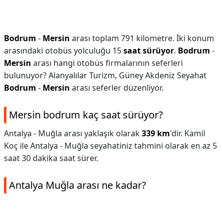
Bodrum
-
Mersin
arası toplam 791 kilometre. İki konum
arasındaki otobüs yolculuğu 15
saat sürüyor
.
Bodrum
-
Mersin
arası hangi otobüs firmalarının seferleri
bulunuyor? Alanyalılar Turizm, Güney Akdeniz Seyahat
Bodrum
-
Mersin
arası seferler düzenliyor.
Mersin bodrum kaç saat sürüyor?
Antalya - Muğla arası yaklaşık olarak
339 km
'dir. Kamil
Koç ile Antalya - Muğla seyahatiniz tahmini olarak en az 5
saat 30 dakika saat sürer.
Antalya Muğla arası ne kadar?