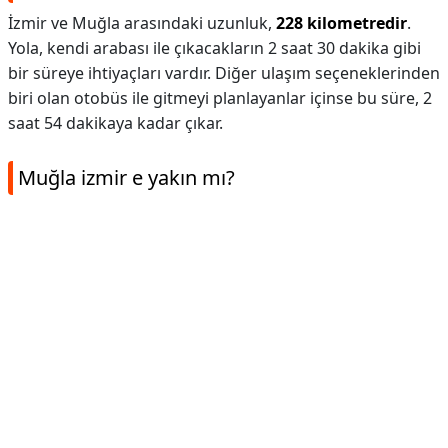
İzmir ve Muğla arasındaki uzunluk,
228 kilometredir
.
Yola, kendi arabası ile çıkacakların 2 saat 30 dakika gibi
bir süreye ihtiyaçları vardır. Diğer ulaşım seçeneklerinden
biri olan otobüs ile gitmeyi planlayanlar içinse bu süre, 2
saat 54 dakikaya kadar çıkar.
Muğla izmir e yakın mı?