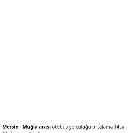
Mersin
-
Muğla arası
otobüs yolculuğu ortalama 14sa