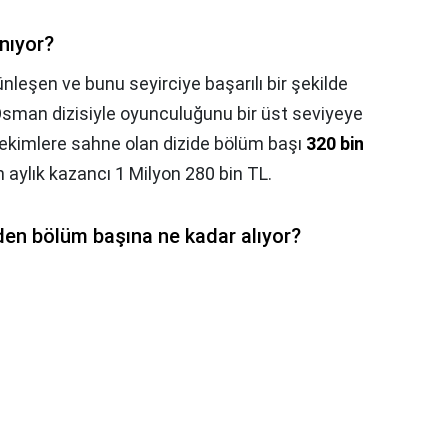
nıyor?
nleşen ve bunu seyirciye başarılı bir şekilde
Osman dizisiyle oyunculuğunu bir üst seviyeye
 çekimlere sahne olan dizide bölüm başı
320 bin
 aylık kazancı 1 Milyon 280 bin TL.
nden bölüm başına ne kadar alıyor?