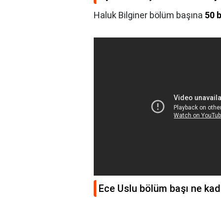
Haluk Bilginer bölüm başına
50 b
Ece Uslu bölüm başı ne kada