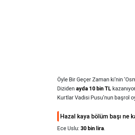
Öyle Bir Geçer Zaman ki'nin 'Osm
Diziden
ayda 10 bin TL
kazanıyor.
Kurtlar Vadisi Pusu'nun başrol
Hazal kaya bölüm başı ne k
Ece Uslu:
30 bin lira
.