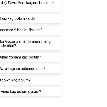
at Ç Savcı Esra kaçıncı bölümde
?
dizisi kaç bölüm kaldı?
aduman 9 bölüm final mi?
Bir Geçer Zaman ki murat hangi
mde öldü?
Bunlar toplam kaç bölüm?
 Azra kaçıncı bölümde öldü?
tdown kaç bölüm?
 Anne kaç bölüm oynadı?