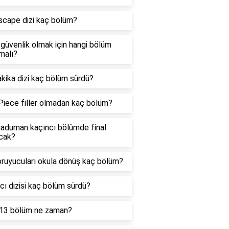
scape dizi kaç bölüm?
 güvenlik olmak için hangi bölüm
malı?
kika dizi kaç bölüm sürdü?
Piece filler olmadan kaç bölüm?
aduman kaçıncı bölümde final
cak?
oruyucuları okula dönüş kaç bölüm?
cı dizisi kaç bölüm sürdü?
13 bölüm ne zaman?