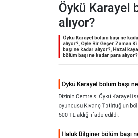
Öykü Karayel 
alıyor?
Öykü Karayel bölüm başı ne kadar
alıyor?, Öyle Bir Geçer Zaman Ki
başı ne kadar alıyor?, Hazal kay
bölüm başı ne kadar para alıyor?
Öykü Karayel bölüm başı ne
Dizinin Cemre'si Öykü Karayel ise 
oyuncusu Kıvanç Tatlıtuğ'un böl
500 TL aldığı ifade edildi.
Haluk Bilginer bölüm başı n