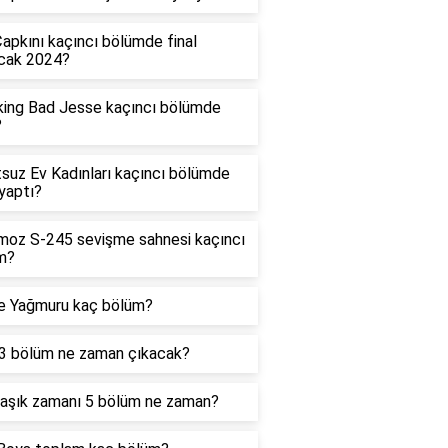
Çapkını kaçıncı bölümde final
cak 2024?
king Bad Jesse kaçıncı bölümde
?
suz Ev Kadınları kaçıncı bölümde
 yaptı?
moz S-245 sevişme sahnesi kaçıncı
m?
e Yağmuru kaç bölüm?
3 bölüm ne zaman çıkacak?
aşık zamanı 5 bölüm ne zaman?