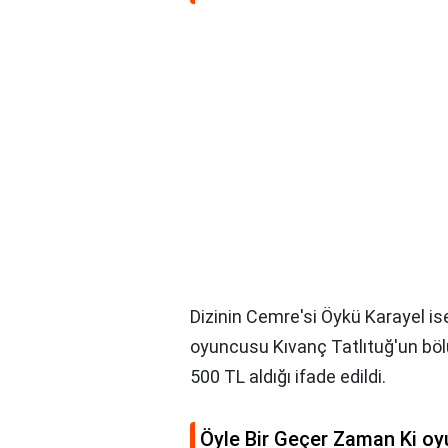
Dizinin Cemre'si Öykü Karayel is
oyuncusu Kıvanç Tatlıtuğ'un böl
500 TL aldığı ifade edildi.
Öyle Bir Geçer Zaman Ki oy