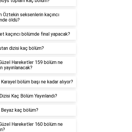
Boys toplam kaç bölüm?
 Öztekin seksenlerin kaçıncı
mde öldü?
et kaçıncı bölümde final yapacak?
tan dizisi kaç bölüm?
Güzel Hareketler 159 bölüm ne
n yayınlanacak?
Karayel bölüm başı ne kadar alıyor?
izisi Kaç Bölüm Yayınlandı?
 Beyaz kaç bölüm?
Güzel Hareketler 160 bölüm ne
n?