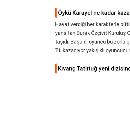
Öykü Karayel ne kadar kaza
Hayat verdiği her karakterle bütü
yansıtan Burak Özçivit Kuruluş 
taşıdı. Başarılı oyuncu bu zorlu
TL
kazanıyor yakışıklı oyuncunun
Kıvanç Tatlıtuğ yeni dizisi