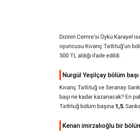
Dizinin Cemre'si Öykü Karayel is
oyuncusu Kıvanç Tatlıtuğ'un böl
500 TL aldığı ifade edildi.
Nurgül Yeşilçay bölüm başı 
Kıvanç Tatlıtuğ ve Seranay Sarı
başı ne kadar kazanacak? En paha
Tatlıtuğ bölüm başına
1,5
, Sarık
Kenan imirzalıoğlu bir bölü