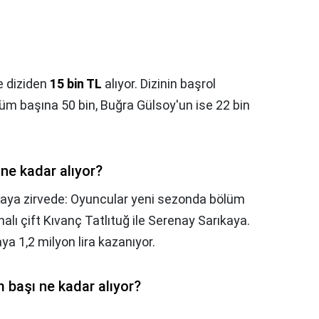
e diziden
15 bin TL
alıyor. Dizinin başrol
üm başına 50 bin, Buğra Gülsoy'un ise 22 bin
ne kadar alıyor?
kaya zirvede: Oyuncular yeni sezonda bölüm
lı çift Kıvanç Tatlıtuğ ile Serenay Sarıkaya.
aya 1,2 milyon lira kazanıyor.
m başı ne kadar alıyor?