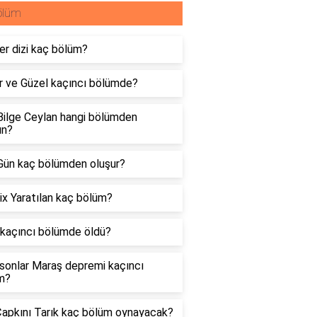
ölüm
er dizi kaç bölüm?
r ve Güzel kaçıncı bölümde?
Bilge Ceylan hangi bölümden
n?
Gün kaç bölümden oluşur?
ix Yaratılan kaç bölüm?
 kaçıncı bölümde öldü?
sonlar Maraş depremi kaçıncı
m?
Çapkını Tarık kaç bölüm oynayacak?