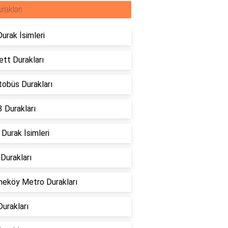
rakları
urak İsimleri
ett Durakları
tobüs Durakları
 Durakları
Durak İsimleri
Durakları
eköy Metro Durakları
urakları