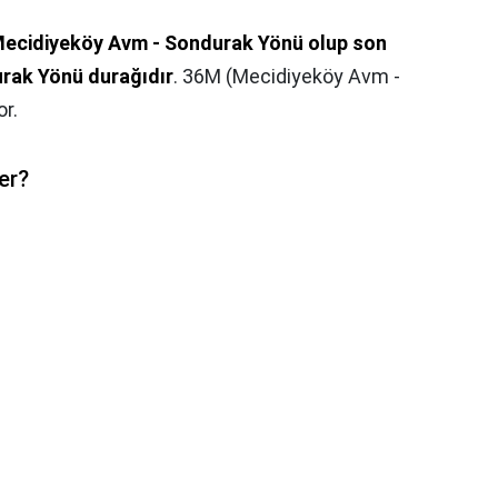
 Mecidiyeköy Avm - Sondurak Yönü olup son
urak Yönü durağıdır
. 36M (Mecidiyeköy Avm -
or.
er?