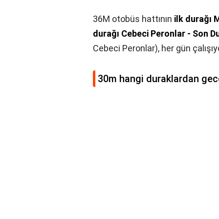
36M otobüs hattının
ilk durağı
durağı Cebeci Peronlar - Son D
Cebeci Peronlar), her gün çalışıy
30m hangi duraklardan gec