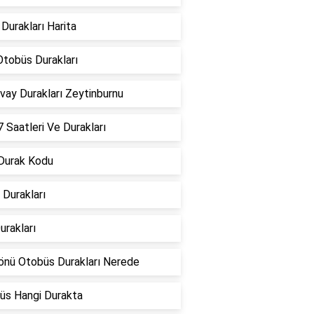
Durakları Harita
Otobüs Durakları
vay Durakları Zeytinburnu
Saatleri Ve Durakları
 Durak Kodu
Durakları
urakları
önü Otobüs Durakları Nerede
üs Hangi Durakta