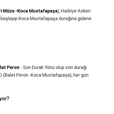
ri Müze -Koca Mustafapaşa
), Harbiye Askeri
 başlayıp Koca Mustafapaşa durağına gidene
lat Peron
- Son Durak Yönü olup son durağı
D (Balat Peron -Koca Mustafapaşa), her gün
yor?