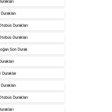
urakları
Durakları
Otobüs Durakları
Otobüs Durakları
doğan Son Durak
urakları
 Duraklar
Durakları
Otobüs Durakları
urakları