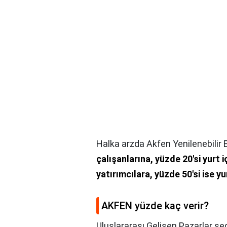
Halka arzda Akfen Yenilenebilir E
çalışanlarına, yüzde 20'si yurt 
yatırımcılara, yüzde 50'si ise y
AKFEN yüzde kaç verir?
Uluslararası Gelişen Pazarlar se