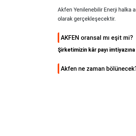
Akfen Yenilenebilir Enerji halka 
olarak gerçekleşecektir.
AKFEN oransal mı eşit mi?
Şirketimizin kâr payı imtiyazın
Akfen ne zaman bölünecek