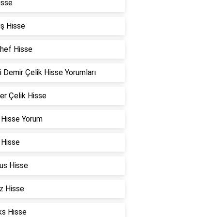
isse
ş Hisse
Chef Hisse
i Demir Çelik Hisse Yorumları
er Çelik Hisse
 Hisse Yorum
 Hisse
us Hisse
z Hisse
ks Hisse