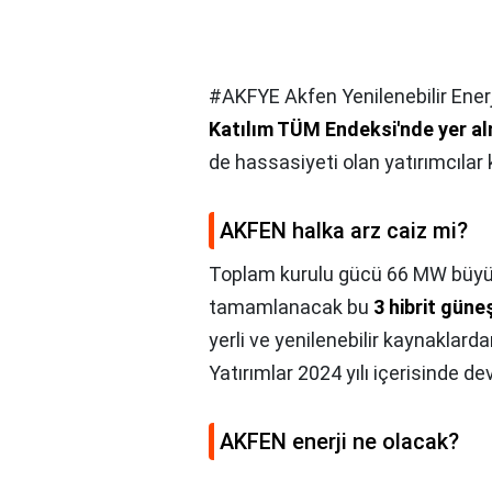
#AKFYE Akfen Yenilenebilir Enerj
Katılım TÜM Endeksi'nde yer al
de hassasiyeti olan yatırımcılar 
AKFEN halka arz caiz mi?
Toplam kurulu gücü 66 MW büyükl
tamamlanacak bu
3 hibrit güneş
yerli ve yenilenebilir kaynakla
Yatırımlar 2024 yılı içerisinde d
AKFEN enerji ne olacak?