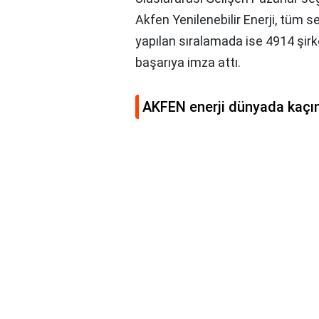
Akfen Yenilenebilir Enerji, tüm s
yapılan sıralamada ise 4914 şir
başarıya imza attı.
AKFEN enerji dünyada kaçın