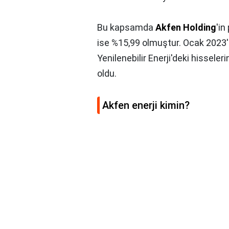
Bu kapsamda
Akfen Holding
'in
ise %15,99 olmuştur. Ocak 2023'
Yenilenebilir Enerji'deki hisseler
oldu.
Akfen enerji kimin?