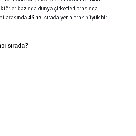
ektörler bazında dünya şirketleri arasında
ket arasında
46'ncı
sırada yer alarak büyük bir
cı sırada?