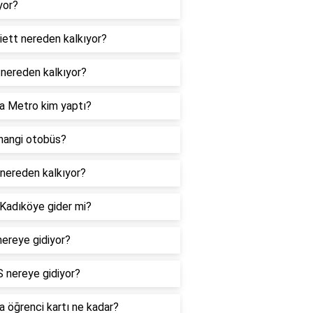
yor?
iett nereden kalkıyor?
 nereden kalkıyor?
a Metro kim yaptı?
hangi otobüs?
nereden kalkıyor?
Kadıköye gider mi?
ereye gidiyor?
 nereye gidiyor?
 öğrenci kartı ne kadar?