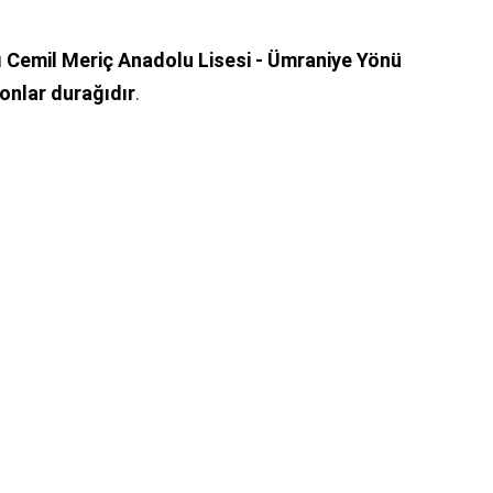
ı Cemil Meriç Anadolu Lisesi - Ümraniye Yönü
onlar durağıdır
.