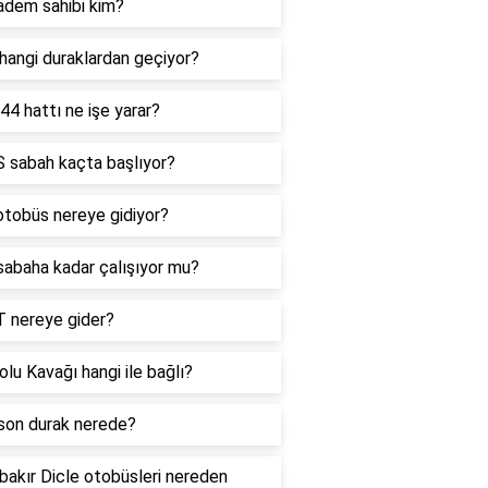
adem sahibi kim?
hangi duraklardan geçiyor?
44 hattı ne işe yarar?
S sabah kaçta başlıyor?
otobüs nereye gidiyor?
sabaha kadar çalışıyor mu?
T nereye gider?
lu Kavağı hangi ile bağlı?
son durak nerede?
bakır Dicle otobüsleri nereden