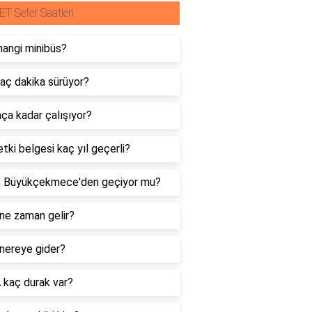
ET Sefer Saatleri
hangi minibüs?
aç dakika sürüyor?
ça kadar çalışıyor?
tki belgesi kaç yıl geçerli?
 Büyükçekmece'den geçiyor mu?
ne zaman gelir?
nereye gider?
 kaç durak var?