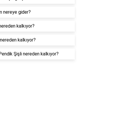
m nereye gider?
nereden kalkıyor?
nereden kalkıyor?
endik Şişli nereden kalkıyor?