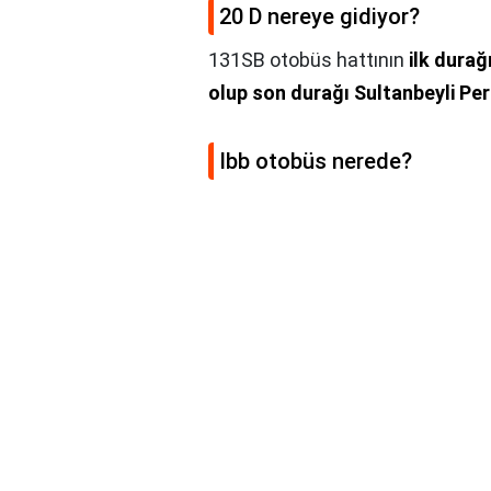
20 D nereye gidiyor?
131SB otobüs hattının
ilk durağ
olup son durağı Sultanbeyli Per
Ibb otobüs nerede?