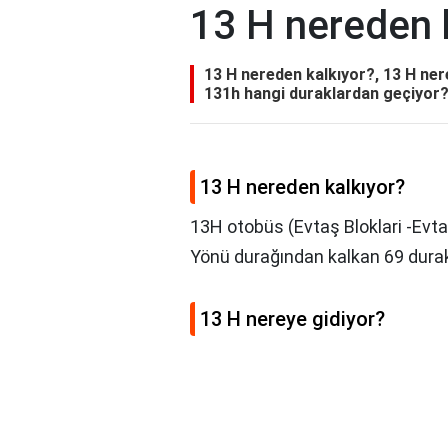
13 H nereden 
13 H nereden kalkıyor?, 13 H ne
131h hangi duraklardan geçiyor?
13 H nereden kalkıyor?
13H otobüs (Evtaş Bloklari -Evtaş
Yönü durağından kalkan 69 duraklı
13 H nereye gidiyor?