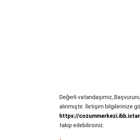
Değerli vatandaşımız, Başvurunu
alınmıştır. İletişim bilgilerinize 
https://cozummerkezi.ibb.ista
takip edebilirsiniz.