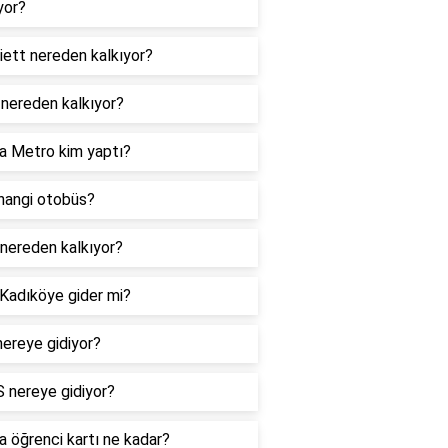
yor?
iett nereden kalkıyor?
 nereden kalkıyor?
a Metro kim yaptı?
hangi otobüs?
nereden kalkıyor?
Kadıköye gider mi?
ereye gidiyor?
 nereye gidiyor?
 öğrenci kartı ne kadar?