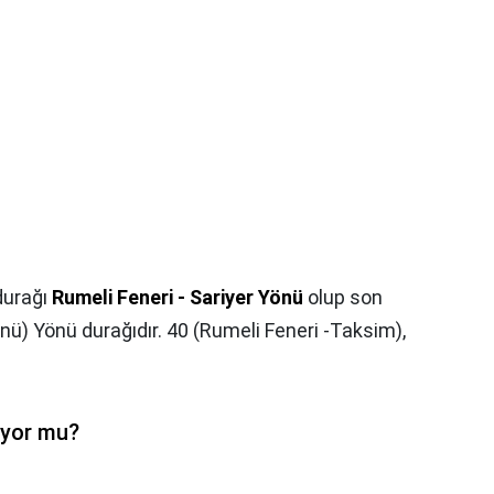
 durağı
Rumeli Feneri - Sariyer Yönü
olup son
ü) Yönü durağıdır. 40 (Rumeli Feneri -Taksim),
iyor mu?