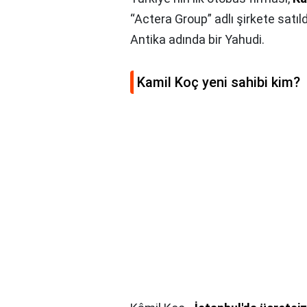
“Actera Group” adlı şirkete satıl
Antika adında bir Yahudi.
Kamil Koç yeni sahibi kim?