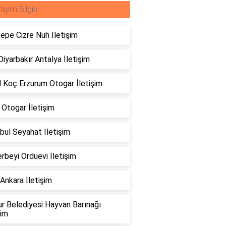
etişim Bilgisi
tepe Cizre Nuh İletişim
Diyarbakır Antalya İletişim
 Koç Erzurum Otogar İletişim
 Otogar İletişim
bul Seyahat İletişim
rbeyi Orduevi İletişim
Ankara İletişim
r Belediyesi Hayvan Barınağı
şim