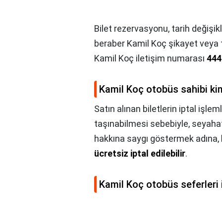
Bilet rezervasyonu, tarih değişikli
beraber Kamil Koç şikayet veya t
Kamil Koç iletişim numarası
444
Kamil Koç otobüs sahibi ki
Satın alınan biletlerin iptal işle
taşınabilmesi sebebiyle, seyahat
hakkına saygı göstermek adına,
ücretsiz iptal edilebilir
.
Kamil Koç otobüs seferleri 