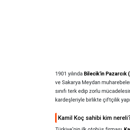
1901 yılında
Bilecik'in Pazarcık
ve Sakarya Meydan muharebeleri 
sınıfı terk edip zorlu mücadeles
kardeşleriyle birlikte çiftçilik yap
Kamil Koç sahibi kim nereli
Türkiye'nin ilk otobüs firması,
Ka