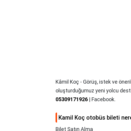
Kâmil Koç - Görüş, istek ve öneri
oluşturduğumuz yeni yolcu destek
05309171926
| Facebook.
Kamil Koç otobüs bileti ner
Bilet Satın Alma