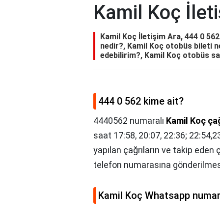
Kamil Koç İlet
Kamil Koç İletişim Ara, 444 0 5
nedir?, Kamil Koç otobüs bileti n
edebilirim?, Kamil Koç otobüs sa
444 0 562 kime ait?
4440562 numaralı
Kamil Koç ça
saat 17:58, 20:07, 22:36; 22:54,2
yapılan çağrıların ve takip eden 
telefon numarasına gönderilmes
Kamil Koç Whatsapp numara