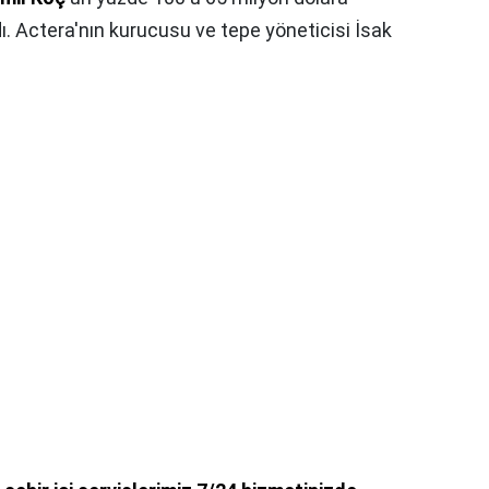
dı. Actera'nın kurucusu ve tepe yöneticisi İsak