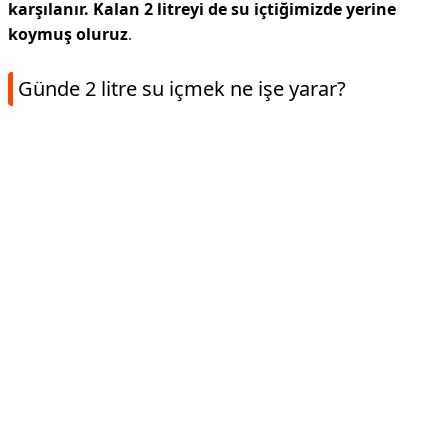
karşılanır.
Kalan 2 litreyi de su içtiğimizde yerine
koymuş oluruz
.
Günde 2 litre su içmek ne işe yarar?