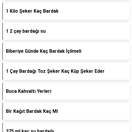
1 Kilo Şeker Kaç Bardak
1 2 çay bardağı su
Biberiye Günde Kaç Bardak İçilmeli
1 Çay Bardağı Toz Şeker Kaç Küp Şeker Eder
Buca Kahvaltı Yerleri
Bir Kağıt Bardak Kaç Ml
375 ml kaç su bardağı