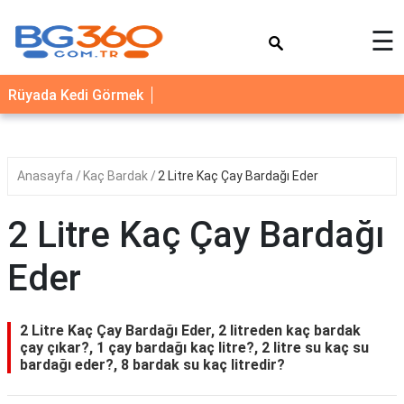
×
☰
YEMEK
Rüyada Kedi Görmek
TARİFLERİ
BİYOGRAFİ
NEDİR
Anasayfa
Kaç Bardak
2 Litre Kaç Çay Bardağı Eder
FAYDALARI
2 Litre Kaç Çay Bardağı
SAĞLIK
Eder
İLETİŞİM
2 Litre Kaç Çay Bardağı Eder, 2 litreden kaç bardak
çay çıkar?, 1 çay bardağı kaç litre?, 2 litre su kaç su
bardağı eder?, 8 bardak su kaç litredir?