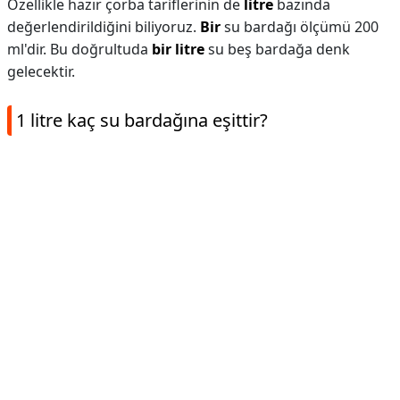
Özellikle hazır çorba tariflerinin de
litre
bazında
değerlendirildiğini biliyoruz.
Bir
su bardağı ölçümü 200
ml'dir. Bu doğrultuda
bir litre
su beş bardağa denk
gelecektir.
1 litre kaç su bardağına eşittir?