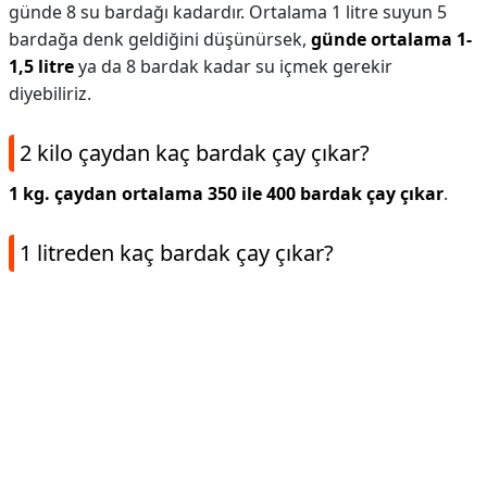
günde 8 su bardağı kadardır. Ortalama 1 litre suyun 5
bardağa denk geldiğini düşünürsek,
günde ortalama 1-
1,5 litre
ya da 8 bardak kadar su içmek gerekir
diyebiliriz.
2 kilo çaydan kaç bardak çay çıkar?
1 kg. çaydan ortalama 350 ile 400 bardak çay çıkar
.
1 litreden kaç bardak çay çıkar?