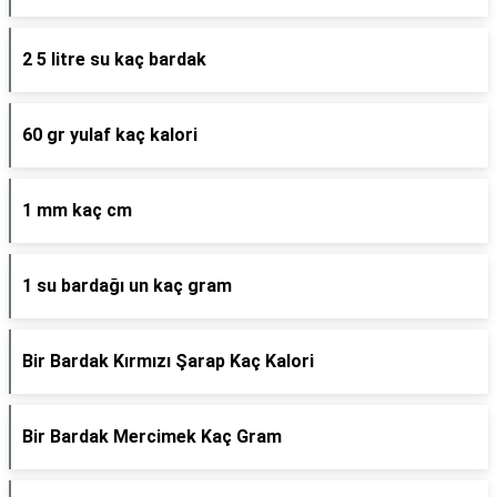
2 5 litre su kaç bardak
60 gr yulaf kaç kalori
1 mm kaç cm
1 su bardağı un kaç gram
Bir Bardak Kırmızı Şarap Kaç Kalori
Bir Bardak Mercimek Kaç Gram