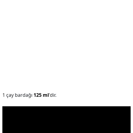
1 çay bardağı
125 ml
'dir.