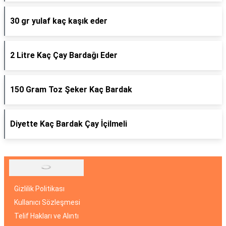
30 gr yulaf kaç kaşık eder
2 Litre Kaç Çay Bardağı Eder
150 Gram Toz Şeker Kaç Bardak
Diyette Kaç Bardak Çay İçilmeli
Gizlilik Politikası
Kullanıcı Sözleşmesi
Telif Hakları ve Alıntı