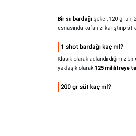
Bir su bardağı
şeker, 120 gr un, 
esnasında kafanızı karıştırıp st
1 shot bardağı kaç ml?
Klasik olarak adlandırdığımız bir
yaklaşık olarak
125 mililitreye 
200 gr süt kaç ml?