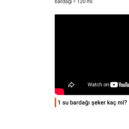
bardağı = 120 ml.
1 su bardağı şeker kaç ml?