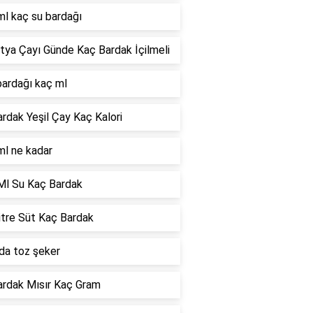
ml kaç su bardağı
tya Çayı Günde Kaç Bardak İçilmeli
bardağı kaç ml
ardak Yeşil Çay Kaç Kalori
ml ne kadar
Ml Su Kaç Bardak
itre Süt Kaç Bardak
da toz şeker
ardak Mısır Kaç Gram