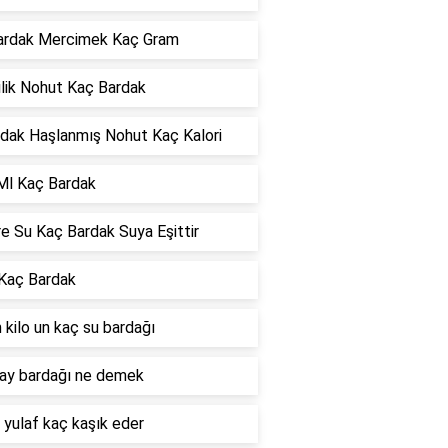
Bardak Mercimek Kaç Gram
ilik Nohut Kaç Bardak
rdak Haşlanmış Nohut Kaç Kalori
Ml Kaç Bardak
re Su Kaç Bardak Suya Eşittir
 Kaç Bardak
 kilo un kaç su bardağı
çay bardağı ne demek
 yulaf kaç kaşık eder