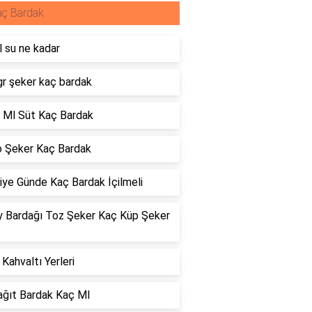
aç Bardak
 su ne kadar
gr şeker kaç bardak
 Ml Süt Kaç Bardak
o Şeker Kaç Bardak
iye Günde Kaç Bardak İçilmeli
y Bardağı Toz Şeker Kaç Küp Şeker
Kahvaltı Yerleri
ağıt Bardak Kaç Ml