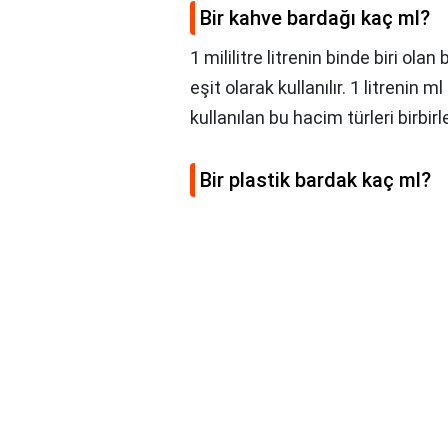
Bir kahve bardağı kaç ml?
1 mililitre litrenin binde biri ola
eşit olarak kullanılır. 1 litrenin ml
kullanılan bu hacim türleri birbir
Bir plastik bardak kaç ml?