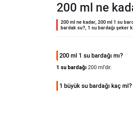
200 ml ne kad
200 ml ne kadar, 200 ml 1 su bar
bardak su?, 1 su bardağı şeker 
200 ml 1 su bardağı mı?
1 su bardağı
200 ml'dir.
1 büyük su bardağı kaç ml?