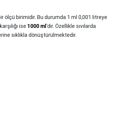
n bir ölçü birimidir. Bu durumda 1 ml 0,001 litreye
 karşılığı ise
1000 ml
'dir. Özellikle sıvılarda
lerine sıklıkla dönüştürülmektedir.