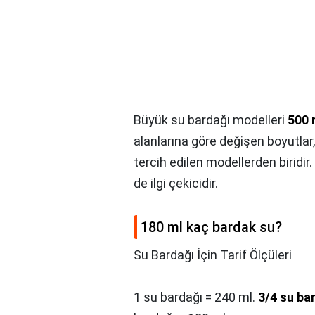
Büyük su bardağı modelleri
500 
alanlarına göre değişen boyutlar, 
tercih edilen modellerden biridir
de ilgi çekicidir.
180 ml kaç bardak su?
Su Bardağı İçin Tarif Ölçüleri
1 su bardağı = 240 ml.
3/4 su ba