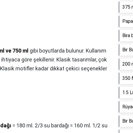
375 
Papa
Bira 
Bir B
ml ve 750 ml
gibi boyutlarda bulunur. Kullanım
ihtiyaca göre şekillenir. Klasik tasarımlar, çok
200 
. Klasik motifler kadar dikkat çekici seçenekler
350 
1.5 L
Rüya
Bir B
rdağı
= 180 ml. 2/3 su bardağı = 160 ml. 1/2 su