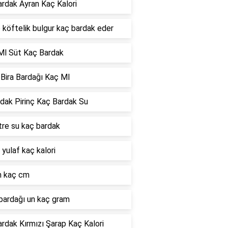
ardak Ayran Kaç Kalori
o köftelik bulgur kaç bardak eder
Ml Süt Kaç Bardak
Bira Bardağı Kaç Ml
dak Pirinç Kaç Bardak Su
itre su kaç bardak
 yulaf kaç kalori
 kaç cm
bardağı un kaç gram
ardak Kırmızı Şarap Kaç Kalori