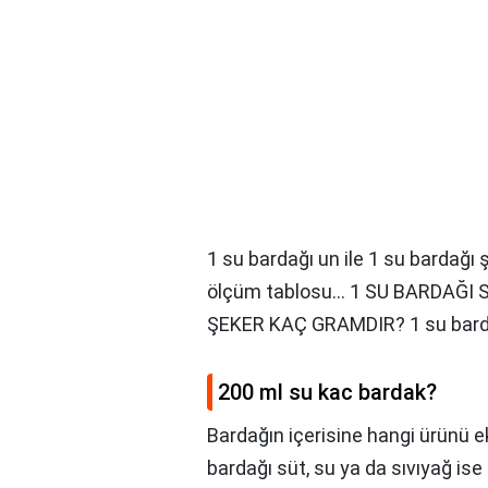
1 su bardağı un ile 1 su bardağı 
ölçüm tablosu… 1 SU BARDAĞI 
ŞEKER KAÇ GRAMDIR? 1 su bardağ
200 ml su kac bardak?
Bardağın içerisine hangi ürünü e
bardağı süt, su ya da sıvıyağ ise