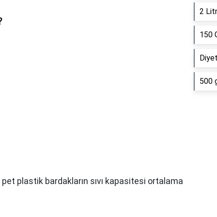
2 Lit
?
150 
Diyet
500 g
pet plastik bardakların sıvı kapasitesi ortalama