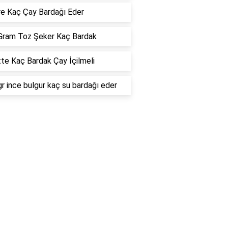
re Kaç Çay Bardağı Eder
Gram Toz Şeker Kaç Bardak
te Kaç Bardak Çay İçilmeli
r ince bulgur kaç su bardağı eder