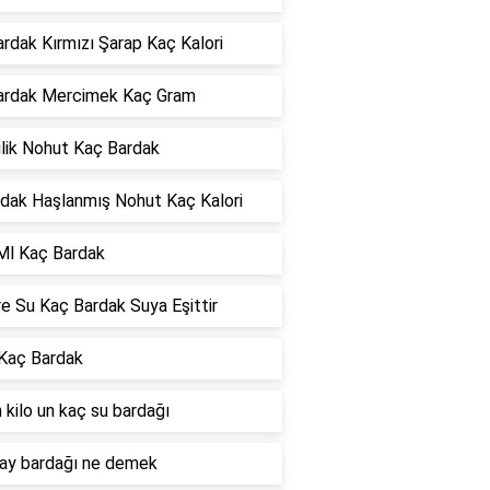
ardak Kırmızı Şarap Kaç Kalori
Bardak Mercimek Kaç Gram
ilik Nohut Kaç Bardak
rdak Haşlanmış Nohut Kaç Kalori
Ml Kaç Bardak
re Su Kaç Bardak Suya Eşittir
 Kaç Bardak
 kilo un kaç su bardağı
çay bardağı ne demek