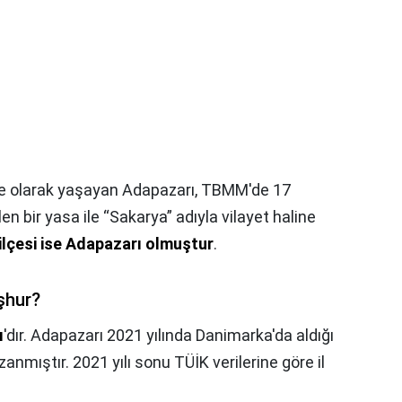
 ilçe olarak yaşayan Adapazarı, TBMM'de 17
en bir yasa ile “Sakarya” adıyla vilayet haline
 ilçesi ise Adapazarı olmuştur
.
şhur?
ı
'dır. Adapazarı 2021 yılında Danimarka'da aldığı
azanmıştır. 2021 yılı sonu TÜİK verilerine göre il