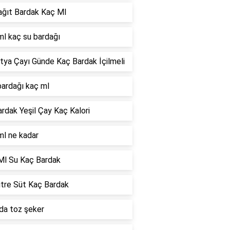
ağıt Bardak Kaç Ml
ml kaç su bardağı
tya Çayı Günde Kaç Bardak İçilmeli
bardağı kaç ml
ardak Yeşil Çay Kaç Kalori
ml ne kadar
Ml Su Kaç Bardak
itre Süt Kaç Bardak
da toz şeker