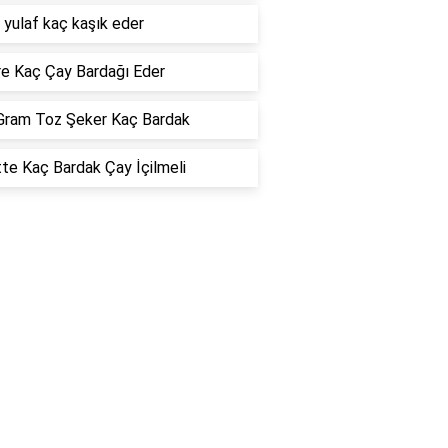
 yulaf kaç kaşık eder
re Kaç Çay Bardağı Eder
Gram Toz Şeker Kaç Bardak
te Kaç Bardak Çay İçilmeli