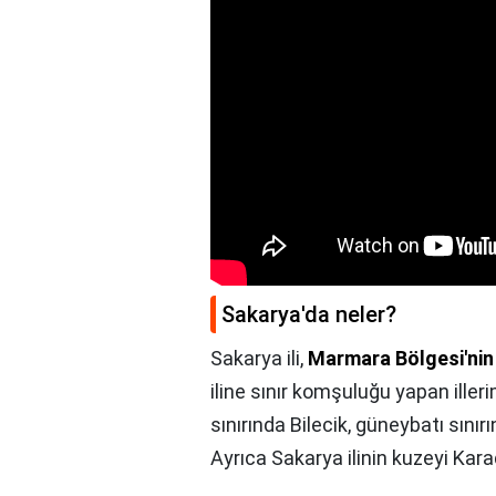
Sakarya'da neler?
Sakarya ili,
Marmara Bölgesi'nin
iline sınır komşuluğu yapan iller
sınırında Bilecik, güneybatı sınırı
Ayrıca Sakarya ilinin kuzeyi Karad