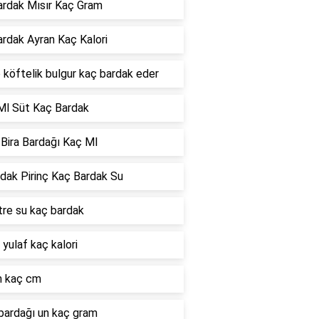
ardak Mısır Kaç Gram
ardak Ayran Kaç Kalori
o köftelik bulgur kaç bardak eder
Ml Süt Kaç Bardak
Bira Bardağı Kaç Ml
dak Pirinç Kaç Bardak Su
itre su kaç bardak
 yulaf kaç kalori
 kaç cm
bardağı un kaç gram