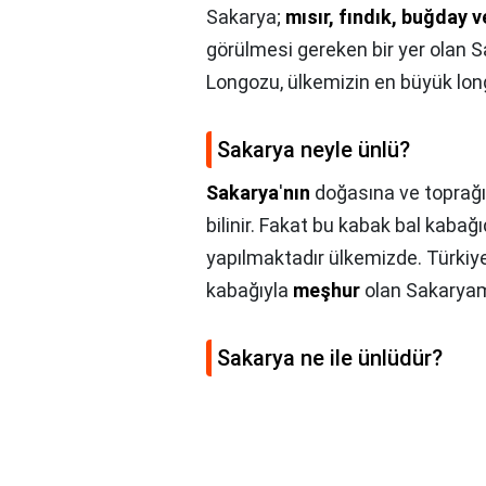
Sakarya;
mısır, fındık, buğday v
görülmesi gereken bir yer olan S
Longozu, ülkemizin en büyük lon
Sakarya neyle ünlü?
Sakarya
'
nın
doğasına ve toprağı
bilinir. Fakat bu kabak bal kabağı
yapılmaktadır ülkemizde. Türkiye'
kabağıyla
meşhur
olan Sakaryam
Sakarya ne ile ünlüdür?