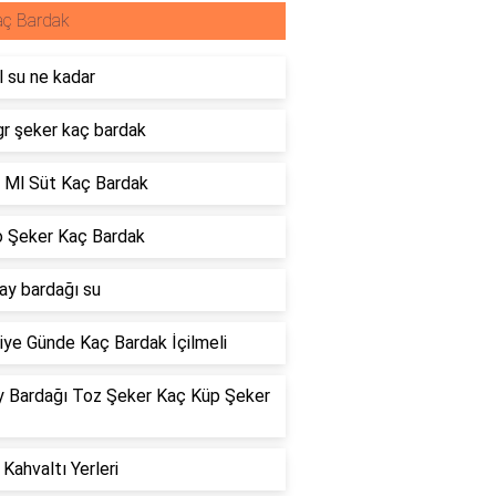
aç Bardak
 su ne kadar
gr şeker kaç bardak
 Ml Süt Kaç Bardak
o Şeker Kaç Bardak
ay bardağı su
iye Günde Kaç Bardak İçilmeli
y Bardağı Toz Şeker Kaç Küp Şeker
Kahvaltı Yerleri