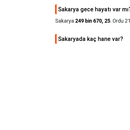
Sakarya gece hayatı var mı
Sakarya
249 bin 670, 25
. Ordu 2
Sakaryada kaç hane var?