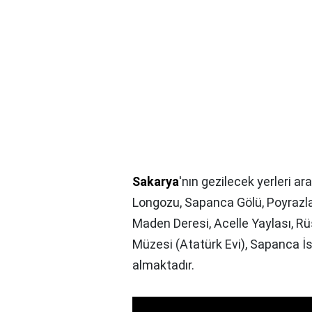
Sakarya
'nın gezilecek yerleri ar
Longozu, Sapanca Gölü, Poyrazla
Maden Deresi, Acelle Yaylası, 
Müzesi (Atatürk Evi), Sapanca İ
almaktadır.