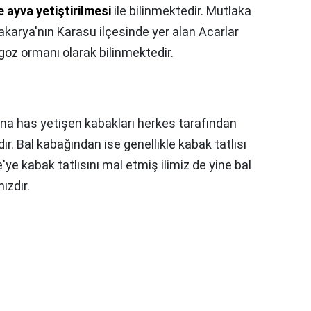
e ayva yetiştirilmesi
ile bilinmektedir. Mutlaka
akarya'nın Karasu ilçesinde yer alan Acarlar
goz ormanı olarak bilinmektedir.
na has yetişen kabakları herkes tarafından
dır. Bal kabağından ise genellikle kabak tatlısı
ye kabak tatlısını mal etmiş ilimiz de yine bal
ızdır.