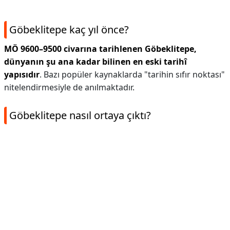
Göbeklitepe kaç yıl önce?
MÖ 9600–9500 civarına tarihlenen Göbeklitepe,
dünyanın şu ana kadar bilinen en eski tarihî
yapısıdır
. Bazı popüler kaynaklarda "tarihin sıfır noktası"
nitelendirmesiyle de anılmaktadır.
Göbeklitepe nasıl ortaya çıktı?