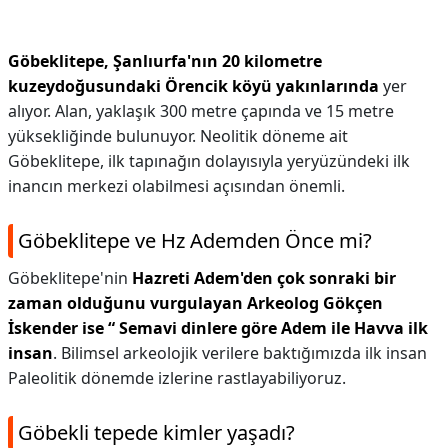
Göbeklitepe, Şanlıurfa'nın 20 kilometre
kuzeydoğusundaki Örencik köyü yakınlarında
yer
alıyor. Alan, yaklaşık 300 metre çapında ve 15 metre
yüksekliğinde bulunuyor. Neolitik döneme ait
Göbeklitepe, ilk tapınağın dolayısıyla yeryüzündeki ilk
inancın merkezi olabilmesi açısından önemli.
Göbeklitepe ve Hz Ademden Önce mi?
Göbeklitepe'nin
Hazreti Adem'den çok sonraki bir
zaman olduğunu vurgulayan Arkeolog Gökçen
İskender ise “ Semavi dinlere göre Adem ile Havva ilk
insan
. Bilimsel arkeolojik verilere baktığımızda ilk insan
Paleolitik dönemde izlerine rastlayabiliyoruz.
Göbekli tepede kimler yaşadı?