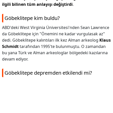
ilgili bilinen tüm anlayışı değiştirdi
.
Göbeklitepe kim buldu?
ABD'deki West Virginia Üniversitesi'nden Sean Lawrence
da Göbeklitepe için "Önemini ne kadar vurgulasak az"
dedi. Göbeklitepe kalıntıları ilk kez Alman arkeolog
Klaus
Schmidt
tarafından 1995'te bulunmuştu. O zamandan
bu yana Türk ve Alman arkeologlar bölgedeki kazılarına
devam ediyor.
Göbeklitepe depremden etkilendi mi?