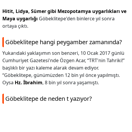
Hitit, Lidya, Sümer gibi Mezopotamya uygarlıkları ve
Maya uygarlığı
Göbeklitepe'den binlerce yıl sonra
ortaya çıktı.
Göbeklitepe hangi peygamber zamanında?
Yukarıdaki yaklaşımın son benzeri, 10 Ocak 2017 günlü
Cumhuriyet Gazetesi'nde Özgen Acar, “TRT'nin Tahriki!”
başlıklı bir yazı kaleme alarak devam ediyor.
“Göbeklitepe, günümüzden 12 bin yıl önce yapılmıştı.
Oysa
Hz.
İbrahim
, 8 bin yıl sonra yaşamıştı.
Göbeklitepe de neden t yazıyor?