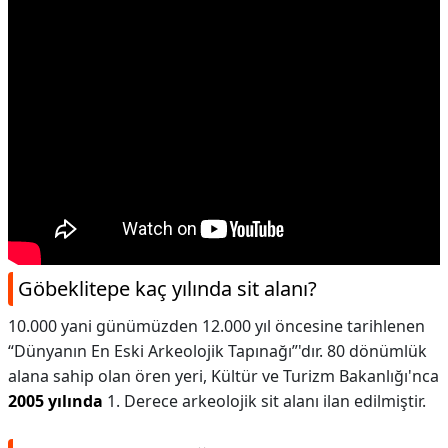
Göbeklitepe kaç yılında sit alanı?
10.000 yani günümüzden 12.000 yıl öncesine tarihlenen
“Dünyanın En Eski Arkeolojik Tapınağı”'dır. 80 dönümlük
alana sahip olan ören yeri, Kültür ve Turizm Bakanlığı'nca
2005 yılında
1. Derece arkeolojik sit alanı ilan edilmiştir.