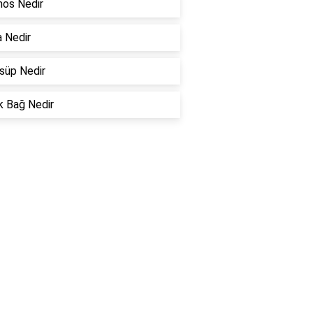
os Nedir
a Nedir
süp Nedir
k Bağ Nedir