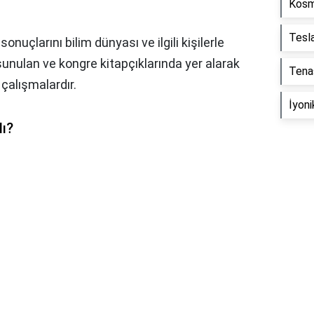
Kosm
Tesl
nuçlarını bilim dünyası ve ilgili kişilerle
unulan ve kongre kitapçıklarında yer alarak
Tena
çalışmalardır.
İyoni
lı?