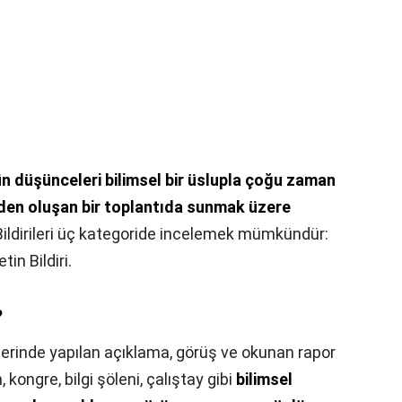
n düşünceleri bilimsel bir üslupla çoğu zaman
rden oluşan bir toplantıda sunmak üzere
 Bildirileri üç kategoride incelemek mümkündür:
tin Bildiri.
?
üzerinde yapılan açıklama, görüş ve okunan rapor
kongre, bilgi şöleni, çalıştay gibi
bilimsel