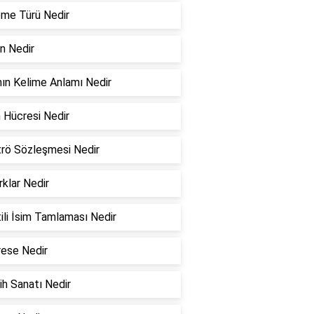
me Türü Nedir
in Nedir
ın Kelime Anlamı Nedir
 Hücresi Nedir
rö Sözleşmesi Nedir
rklar Nedir
tili İsim Tamlaması Nedir
ese Nedir
h Sanatı Nedir