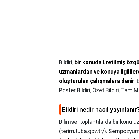
Bildiri,
bir konuda üretilmiş özgü
uzmanlardan ve konuya ilgilile
oluşturulan çalışmalara denir
.
Poster Bildiri, Özet Bildiri, Tam Me
Bildiri nedir nasıl yayınlanır
Bilimsel toplantılarda bir konu 
(terim.tuba.gov.tr/). Sempozyum, 