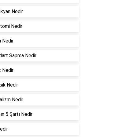
kyan Nedir
tomi Nedir
a Nedir
dart Sapma Nedir
c Nedir
sik Nedir
alizm Nedir
ın 5 Şartı Nedir
edir