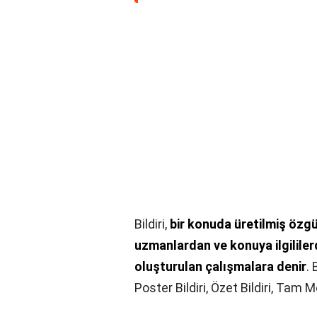
Bildiri,
bir konuda üretilmiş özgü
uzmanlardan ve konuya ilgilile
oluşturulan çalışmalara denir
.
Poster Bildiri, Özet Bildiri, Tam Me