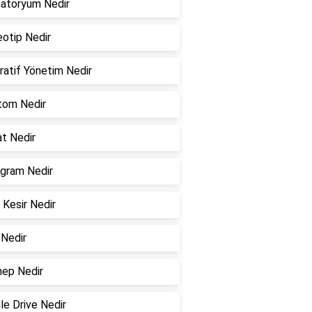
atoryum Nedir
eotip Nedir
ratif Yönetim Nedir
tom Nedir
at Nedir
agram Nedir
 Kesir Nedir
 Nedir
ep Nedir
le Drive Nedir