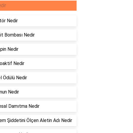
dir
tör Nedir
it Bombası Nedir
pin Nedir
oaktif Nedir
l Ödülü Nedir
un Nedir
msal Damıtma Nedir
m Şiddetini Ölçen Aletin Adı Nedir