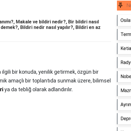
Ne
Osila
tanımı?, Makale ve bildiri nedir?, Bir bildiri nasıl
emek?, Bildiri nedir nasıl yapılır?, Bildiri en az
Term
Ketia
Rady
ilgili bir konuda, yenilik getirmek, özgün bir
Nobe
k amaçlı bir toplantıda sunmak üzere, bilimsel
ri
ya da tebliğ olarak adlandırılır.
Mazm
Ayrı
Depre