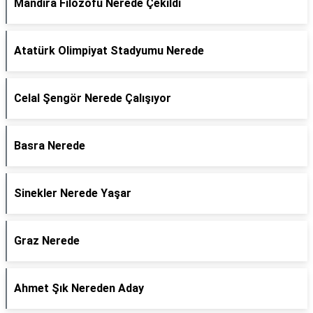
Mandıra Filozofu Nerede Çekildi
Atatürk Olimpiyat Stadyumu Nerede
Celal Şengör Nerede Çalışıyor
Basra Nerede
Sinekler Nerede Yaşar
Graz Nerede
Ahmet Şık Nereden Aday