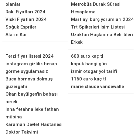
olanlar
Metrobüs Durak Süresi
Rakı Fiyatları 2024
Hesaplama
Viski Fiyatları 2024
Mart ayı burç yorumları 2024
Soğuk Espriler
Trt Spikerleri İsim Listesi
Alarm Kur
Uzaktan Hoşlanma Belirtileri
Erkek
Terzi fiyat listesi 2024
600 euro kaç tl
instagram gizlilik hesap
kopuk hangi gün
görme uygulamasız
izmir otogar yol tarifi
Buca bornova dolmuş
1160 euro kaç tl
güzergahı
marie claude vandewalle
Okan bayülgen'in babası
nereli
İnna fetahna leke fethan
mübina
Karaman Devlet Hastanesi
Doktor Takvimi