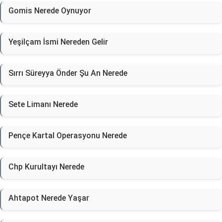
Gomis Nerede Oynuyor
Yeşilçam İsmi Nereden Gelir
Sırrı Süreyya Önder Şu An Nerede
Sete Limanı Nerede
Pençe Kartal Operasyonu Nerede
Chp Kurultayı Nerede
Ahtapot Nerede Yaşar