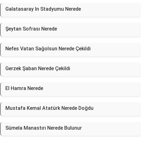
Galatasaray In Stadyumu Nerede
Şeytan Sofrası Nerede
Nefes Vatan Sağolsun Nerede Çekildi
Gerzek Şaban Nerede Çekildi
El Hamra Nerede
Mustafa Kemal Atatürk Nerede Doğdu
Sümela Manastırı Nerede Bulunur