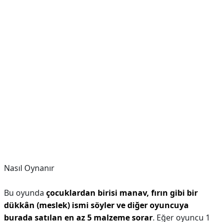
Nasıl Oynanır
Bu oyunda
çocuklardan birisi manav, fırın gibi bir
dükkân (meslek) ismi söyler ve diğer oyuncuya
burada satılan en az 5 malzeme sorar
. Eğer oyuncu 1