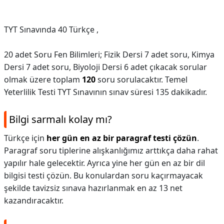
TYT Sınavında 40 Türkçe ,
20 adet Soru Fen Bilimleri; Fizik Dersi 7 adet soru, Kimya
Dersi 7 adet soru, Biyoloji Dersi 6 adet çıkacak sorular
olmak üzere toplam
120
soru sorulacaktır. Temel
Yeterlilik Testi TYT Sınavının sınav süresi 135 dakikadır.
Bilgi sarmalı kolay mı?
Türkçe için
her gün en az bir paragraf testi çözün
.
Paragraf soru tiplerine alışkanlığımız arttıkça daha rahat
yapılır hale gelecektir. Ayrıca yine her gün en az bir dil
bilgisi testi çözün. Bu konulardan soru kaçırmayacak
şekilde tavizsiz sınava hazırlanmak en az 13 net
kazandıracaktır.