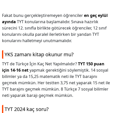
Fakat bunu gerçekleştiremeyen öğrenciler
en geç eylül
ayında
TYT konularına başlamalıdır. Sınava hazırlık
sürecini 12. sınıfla birlikte götürecek öğrenciler, 12 sınıf
konularını okulla paralel ilerletirken bir yandan TYT
konularını halletmeyi unutmamalıdır.
YKS zamanı kitap okunur mu?
TYT de Türkçe İçin Kaç Net Yapılmalıdır?
TYT 150 puan
için 14-16 net
yapmak gerektiğini söylemiştik. 14 sosyal
bilimler ya da 15,25 matematik neti ile TYT barajını
geçmek mümkün. Her testten 3,75 net yaparak 15 net ile
TYT barajını geçmek mümkün. 8 Türkçe 7 sosyal bilimler
neti yaparak barajı geçmek mümkün.
TYT 2024 kaç soru?