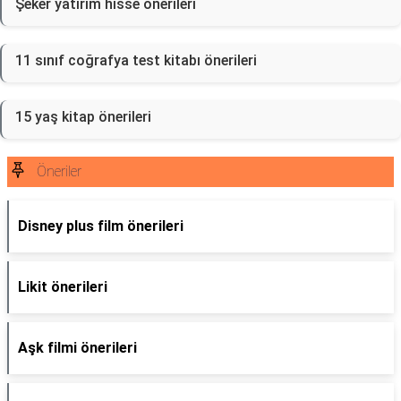
Şeker yatırım hisse önerileri
11 sınıf coğrafya test kitabı önerileri
15 yaş kitap önerileri
Öneriler
Disney plus film önerileri
Likit önerileri
Aşk filmi önerileri