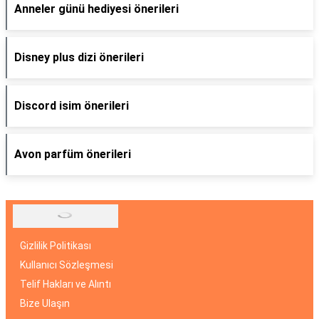
Anneler günü hediyesi önerileri
Disney plus dizi önerileri
Discord isim önerileri
Avon parfüm önerileri
Gizlilik Politikası
Kullanıcı Sözleşmesi
Telif Hakları ve Alıntı
Bize Ulaşın