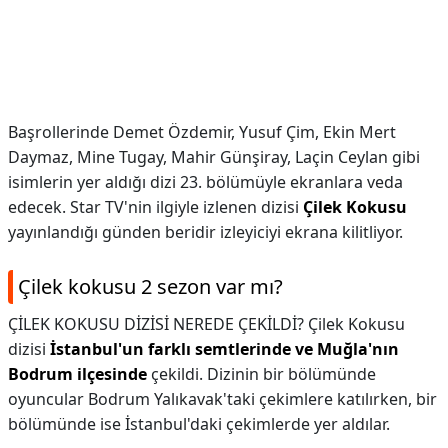
Başrollerinde Demet Özdemir, Yusuf Çim, Ekin Mert
Daymaz, Mine Tugay, Mahir Günşiray, Laçin Ceylan gibi
isimlerin yer aldığı dizi 23. bölümüyle ekranlara veda
edecek. Star TV'nin ilgiyle izlenen dizisi
Çilek Kokusu
yayınlandığı günden beridir izleyiciyi ekrana kilitliyor.
Çilek kokusu 2 sezon var mı?
ÇİLEK KOKUSU DİZİSİ NEREDE ÇEKİLDİ? Çilek Kokusu
dizisi
İstanbul'un farklı semtlerinde ve Muğla'nın
Bodrum ilçesinde
çekildi. Dizinin bir bölümünde
oyuncular Bodrum Yalıkavak'taki çekimlere katılırken, bir
bölümünde ise İstanbul'daki çekimlerde yer aldılar.