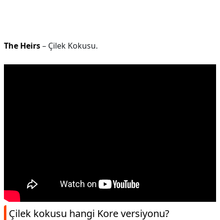
The Heirs
– Çilek Kokusu.
Çilek kokusu hangi Kore versiyonu?