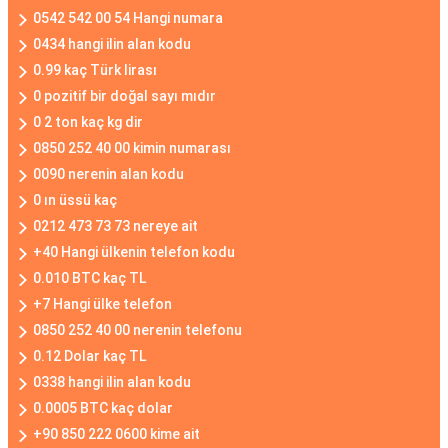
0542 542 00 54 Hangi numara
0434 hangi ilin alan kodu
0.99 kaç Türk lirası
0 pozitif bir doğal sayı mıdır
0 2 ton kaç kg dir
0850 252 40 00 kimin numarası
0090 nerenin alan kodu
0 ın üssü kaç
0212 473 73 73 nereye ait
+40 Hangi ülkenin telefon kodu
0.010 BTC kaç TL
+7 Hangi ülke telefon
0850 252 40 00 nerenin telefonu
0.12 Dolar kaç TL
0338 hangi ilin alan kodu
0.0005 BTC kaç dolar
+90 850 222 0600 kime ait