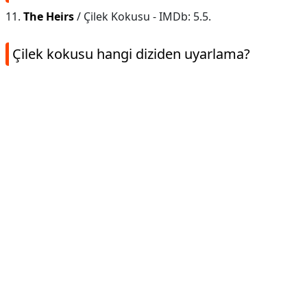
11.
The Heirs
/ Çilek Kokusu - IMDb: 5.5.
Çilek kokusu hangi diziden uyarlama?