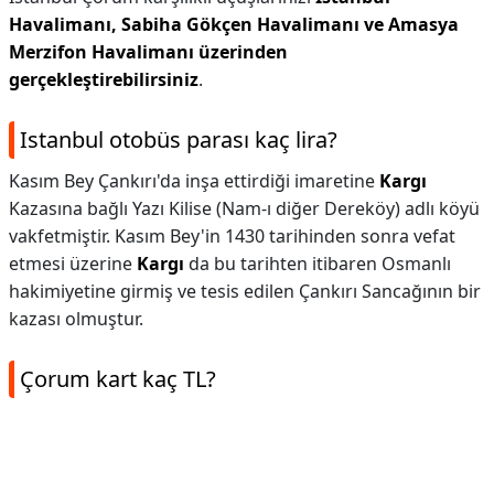
Havalimanı, Sabiha Gökçen Havalimanı ve Amasya
Merzifon Havalimanı üzerinden
gerçekleştirebilirsiniz
.
Istanbul otobüs parası kaç lira?
Kasım Bey Çankırı'da inşa ettirdiği imaretine
Kargı
Kazasına bağlı Yazı Kilise (Nam-ı diğer Dereköy) adlı köyü
vakfetmiştir. Kasım Bey'in 1430 tarihinden sonra vefat
etmesi üzerine
Kargı
da bu tarihten itibaren Osmanlı
hakimiyetine girmiş ve tesis edilen Çankırı Sancağının bir
kazası olmuştur.
Çorum kart kaç TL?