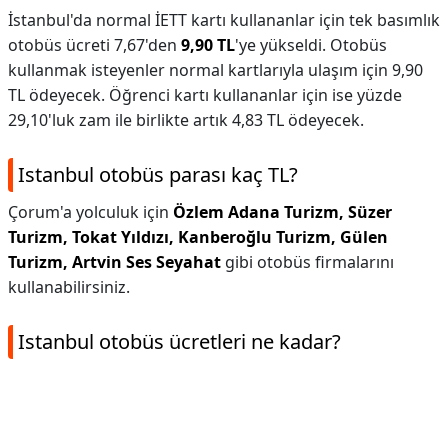
İstanbul'da normal İETT kartı kullananlar için tek basımlık
otobüs ücreti 7,67'den
9,90 TL
'ye yükseldi. Otobüs
kullanmak isteyenler normal kartlarıyla ulaşım için 9,90
TL ödeyecek. Öğrenci kartı kullananlar için ise yüzde
29,10'luk zam ile birlikte artık 4,83 TL ödeyecek.
Istanbul otobüs parası kaç TL?
Çorum'a yolculuk için
Özlem Adana Turizm, Süzer
Turizm, Tokat Yıldızı, Kanberoğlu Turizm, Gülen
Turizm, Artvin Ses Seyahat
gibi otobüs firmalarını
kullanabilirsiniz.
Istanbul otobüs ücretleri ne kadar?