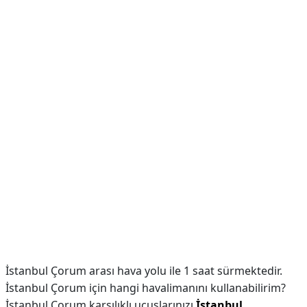
İstanbul Çorum arası hava yolu ile 1 saat sürmektedir.
İstanbul Çorum için hangi havalimanını kullanabilirim?
İstanbul Çorum karşılıklı uçuşlarınızı
İstanbul