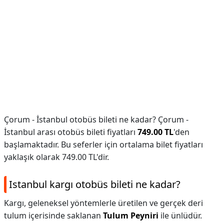
Çorum - İstanbul otobüs bileti ne kadar? Çorum -
İstanbul arası otobüs bileti fiyatları
749.00 TL
'den
başlamaktadır. Bu seferler için ortalama bilet fiyatları
yaklaşık olarak 749.00 TL'dir.
Istanbul kargı otobüs bileti ne kadar?
Kargı, geleneksel yöntemlerle üretilen ve gerçek deri
tulum içerisinde saklanan
Tulum Peyniri
ile ünlüdür.