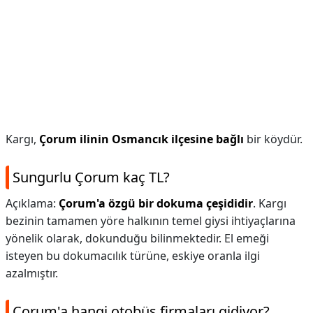
Kargı,
Çorum ilinin Osmancık ilçesine bağlı
bir köydür.
Sungurlu Çorum kaç TL?
Açıklama:
Çorum'a özgü bir dokuma çeşididir
. Kargı
bezinin tamamen yöre halkının temel giysi ihtiyaçlarına
yönelik olarak, dokunduğu bilinmektedir. El emeği
isteyen bu dokumacılık türüne, eskiye oranla ilgi
azalmıştır.
Çorum'a hangi otobüs firmaları gidiyor?