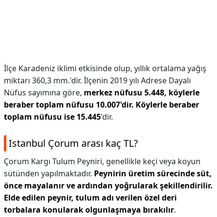
İlçe Karadeniz iklimi etkisinde olup, yıllık ortalama yağış
miktarı 360,3 mm.'dir. İlçenin 2019 yılı Adrese Dayalı
Nüfus sayımına göre,
merkez nüfusu 5.448, köylerle
beraber toplam nüfusu 10.007'dir.
Köylerle beraber
toplam nüfusu ise 15.445
'dir.
Istanbul Çorum arası kaç TL?
Çorum Kargı Tulum Peyniri, genellikle keçi veya koyun
sütünden yapılmaktadır.
Peynirin üretim sürecinde süt,
önce mayalanır ve ardından yoğrularak şekillendirilir.
Elde edilen peynir, tulum adı verilen özel deri
torbalara konularak olgunlaşmaya bırakılır
.