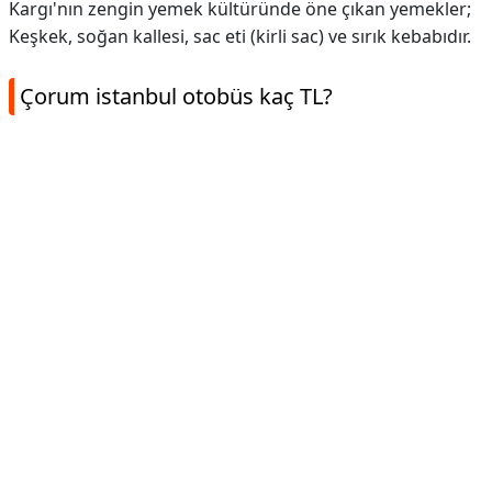
Kargı'nın zengin yemek kültüründe öne çıkan yemekler;
Keşkek, soğan kallesi, sac eti (kirli sac) ve sırık kebabıdır.
Çorum istanbul otobüs kaç TL?