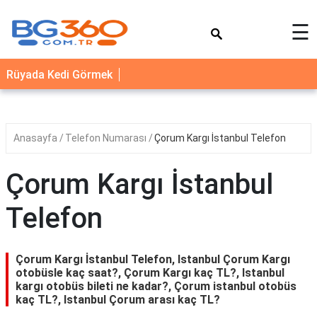
×
☰
YEMEK
Rüyada Kedi Görmek
TARİFLERİ
BİYOGRAFİ
NEDİR
Anasayfa
Telefon Numarası
Çorum Kargı İstanbul Telefon
FAYDALARI
Çorum Kargı İstanbul
SAĞLIK
Telefon
İLETİŞİM
Çorum Kargı İstanbul Telefon, Istanbul Çorum Kargı
otobüsle kaç saat?, Çorum Kargı kaç TL?, Istanbul
kargı otobüs bileti ne kadar?, Çorum istanbul otobüs
kaç TL?, Istanbul Çorum arası kaç TL?