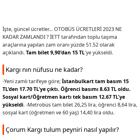
İşte, güncel ücretler… OTOBÜS ÜCRETLERİ 2023 NE
KADAR ZAMLANDI ? İETT tarafından toplu taşıma
araçlarına yapılan zam oranı yüzde 51.52 olarak
açıklandı.
Tam bilet 9,90'dan 15 TL
'ye yükseldi.
Kargı nın nüfusu ne kadar?
-Yeni zamlı tarifeye göre;
İstanbulkart tam basım 15
TL'den 17.70 TL'ye çıktı.
Öğrenci basımı 8.63 TL oldu.
Sosyal kart/Öğretmen kartı tek basım 12.67 TL'ye
yükseldi
. -Metrobüs tam bilet 26,25 lira, öğrenci 8,64 lira,
sosyal kart (öğretmen ve 60 yaş) 14,40 lira oldu.
Çorum Kargı tulum peyniri nasıl yapılır?