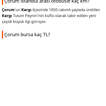
Çorum istanbul arası otobüsle kaç km?
Çorum
'un
Kargı
ilçesinde 1650 rakımlı yaylada üretilen
Kargı
Tulum Peyniri'nin küflü olarak tabir edilen yeni
çeşidi büyük ilgi görüyor.
Çorum bursa kaç TL?