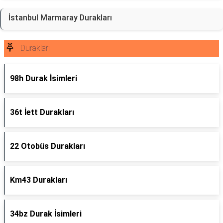
İstanbul Marmaray Durakları
Durakları
98h Durak İsimleri
36t İett Durakları
22 Otobüs Durakları
Km43 Durakları
34bz Durak İsimleri