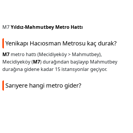
M7
Yıldız-Mahmutbey Metro Hattı
Yenikapı Hacıosman Metrosu kaç durak?
M7
metro hattı (Mecidiyeköy > Mahmutbey),
Mecidiyeköy (
M7
) durağından başlayıp Mahmutbey
durağına gidene kadar 15 i̇stansyonlar geçiyor.
Sarıyere hangi metro gider?