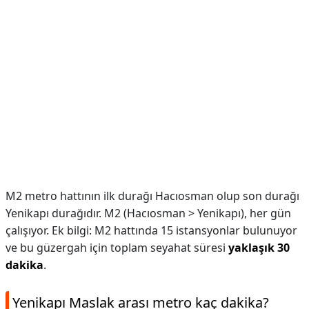
M2 metro hattının ilk durağı Hacıosman olup son durağı
Yenikapı durağıdır. M2 (Hacıosman > Yenikapı), her gün
çalışıyor. Ek bilgi: M2 hattında 15 i̇stansyonlar bulunuyor
ve bu güzergah için toplam seyahat süresi
yaklaşık 30
dakika
.
Yenikapı Maslak arası metro kaç dakika?