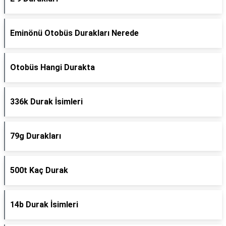
Eminönü Otobüs Durakları Nerede
Otobüs Hangi Durakta
336k Durak İsimleri
79g Durakları
500t Kaç Durak
14b Durak İsimleri