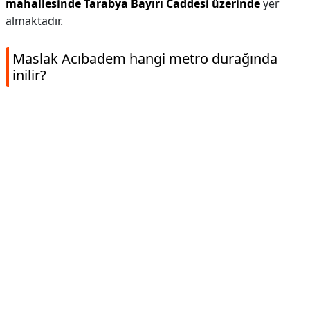
mahallesinde Tarabya Bayırı Caddesi üzerinde
yer
almaktadır.
Maslak Acıbadem hangi metro durağında
inilir?