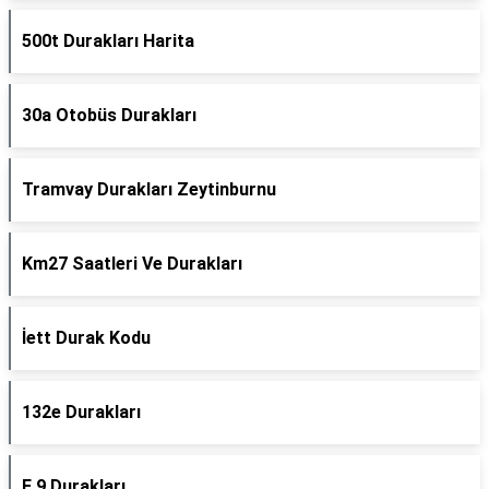
500t Durakları Harita
30a Otobüs Durakları
Tramvay Durakları Zeytinburnu
Km27 Saatleri Ve Durakları
İett Durak Kodu
132e Durakları
E 9 Durakları