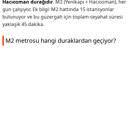
Hacıosman durağıdır
. M2 (Yenikapı > Hacıosman), her
gün çalışıyor. Ek bilgi: M2 hattında 15 i̇stansyonlar
bulunuyor ve bu güzergah için toplam seyahat süresi
yaklaşık 45 dakika.
M2 metrosu hangi duraklardan geçiyor?