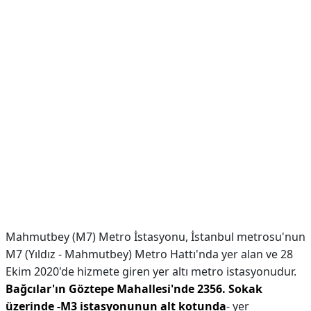
Mahmutbey (M7) Metro İstasyonu, İstanbul metrosu'nun
M7 (Yıldız - Mahmutbey) Metro Hattı'nda yer alan ve 28
Ekim 2020'de hizmete giren yer altı metro istasyonudur.
Bağcılar'ın Göztepe Mahallesi'nde 2356.
Sokak
üzerinde -M3 istasyonunun alt kotunda
- yer