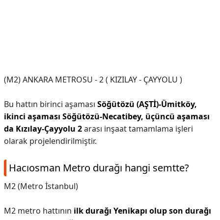
(M2) ANKARA METROSU - 2 ( KIZILAY - ÇAYYOLU )
Bu hattın birinci aşaması
Söğütözü (AŞTİ)-Ümitköy,
ikinci aşaması Söğütözü-Necatibey, üçüncü aşaması
da Kızılay-Çayyolu 2
arası inşaat tamamlama işleri
olarak projelendirilmiştir.
Hacıosman Metro durağı hangi semtte?
M2 (Metro İstanbul)
M2 metro hattının
ilk durağı Yenikapı olup son durağı