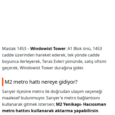
Maslak 1453 –
Windowist Tower
: A1 Blok önü, 1453
cadde üzerinden hareket ederek, tek yönde cadde
boyunca ilerleyerek, Teras Evleri yönünde, satış ofisini
geçerek, Windowist Tower durağına gider.
M2 metro hattı nereye gidiyor?
Sarıyer ilçesine metro ile doğrudan ulaşım seçeneği
maalesef bulunmuyor. Sarıyer'e metro bağlantısını
kullanarak gitmek istersen;
M2 Yenikapı- Hacıosman
metro hattını kullanarak aktarma yapabilirsin
.