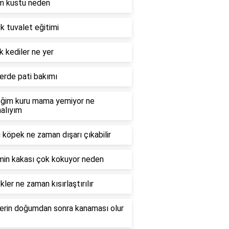
m kustu neden
 tuvalet eğitimi
 kediler ne yer
erde pati bakımı
ğim kuru mama yemiyor ne
alıyım
 köpek ne zaman dışarı çıkabilir
min kakası çok kokuyor neden
ler ne zaman kısırlaştırılır
lerin doğumdan sonra kanaması olur