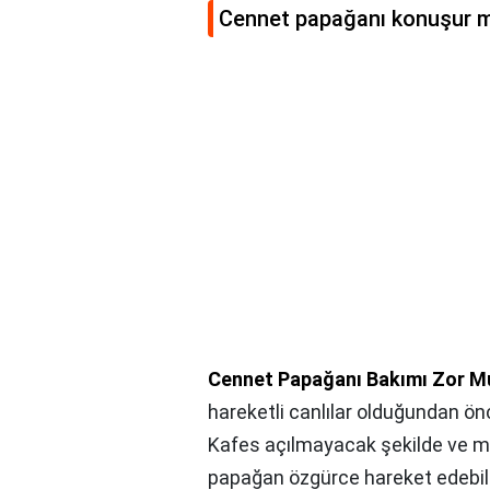
Cennet papağanı konuşur 
Cennet Papağanı Bakımı Zor M
hareketli canlılar olduğundan önc
Kafes açılmayacak şekilde ve m
papağan özgürce hareket edebili