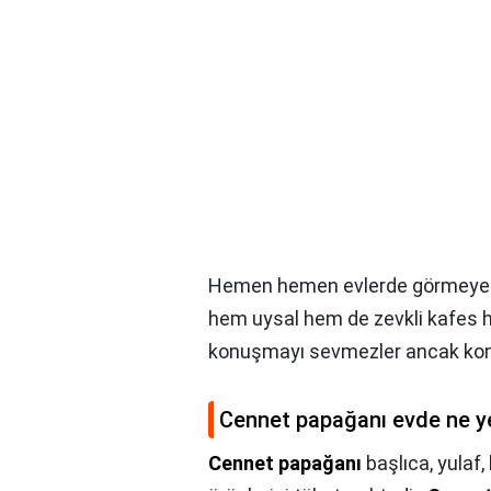
Hemen hemen evlerde görmeye a
hem uysal hem de zevkli kafes h
konuşmayı sevmezler ancak kon
Cennet papağanı evde ne y
Cennet papağanı
başlıca, yulaf,