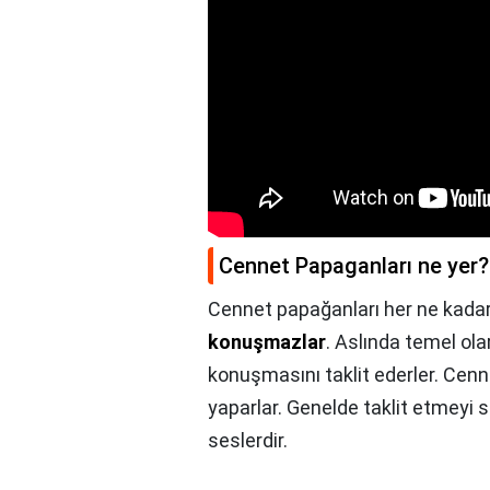
Cennet Papaganları ne yer?
Cennet papağanları her ne kadar
konuşmazlar
. Aslında temel ola
konuşmasını taklit ederler. Cenn
yaparlar. Genelde taklit etmeyi sev
seslerdir.