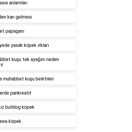
sesi anlamları
den kan gelmesi
et papaganı
yede yasak köpek ırkları
bbet kuşu tek ayağını neden
ır
 muhabbet kuşu belirtileri
erde pankreatit
sız bulldog köpek
awa köpek