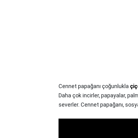
Cennet papağanı çoğunlukla
çiç
Daha çok incirler, papayalar, pa
severler. Cennet papağanı, sosyal