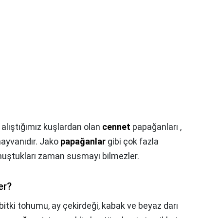
lıştığımız kuşlardan olan
cennet
papağanları ,
ayvanıdır. Jako
papağanlar
gibi çok fazla
uştukları zaman susmayı bilmezler.
er?
 bitki tohumu, ay çekirdeği, kabak ve beyaz darı