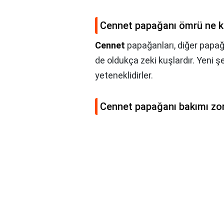
Cennet papağanı ömrü ne k
Cennet
papağanları, diğer papağa
de oldukça zeki kuşlardır. Yeni
yeteneklidirler.
Cennet papağanı bakımı zo