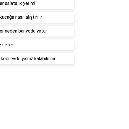
er salatalık yer mi
kucağa nasıl alıştırılır
ler neden banyoda yatar
iz seter
 kedi evde yalnız kalabilir mi