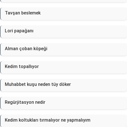
Tavşan beslemek
Lori papağanı
Alman çoban köpeği
Kedim topallıyor
Muhabbet kuşu neden tüy döker
Regürjitasyon nedir
Kedim koltukları tırmalıyor ne yapmalıyım