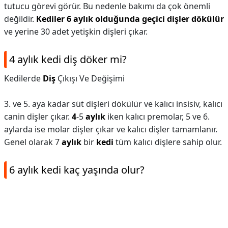
tutucu görevi görür. Bu nedenle bakımı da çok önemli
değildir.
Kediler 6 aylık olduğunda geçici dişler dökülür
ve yerine 30 adet yetişkin dişleri çıkar.
4 aylık kedi diş döker mi?
Kedilerde
Diş
Çıkışı Ve Değişimi
3. ve 5. aya kadar süt dişleri dökülür ve kalıcı insisiv, kalıcı
canin dişler çıkar.
4
-5
aylık
iken kalıcı premolar, 5 ve 6.
aylarda ise molar dişler çıkar ve kalıcı dişler tamamlanır.
Genel olarak 7
aylık
bir
kedi
tüm kalıcı dişlere sahip olur.
6 aylık kedi kaç yaşında olur?