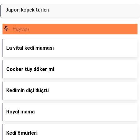
Japon köpek türleri
Hayvan
La vital kedi maması
Cocker tüy döker mi
Kedimin dişi düştü
Royal mama
Kedi ömürleri