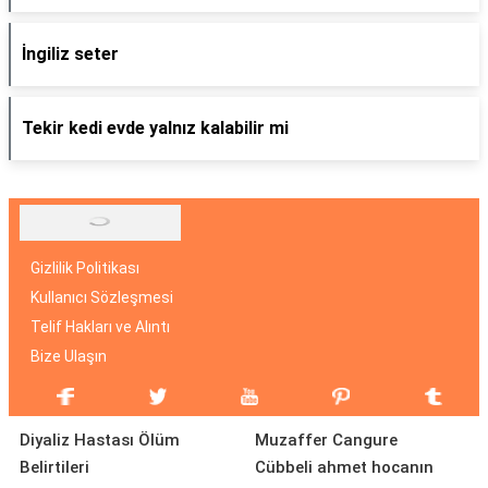
İngiliz seter
Tekir kedi evde yalnız kalabilir mi
Gizlilik Politikası
Kullanıcı Sözleşmesi
Telif Hakları ve Alıntı
Bize Ulaşın
Diyaliz Hastası Ölüm
Muzaffer Cangure
Belirtileri
Cübbeli ahmet hocanın