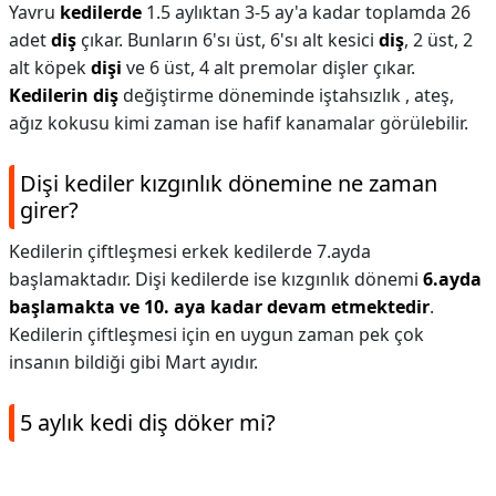
Yavru
kedilerde
1.5 aylıktan 3-5 ay'a kadar toplamda 26
adet
diş
çıkar. Bunların 6'sı üst, 6'sı alt kesici
diş
, 2 üst, 2
alt köpek
dişi
ve 6 üst, 4 alt premolar dişler çıkar.
Kedilerin diş
değiştirme döneminde iştahsızlık , ateş,
ağız kokusu kimi zaman ise hafif kanamalar görülebilir.
Dişi kediler kızgınlık dönemine ne zaman
girer?
Kedilerin çiftleşmesi erkek kedilerde 7.ayda
başlamaktadır. Dişi kedilerde ise kızgınlık dönemi
6.ayda
başlamakta ve 10. aya kadar devam etmektedir
.
Kedilerin çiftleşmesi için en uygun zaman pek çok
insanın bildiği gibi Mart ayıdır.
5 aylık kedi diş döker mi?