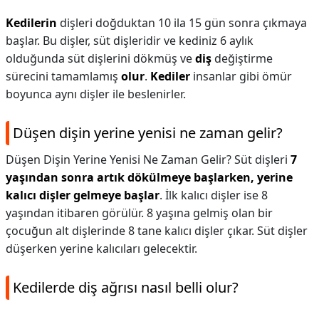
Kedilerin
dişleri doğduktan 10 ila 15 gün sonra çıkmaya
başlar. Bu dişler, süt dişleridir ve kediniz 6 aylık
olduğunda süt dişlerini dökmüş ve
diş
değiştirme
sürecini tamamlamış
olur
.
Kediler
insanlar gibi ömür
boyunca aynı dişler ile beslenirler.
Düşen dişin yerine yenisi ne zaman gelir?
Düşen Dişin Yerine Yenisi Ne Zaman Gelir? Süt dişleri
7
yaşından sonra artık dökülmeye başlarken, yerine
kalıcı dişler gelmeye başlar
. İlk kalıcı dişler ise 8
yaşından itibaren görülür. 8 yaşına gelmiş olan bir
çocuğun alt dişlerinde 8 tane kalıcı dişler çıkar. Süt dişler
düşerken yerine kalıcıları gelecektir.
Kedilerde diş ağrısı nasıl belli olur?