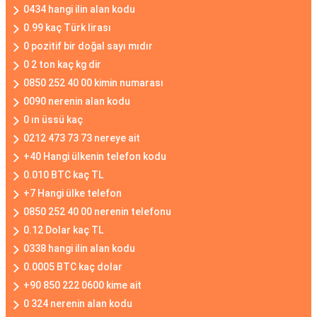
0434 hangi ilin alan kodu
0.99 kaç Türk lirası
0 pozitif bir doğal sayı mıdır
0 2 ton kaç kg dir
0850 252 40 00 kimin numarası
0090 nerenin alan kodu
0 ın üssü kaç
0212 473 73 73 nereye ait
+40 Hangi ülkenin telefon kodu
0.010 BTC kaç TL
+7 Hangi ülke telefon
0850 252 40 00 nerenin telefonu
0.12 Dolar kaç TL
0338 hangi ilin alan kodu
0.0005 BTC kaç dolar
+90 850 222 0600 kime ait
0 324 nerenin alan kodu