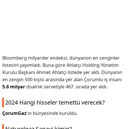
Bloomberg milyarder endeksi, dünyanon en zenginler
listesini yayımladı. Buna göre Ahlatçı Holding Yönetim
Kurulu Başkanı Ahmet Ahlatçı listede yer aldı. Dünyanın
en zengin 500 kişisi arasında yer alan Çorumlu iş insanı
5.6 milyar
doalrlık servetiyle 467. sırada yer aldı.
2024 Hangi hisseler temettü verecek?
ÇorumGaz
'ın bünyesinde kuruldu.
Naturelgaz Sanayi kimin?