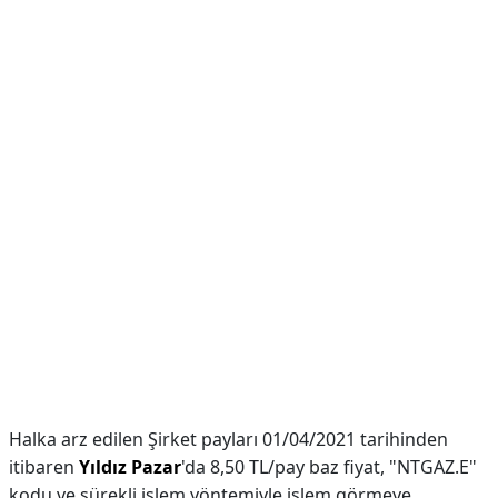
Halka arz edilen Şirket payları 01/04/2021 tarihinden
itibaren
Yıldız Pazar
'da 8,50 TL/pay baz fiyat, "NTGAZ.E"
kodu ve sürekli işlem yöntemiyle işlem görmeye