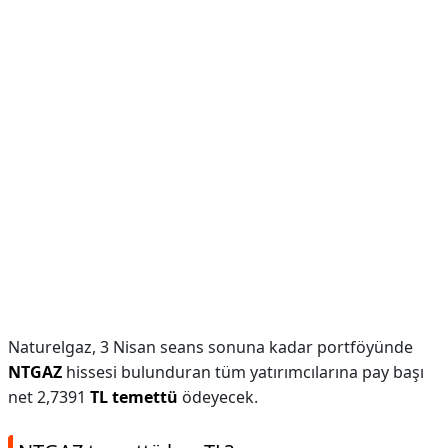
Naturelgaz, 3 Nisan seans sonuna kadar portföyünde
NTGAZ
hissesi bulunduran tüm yatırımcılarına pay başı
net 2,7391
TL temettü
ödeyecek.