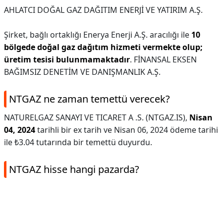
AHLATCI DOĞAL GAZ DAĞITIM ENERJİ VE YATIRIM A.Ş.
Şirket, bağlı ortaklığı Enerya Enerji A.Ş. aracılığı ile
10
bölgede doğal gaz dağıtım hizmeti vermekte olup;
üretim tesisi bulunmamaktadır
. FİNANSAL EKSEN
BAĞIMSIZ DENETİM VE DANIŞMANLIK A.Ş.
NTGAZ ne zaman temettü verecek?
NATURELGAZ SANAYI VE TICARET A .S. (NTGAZ.IS),
Nisan
04, 2024
tarihli bir ex tarih ve Nisan 06, 2024 ödeme tarihi
ile ₺3.04 tutarında bir temettü duyurdu.
NTGAZ hisse hangi pazarda?