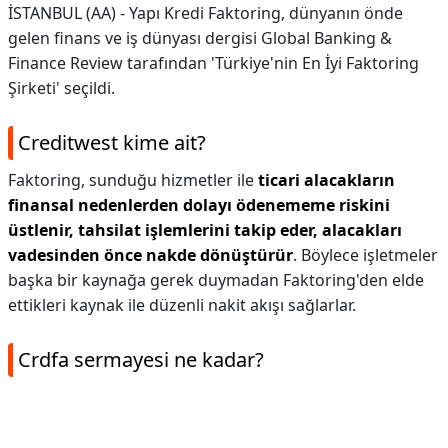
İSTANBUL (AA) - Yapı Kredi Faktoring, dünyanın önde
gelen finans ve iş dünyası dergisi Global Banking &
Finance Review tarafından 'Türkiye'nin En İyi Faktoring
Şirketi' seçildi.
Creditwest kime ait?
Faktoring, sunduğu hizmetler ile
ticari alacakların
finansal nedenlerden dolayı ödenememe riskini
üstlenir, tahsilat işlemlerini takip eder, alacakları
vadesinden önce nakde dönüştürür
. Böylece işletmeler
başka bir kaynağa gerek duymadan Faktoring'den elde
ettikleri kaynak ile düzenli nakit akışı sağlarlar.
Crdfa sermayesi ne kadar?