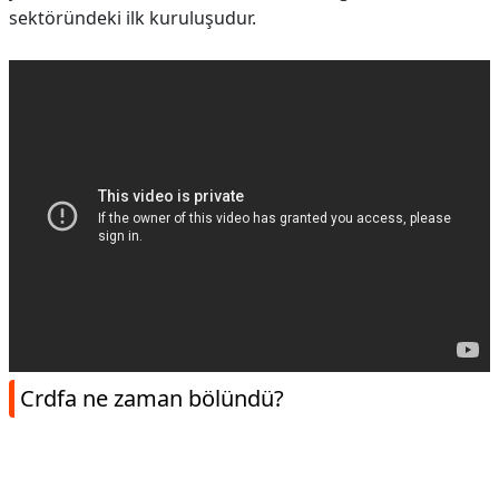
sektöründeki ilk kuruluşudur.
Crdfa ne zaman bölündü?