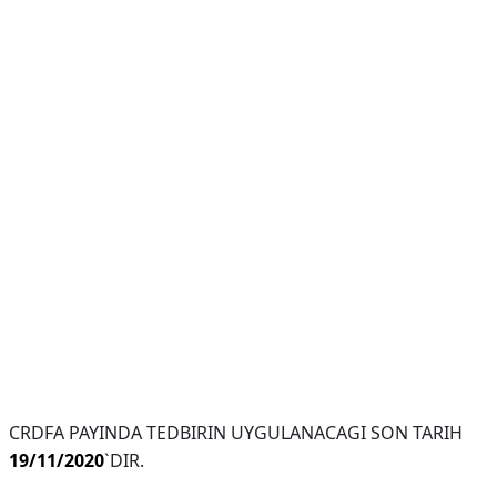
CRDFA PAYINDA TEDBIRIN UYGULANACAGI SON TARIH
19/11/2020
`DIR.