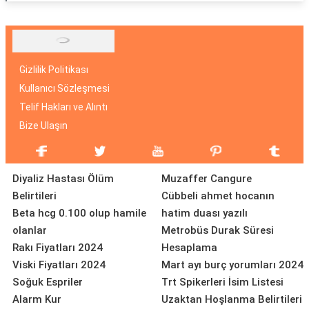
Gizlilik Politikası
Kullanıcı Sözleşmesi
Telif Hakları ve Alıntı
Bize Ulaşın
Diyaliz Hastası Ölüm
Muzaffer Cangure
Belirtileri
Cübbeli ahmet hocanın
Beta hcg 0.100 olup hamile
hatim duası yazılı
olanlar
Metrobüs Durak Süresi
Rakı Fiyatları 2024
Hesaplama
Viski Fiyatları 2024
Mart ayı burç yorumları 2024
Soğuk Espriler
Trt Spikerleri İsim Listesi
Alarm Kur
Uzaktan Hoşlanma Belirtileri