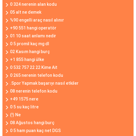
0 324 nerenin alan kodu
05 alt ne demek
%90 engelli araç nasıl alınır
+90 551 hangi operatör
01 10 saat anlamı nedir
0 5 promil kaç mg dl
02 Kasım hangi burç
+1 855 hangi ülke
0 532 757 22 22 Kime Ait
0 265 nerenin telefon kodu
.Spor Yapmak başarıyı nasıl etkiler
08 nerenin telefon kodu
+49 1575 nere
0 5 su kaç litre
(!) Ne
08 Ağustos hangi burç
0 5 ham puan kaç net DGS