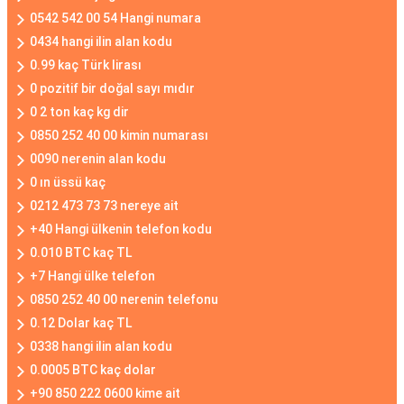
0542 542 00 54 Hangi numara
0434 hangi ilin alan kodu
0.99 kaç Türk lirası
0 pozitif bir doğal sayı mıdır
0 2 ton kaç kg dir
0850 252 40 00 kimin numarası
0090 nerenin alan kodu
0 ın üssü kaç
0212 473 73 73 nereye ait
+40 Hangi ülkenin telefon kodu
0.010 BTC kaç TL
+7 Hangi ülke telefon
0850 252 40 00 nerenin telefonu
0.12 Dolar kaç TL
0338 hangi ilin alan kodu
0.0005 BTC kaç dolar
+90 850 222 0600 kime ait