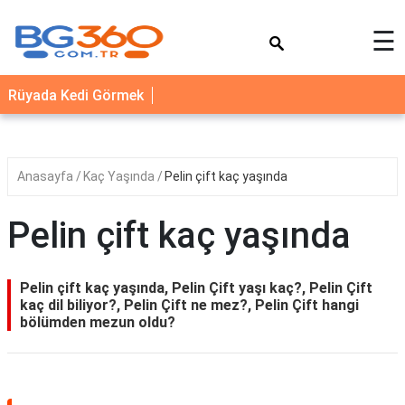
×
☰
YEMEK
Rüyada Kedi Görmek
TARİFLERİ
BİYOGRAFİ
NEDİR
Anasayfa
Kaç Yaşında
Pelin çift kaç yaşında
FAYDALARI
Pelin çift kaç yaşında
SAĞLIK
İLETİŞİM
Pelin çift kaç yaşında, Pelin Çift yaşı kaç?, Pelin Çift
kaç dil biliyor?, Pelin Çift ne mez?, Pelin Çift hangi
bölümden mezun oldu?