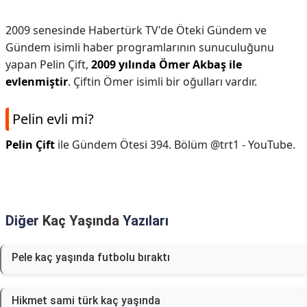
2009 senesinde Habertürk TV'de Öteki Gündem ve
Gündem isimli haber programlarının sunuculuğunu
yapan Pelin Çift,
2009 yılında Ömer Akbaş ile
evlenmiştir
. Çiftin Ömer isimli bir oğulları vardır.
Pelin evli mi?
Pelin Çift
ile Gündem Ötesi 394. Bölüm @trt1 - YouTube.
Diğer
Kaç Yaşında
Yazıları
Pele kaç yaşında futbolu bıraktı
Hikmet sami türk kaç yaşında