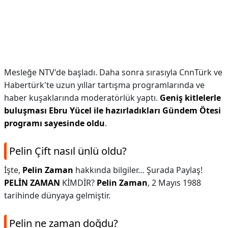
Mesleğe NTV'de başladı. Daha sonra sırasıyla CnnTürk ve
Habertürk'te uzun yıllar tartışma programlarında ve
haber kuşaklarında moderatörlük yaptı.
Geniş kitlelerle
buluşması Ebru Yücel ile hazırladıkları Gündem Ötesi
programı sayesinde oldu
.
Pelin Çift nasıl ünlü oldu?
İşte,
Pelin Zaman
hakkında bilgiler… Şurada Paylaş!
PELİN ZAMAN
KİMDİR?
Pelin Zaman
, 2 Mayıs 1988
tarihinde dünyaya gelmiştir.
Pelin ne zaman doğdu?