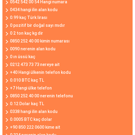
0542 542 00 54 Hangi numara
0434 hangi ilin alan kodu
0.99 kaç Türk lirası
0 pozitif bir doğal sayı mıdır
0 2 ton kaç kg dir
0850 252 40 00 kimin numarası
0090 nerenin alan kodu
0 ın üssü kaç
0212 473 73 73 nereye ait
+40 Hangi ülkenin telefon kodu
0.010 BTC kaç TL
+7 Hangi ülke telefon
0850 252 40 00 nerenin telefonu
0.12 Dolar kaç TL
0338 hangi ilin alan kodu
0.0005 BTC kaç dolar
+90 850 222 0600 kime ait