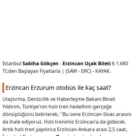
İstanbul
Sabiha Gökçen
-
Erzincan Uçak Bileti
₺ 1.680
TL'den Başlayan Fiyatlarla | (SAW - ERC) - KAYAK.
Erzincan Erzurum otobüs ile kaç saat?
Ulaştırma, Denizcilik ve Haberleşme Bakanı Binali
Yıldırım, Türkiye'nin hızlı tren hedefinin gerçeğe
dönüştüğünü belirterek, ''Bu sene Erzincan-Sivas arasını
da ihale ediyoruz. Hızlı trenimiz Erzincan'a da gidecek.
Artık hızlı tren yapılınca Erzincan-Ankara arası 2,5 saat,