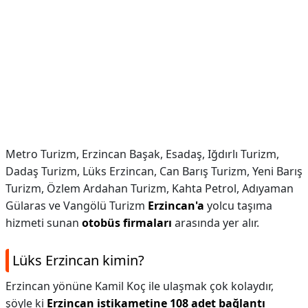
Metro Turizm, Erzincan Başak, Esadaş, Iğdırlı Turizm,
Dadaş Turizm, Lüks Erzincan, Can Barış Turizm, Yeni Barış
Turizm, Özlem Ardahan Turizm, Kahta Petrol, Adıyaman
Gülaras ve Vangölü Turizm
Erzincan'a
yolcu taşıma
hizmeti sunan
otobüs firmaları
arasında yer alır.
Lüks Erzincan kimin?
Erzincan yönüne Kamil Koç ile ulaşmak çok kolaydır,
şöyle ki
Erzincan istikametine 108 adet bağlantı