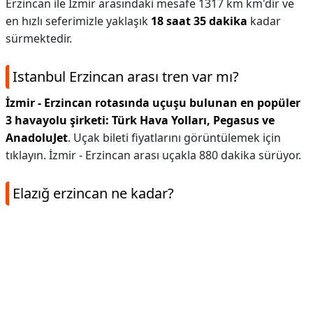
Erzincan ile İzmir arasındaki mesafe 1317 km km'dir ve
en hızlı seferimizle yaklaşık
18 saat 35 dakika
kadar
sürmektedir.
Istanbul Erzincan arası tren var mı?
İzmir - Erzincan rotasında uçuşu bulunan en popüler
3 havayolu şirketi: Türk Hava Yolları, Pegasus ve
AnadoluJet
. Uçak bileti fiyatlarını görüntülemek için
tıklayın. İzmir - Erzincan arası uçakla 880 dakika sürüyor.
Elazığ erzincan ne kadar?