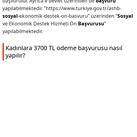
başvurulur. Ayrıca e devlet üzerinden de
başvuru
yapılabilmektedir. ”https://www.turkiye.gov.tr/ashb-
sosyal
-ekonomik-destek-on-basvuru” üzerinden “
Sosyal
ve Ekonomik Destek Hizmeti Ön
Başvurusu
”
yapılabilmektedir.
Kadınlara 3700 TL ödeme başvurusu nasıl
yapılır?