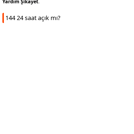
Yardım Şikayet
.
144 24 saat açık mı?