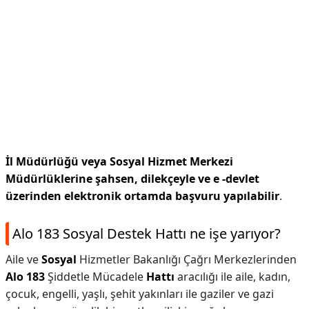
İl Müdürlüğü veya Sosyal Hizmet Merkezi
Müdürlüklerine şahsen, dilekçeyle ve e -devlet
üzerinden elektronik ortamda başvuru yapılabilir
.
Alo 183 Sosyal Destek Hattı ne işe yarıyor?
Aile ve
Sosyal
Hizmetler Bakanlığı Çağrı Merkezlerinden
Alo 183
Şiddetle Mücadele
Hattı
aracılığı ile aile, kadın,
çocuk, engelli, yaşlı, şehit yakınları ile gaziler ve gazi