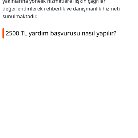
yakınlarına yönelik hizmetlere ilişkin çağrılar
değerlendirilerek rehberlik ve danışmanlık hizmeti
sunulmaktadır.
2500 TL yardım başvurusu nasıl yapılır?