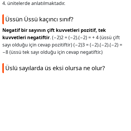
4. ünitelerde anlatılmaktadır.
Üssün Üssü kaçıncı sınıf?
Negatif bir sayının çift kuvvetleri pozitif, tek
kuvvetleri negatiftir
. (−2)2 = (−2).(−2) = + 4 (üssü çift
sayı olduğu için cevap pozitiftir) (−2)3 = (−2).(−2).(−2) =
−8 (üssü tek sayı olduğu için cevap negatiftir.)
Üslü sayılarda üs eksi olursa ne olur?