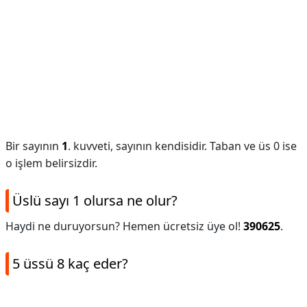
Bir sayının
1
. kuvveti, sayının kendisidir. Taban ve üs 0 ise
o işlem belirsizdir.
Üslü sayı 1 olursa ne olur?
Haydi ne duruyorsun? Hemen ücretsiz üye ol!
390625
.
5 üssü 8 kaç eder?