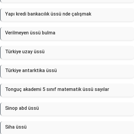
Yapı kredi bankacılık üssü nde çalışmak
Verilmeyen üssü bulma
Türkiye uzay üssü
Türkiye antarktika üssü
Tonguç akademi 5 sınıf matematik üssü sayılar
Sinop abd üssü
Siha üssü