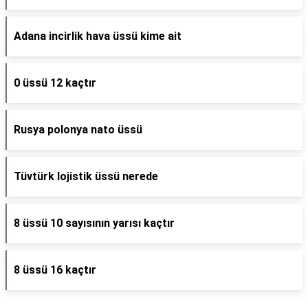
Adana incirlik hava üssü kime ait
0 üssü 12 kaçtır
Rusya polonya nato üssü
Tüvtürk lojistik üssü nerede
8 üssü 10 sayısının yarısı kaçtır
8 üssü 16 kaçtır