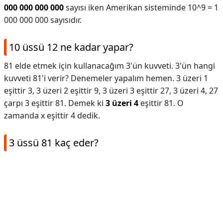
000 000 000 000
sayısı iken Amerikan sisteminde 10^9 = 1
000 000 000 sayısıdır.
10 üssü 12 ne kadar yapar?
81 elde etmek için kullanacağım 3'ün kuvveti. 3'ün hangi
kuvveti 81'i verir? Denemeler yapalım hemen. 3 üzeri 1
eşittir 3, 3 üzeri 2 eşittir 9, 3 üzeri 3 eşittir 27, 3 üzeri 4, 27
çarpı 3 eşittir 81. Demek ki
3 üzeri 4
eşittir 81. O
zamanda x eşittir 4 dedik.
3 üssü 81 kaç eder?