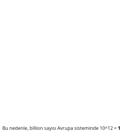
Bu nedenle, billion sayısı Avrupa sisteminde 10^12 =
1