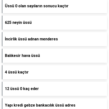
Üssü 0 olan sayıların sonucu kaçtır
625 neyin üssü
İncirlik üssü adnan menderes
Balıkesir hava üssü
4 üssü kaçtır
12 üssü 0 kaç eder
Yapı kredi gebze bankacılık üssü adres