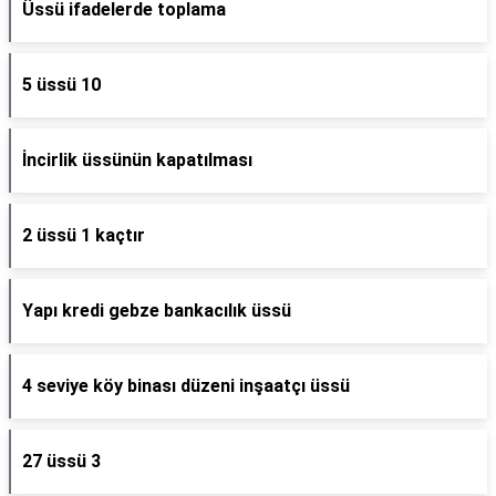
Üssü ifadelerde toplama
5 üssü 10
İncirlik üssünün kapatılması
2 üssü 1 kaçtır
Yapı kredi gebze bankacılık üssü
4 seviye köy binası düzeni inşaatçı üssü
27 üssü 3