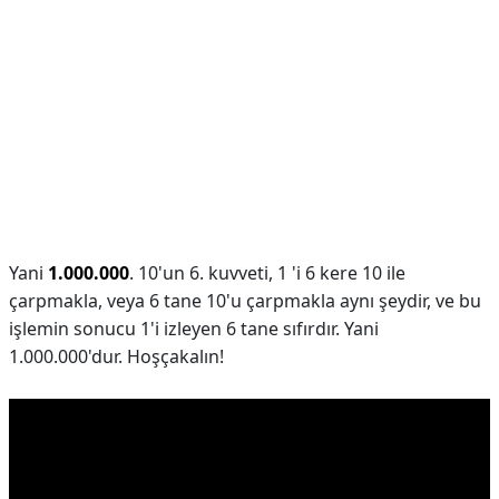
Yani
1.000.000
. 10'un 6. kuvveti, 1 'i 6 kere 10 ile
çarpmakla, veya 6 tane 10'u çarpmakla aynı şeydir, ve bu
işlemin sonucu 1'i izleyen 6 tane sıfırdır. Yani
1.000.000'dur. Hoşçakalın!