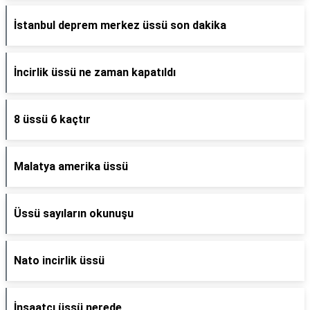
İstanbul deprem merkez üssü son dakika
İncirlik üssü ne zaman kapatıldı
8 üssü 6 kaçtır
Malatya amerika üssü
Üssü sayıların okunuşu
Nato incirlik üssü
İnşaatçı üssü nerede