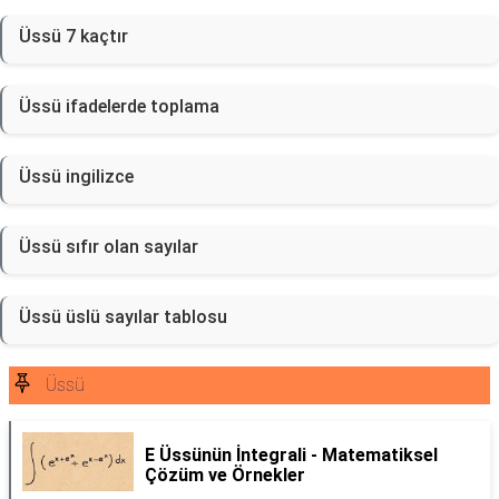
Üssü 7 kaçtır
Üssü ifadelerde toplama
Üssü ingilizce
Üssü sıfır olan sayılar
Üssü üslü sayılar tablosu
Üssü
E Üssünün İntegrali - Matematiksel
Çözüm ve Örnekler