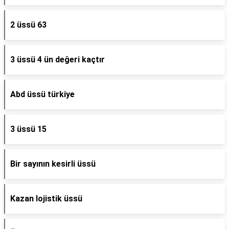
2 üssü 63
3 üssü 4 ün değeri kaçtır
Abd üssü türkiye
3 üssü 15
Bir sayının kesirli üssü
Kazan lojistik üssü