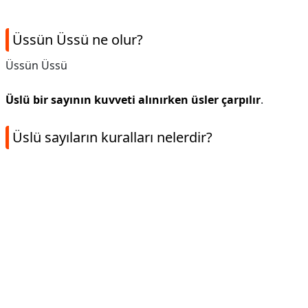
Üssün Üssü ne olur?
Üssün Üssü
Üslü bir sayının kuvveti alınırken üsler çarpılır
.
Üslü sayıların kuralları nelerdir?