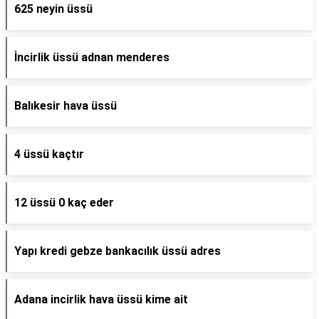
625 neyin üssü
İncirlik üssü adnan menderes
Balıkesir hava üssü
4 üssü kaçtır
12 üssü 0 kaç eder
Yapı kredi gebze bankacılık üssü adres
Adana incirlik hava üssü kime ait