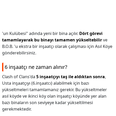
'un Kulübesi" adında yeni bir bina açılır.
Dört görevi
tamamlayarak bu binayı tamamen yükseltebilir
ve
B.O.B. 'u ekstra bir inşaatçı olarak çalışması için Asıl Köye
gönderebilirsiniz.
6 inşaatçı ne zaman alınır?
Clash of Clans'da
5 inşaatçıyı taş ile aldıktan sonra
,
Usta inşaatçıyı (6.inşaatcı) alabilmek için bazı
yükseltmeleri tamamlamanız gerekir. Bu yükseltmeler
asıl köyde ve ikinci köy olan inşaatçı köyünde yer alan
bazı binaların son seviyeye kadar yükseltilmesi
gerekmektedir.