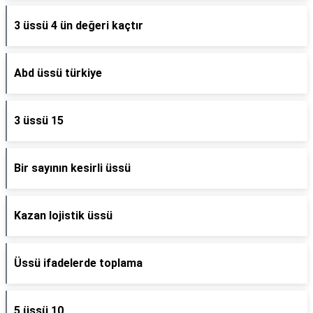
3 üssü 4 ün değeri kaçtır
Abd üssü türkiye
3 üssü 15
Bir sayının kesirli üssü
Kazan lojistik üssü
Üssü ifadelerde toplama
5 üssü 10