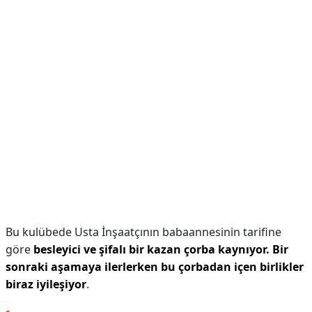
Bu kulübede Usta İnşaatçının babaannesinin tarifine
göre
besleyici ve şifalı bir kazan çorba kaynıyor.
Bir
sonraki aşamaya ilerlerken bu çorbadan içen birlikler
biraz iyileşiyor
.