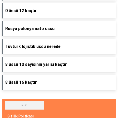
0 üssü 12 kaçtır
Rusya polonya nato üssü
Tüvtürk lojistik üssü nerede
8 üssü 10 sayısının yarısı kaçtır
8 üssü 16 kaçtır
Gizlilik Politikası