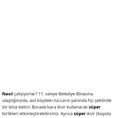
Nasıl
çalışıyorlar? 11. seviye Belediye Binasına
ulaştığınızda, asıl köydeki tüccarın yanında fıçı şeklinde
bir bina belirir. Burada kara iksir kullanarak
süper
birlikleri etkinleştirebilirsiniz. Ayrıca
süper
iksir (büyülü