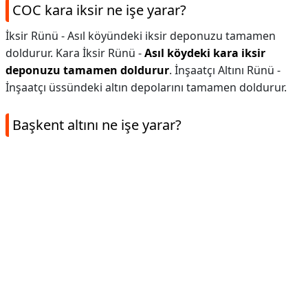
COC kara iksir ne işe yarar?
İksir Rünü - Asıl köyündeki iksir deponuzu tamamen
doldurur. Kara İksir Rünü -
Asıl köydeki kara iksir
deponuzu tamamen doldurur
. İnşaatçı Altını Rünü -
İnşaatçı üssündeki altın depolarını tamamen doldurur.
Başkent altını ne işe yarar?