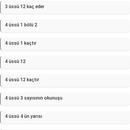
3 üssü 12 kaç eder
4 üssü 1 bölü 2
4 üssü 1 kaçtır
4 üssü 12
4 üssü 12 kaçtır
4 üssü 3 sayısının okunuşu
4 üssü 4 ün yarısı