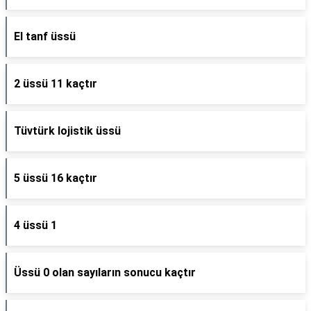
El tanf üssü
2 üssü 11 kaçtır
Tüvtürk lojistik üssü
5 üssü 16 kaçtır
4 üssü 1
Üssü 0 olan sayıların sonucu kaçtır