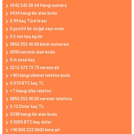
0542 542 00 54 Hangi numara
0434 hangi ilin alan kodu
0.99 kaç Türk lirası
0 pozitif bir doğal sayı mıdır
0 2 ton kaç kg dir
0850 252 40 00 kimin numarası
0090 nerenin alan kodu
0 ın üssü kaç
0212 473 73 73 nereye ait
+40 Hangi ülkenin telefon kodu
0.010 BTC kaç TL
+7 Hangi ülke telefon
0850 252 40 00 nerenin telefonu
0.12 Dolar kaç TL
0338 hangi ilin alan kodu
0.0005 BTC kaç dolar
+90 850 222 0600 kime ait