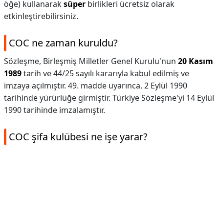
öğe) kullanarak
süper
birlikleri ücretsiz olarak
etkinleştirebilirsiniz.
COC ne zaman kuruldu?
Sözleşme, Birleşmiş Milletler Genel Kurulu'nun
20 Kasım
1989
tarih ve 44/25 sayılı kararıyla kabul edilmiş ve
imzaya açılmıştır. 49. madde uyarınca, 2 Eylül 1990
tarihinde yürürlüğe girmiştir. Türkiye Sözleşme'yi 14 Eylül
1990 tarihinde imzalamıştır.
COC şifa kulübesi ne işe yarar?