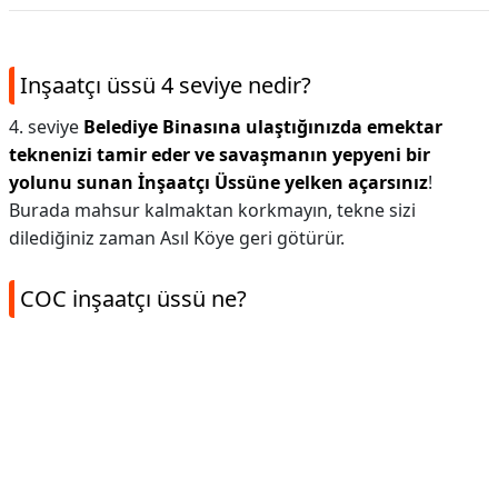
Inşaatçı üssü 4 seviye nedir?
4. seviye
Belediye Binasına ulaştığınızda emektar
teknenizi tamir eder ve savaşmanın yepyeni bir
yolunu sunan İnşaatçı Üssüne yelken açarsınız
!
Burada mahsur kalmaktan korkmayın, tekne sizi
dilediğiniz zaman Asıl Köye geri götürür.
COC inşaatçı üssü ne?