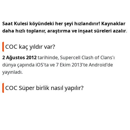
Saat Kulesi köyündeki her şeyi hızlandırır!
Kaynaklar
daha hızlı toplanır, araştırma ve inşaat süreleri azalır
.
COC kaç yıldır var?
2 Ağustos 2012
tarihinde, Supercell Clash of Clans'ı
dünya çapında iOS'ta ve 7 Ekim 2013'te Android'de
yayınladı.
COC Süper birlik nasıl yapılır?