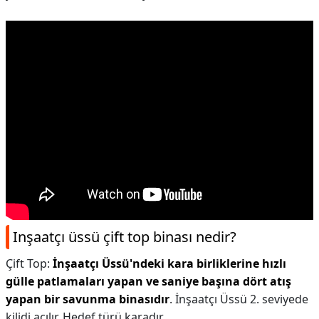
Inşaatçı üssü çift top binası nedir?
Çift Top:
İnşaatçı Üssü'ndeki kara birliklerine hızlı
gülle patlamaları yapan ve saniye başına dört atış
yapan bir savunma binasıdır
. İnşaatçı Üssü 2. seviyede
kilidi açılır. Hedef türü karadır.