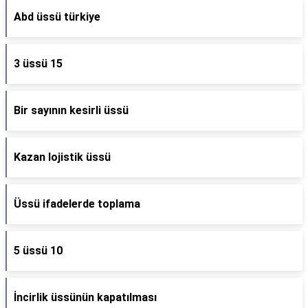
Abd üssü türkiye
3 üssü 15
Bir sayının kesirli üssü
Kazan lojistik üssü
Üssü ifadelerde toplama
5 üssü 10
İncirlik üssünün kapatılması