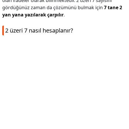
olan ifadeler olarak bilinmektedir. 2 üzeri 7 sayısını
gördüğünüz zaman da çözümünü bulmak için
7 tane 2
yan yana yazılarak çarpılır
.
2 üzeri 7 nasıl hesaplanır?