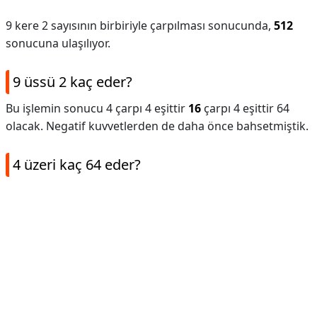
9 kere 2 sayısının birbiriyle çarpılması sonucunda,
512
sonucuna ulaşılıyor.
9 üssü 2 kaç eder?
Bu işlemin sonucu 4 çarpı 4 eşittir
16
çarpı 4 eşittir 64
olacak. Negatif kuvvetlerden de daha önce bahsetmiştik.
4 üzeri kaç 64 eder?