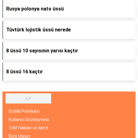
Rusya polonya nato üssü
Tüvtürk lojistik üssü nerede
8 üssü 10 sayısının yarısı kaçtır
8 üssü 16 kaçtır
Gizlilik Politikası
Kullanıcı Sözleşmesi
Telif Hakları ve Alıntı
Bize Ulaşın