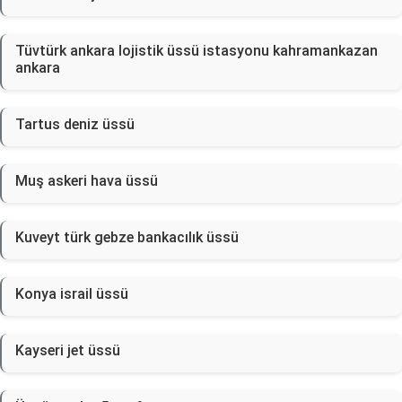
Tüvtürk ankara lojistik üssü istasyonu kahramankazan
ankara
Tartus deniz üssü
Muş askeri hava üssü
Kuveyt türk gebze bankacılık üssü
Konya israil üssü
Kayseri jet üssü