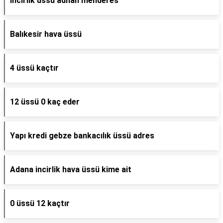
İncirlik üssü adnan menderes
Balıkesir hava üssü
4 üssü kaçtır
12 üssü 0 kaç eder
Yapı kredi gebze bankacılık üssü adres
Adana incirlik hava üssü kime ait
0 üssü 12 kaçtır