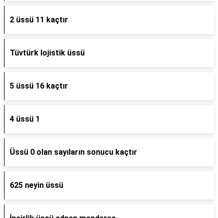
2 üssü 11 kaçtır
Tüvtürk lojistik üssü
5 üssü 16 kaçtır
4 üssü 1
Üssü 0 olan sayıların sonucu kaçtır
625 neyin üssü