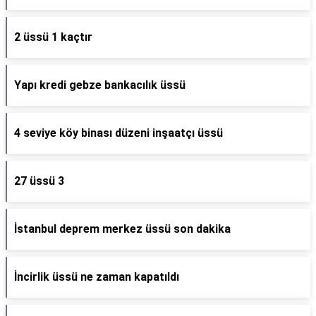
2 üssü 1 kaçtır
Yapı kredi gebze bankacılık üssü
4 seviye köy binası düzeni inşaatçı üssü
27 üssü 3
İstanbul deprem merkez üssü son dakika
İncirlik üssü ne zaman kapatıldı