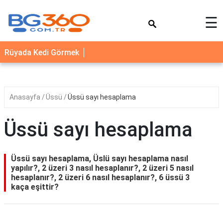
×
☰
YEMEK
Rüyada Kedi Görmek
TARİFLERİ
BİYOGRAFİ
NEDİR
Anasayfa
Üssü
Üssü sayı hesaplama
FAYDALARI
Üssü sayı hesaplama
SAĞLIK
İLETİŞİM
Üssü sayı hesaplama, Üslü sayı hesaplama nasıl
yapılır?, 2 üzeri 3 nasıl hesaplanır?, 2 üzeri 5 nasıl
hesaplanır?, 2 üzeri 6 nasıl hesaplanır?, 6 üssü 3
kaça eşittir?