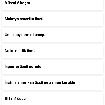
8 üssü 6 kaçtır
Malatya amerika üssü
Üssü sayıların okunuşu
Nato incirlik üssü
İnşaatçı üssü nerede
İncirlik amerikan üssü ne zaman kuruldu
El tanf üssü