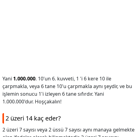
Yani
1.000.000
. 10'un 6. kuvveti, 1 'i 6 kere 10 ile
çarpmakla, veya 6 tane 10'u çarpmakla aynı şeydir, ve bu
işlemin sonucu 1'i izleyen 6 tane sıfırdır. Yani
1.000.000'dur. Hoşçakalın!
2 üzeri 14 kaç eder?
2 üzeri 7 sayısı veya 2 üssü 7 sayısı aynı manaya gelmekte