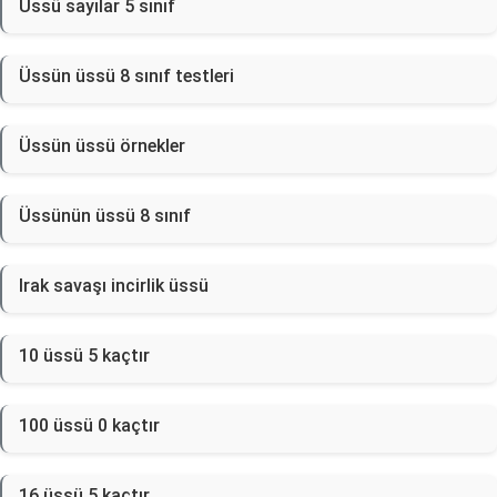
Üssü sayılar 5 sınıf
Üssün üssü 8 sınıf testleri
Üssün üssü örnekler
Üssünün üssü 8 sınıf
Irak savaşı incirlik üssü
10 üssü 5 kaçtır
100 üssü 0 kaçtır
16 üssü 5 kaçtır