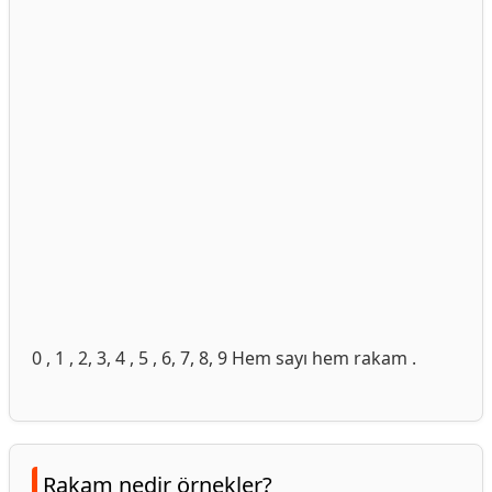
0 , 1 , 2, 3, 4 , 5 , 6, 7, 8, 9 Hem sayı hem rakam .
Rakam nedir örnekler?