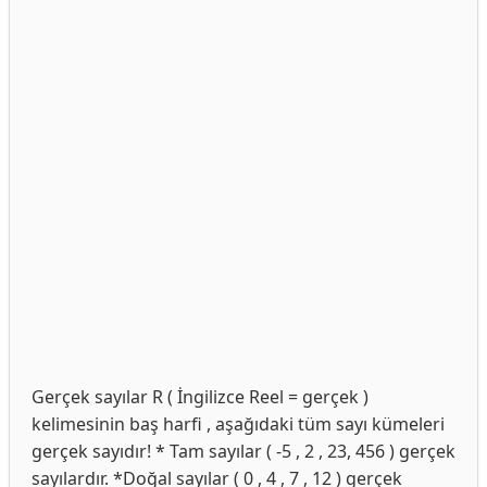
Gerçek sayılar R ( İngilizce Reel = gerçek )
kelimesinin baş harfi , aşağıdaki tüm sayı kümeleri
gerçek sayıdır! * Tam sayılar ( -5 , 2 , 23, 456 ) gerçek
sayılardır. *Doğal sayılar ( 0 , 4 , 7 , 12 ) gerçek