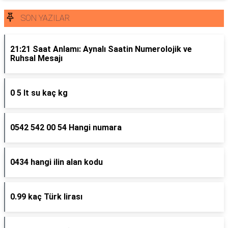
SON YAZILAR
21:21 Saat Anlamı: Aynalı Saatin Numerolojik ve
Ruhsal Mesajı
0 5 lt su kaç kg
0542 542 00 54 Hangi numara
0434 hangi ilin alan kodu
0.99 kaç Türk lirası