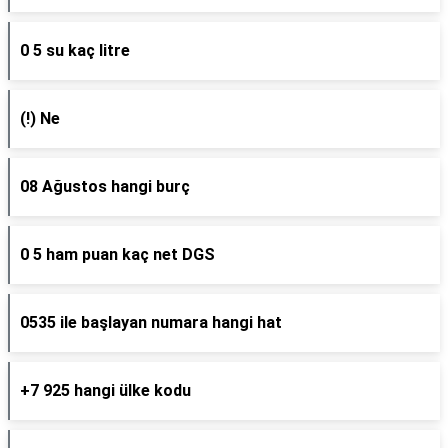
0 5 su kaç litre
(!) Ne
08 Ağustos hangi burç
0 5 ham puan kaç net DGS
0535 ile başlayan numara hangi hat
+7 925 hangi ülke kodu