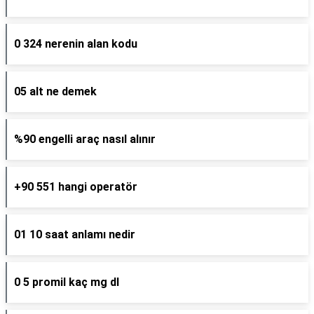
0 324 nerenin alan kodu
05 alt ne demek
%90 engelli araç nasıl alınır
+90 551 hangi operatör
01 10 saat anlamı nedir
0 5 promil kaç mg dl