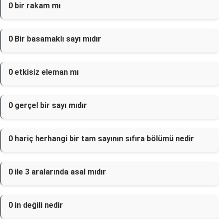
0 bir rakam mı
0 Bir basamaklı sayı mıdır
0 etkisiz eleman mı
0 gerçel bir sayı mıdır
0 hariç herhangi bir tam sayının sıfıra bölümü nedir
0 ile 3 aralarında asal mıdır
0 in değili nedir