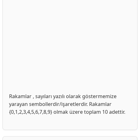
Rakamlar , sayıları yazılı olarak göstermemize
yarayan sembollerdir/işaretlerdir. Rakamlar
{0,1,2,3,4,5,6,7,8,9} olmak üzere toplam 10 adettir.