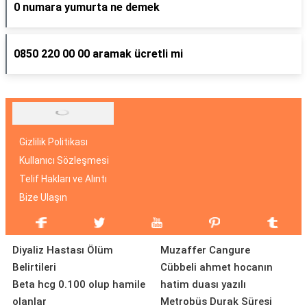
0 numara yumurta ne demek
0850 220 00 00 aramak ücretli mi
Gizlilik Politikası
Kullanıcı Sözleşmesi
Telif Hakları ve Alıntı
Bize Ulaşın
Diyaliz Hastası Ölüm
Muzaffer Cangure
Belirtileri
Cübbeli ahmet hocanın
Beta hcg 0.100 olup hamile
hatim duası yazılı
olanlar
Metrobüs Durak Süresi