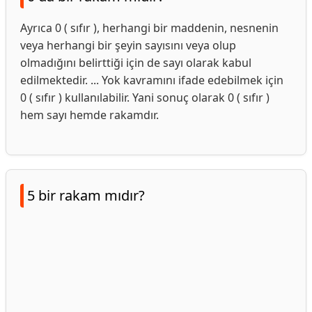
Ayrıca 0 ( sıfır ), herhangi bir maddenin, nesnenin
veya herhangi bir şeyin sayısını veya olup
olmadığını belirttiği için de sayı olarak kabul
edilmektedir. ... Yok kavramını ifade edebilmek için
0 ( sıfır ) kullanılabilir. Yani sonuç olarak 0 ( sıfır )
hem sayı hemde rakamdır.
5 bir rakam mıdır?