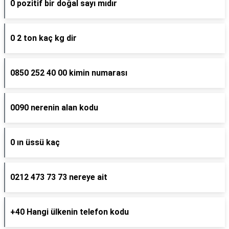
0 pozitif bir doğal sayı mıdır
0 2 ton kaç kg dir
0850 252 40 00 kimin numarası
0090 nerenin alan kodu
0 ın üssü kaç
0212 473 73 73 nereye ait
+40 Hangi ülkenin telefon kodu