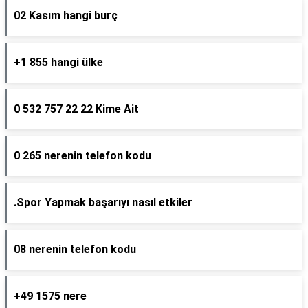
02 Kasım hangi burç
+1 855 hangi ülke
0 532 757 22 22 Kime Ait
0 265 nerenin telefon kodu
.Spor Yapmak başarıyı nasıl etkiler
08 nerenin telefon kodu
+49 1575 nere