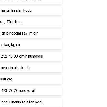
hangi ilin alan kodu
kaç Türk lirası
itif bir doğal sayı mıdır
on kaç kg dir
 252 40 00 kimin numarası
 nerenin alan kodu
üssü kaç
 473 73 73 nereye ait
Hangi ülkenin telefon kodu