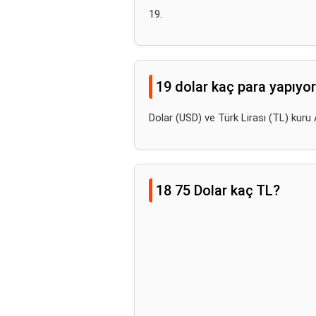
19.
19 dolar kaç para yapıyo
Dolar (USD) ve Türk Lirası (TL) ku
18 75 Dolar kaç TL?