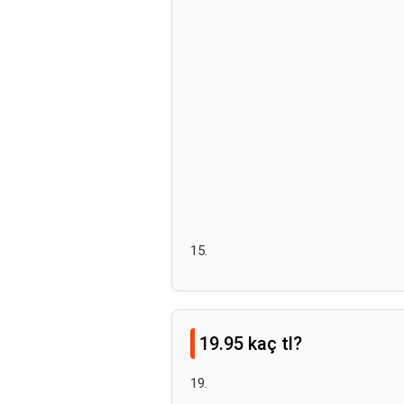
15.
19.95 kaç tl?
19.