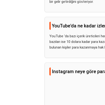
bir gelir getirdiğini gösteriyor.
YouTube'da ne kadar izle
YouTube 'da bazı içerik üreticileri her
bazıları ise 10 dolara kadar para ka
bulunan kişiler para kazanmaya hak k
Instagram neye göre para