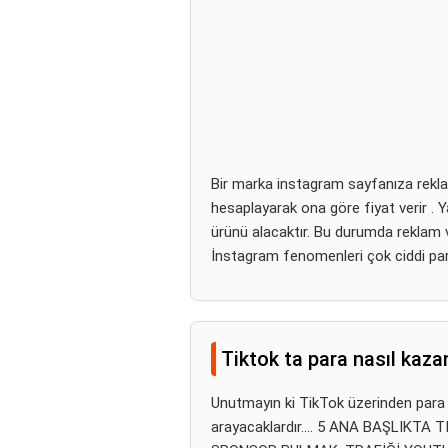
Bir marka instagram sayfanıza rekl
hesaplayarak ona göre fiyat verir . Ya
ürünü alacaktır. Bu durumda reklam v
İnstagram fenomenleri çok ciddi par
Tiktok ta para nasıl kazan
Unutmayın ki TikTok üzerinden para k
arayacaklardır.... 5 ANA BAŞLIKT