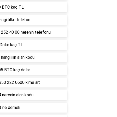
0 BTC kaç TL
ngi ülke telefon
 252 40 00 nerenin telefonu
 Dolar kaç TL
hangi ilin alan kodu
05 BTC kaç dolar
850 222 0600 kime ait
 nerenin alan kodu
lt ne demek