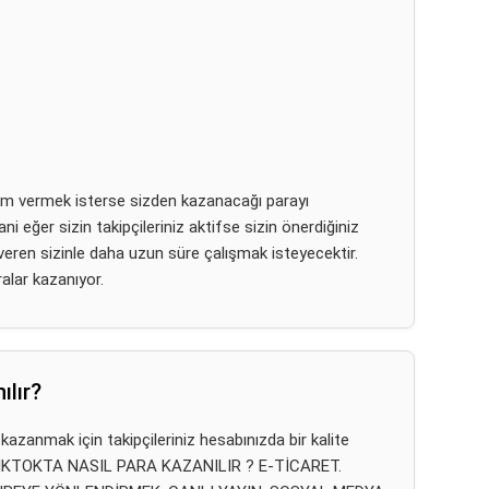
am vermek isterse sizden kazanacağı parayı
ni eğer sizin takipçileriniz aktifse sizin önerdiğiniz
eren sizinle daha uzun süre çalışmak isteyecektir.
alar kazanıyor.
ılır?
azanmak için takipçileriniz hesabınızda bir kalite
A TIKTOKTA NASIL PARA KAZANILIR ? E-TİCARET.