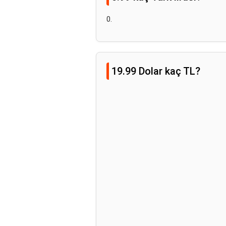
0.
19.99 Dolar kaç TL?