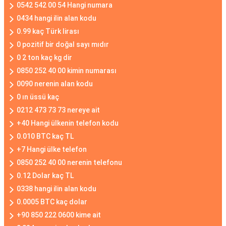
0542 542 00 54 Hangi numara
0434 hangi ilin alan kodu
0.99 kaç Türk lirası
0 pozitif bir doğal sayı mıdır
0 2 ton kaç kg dir
0850 252 40 00 kimin numarası
0090 nerenin alan kodu
0 ın üssü kaç
0212 473 73 73 nereye ait
+40 Hangi ülkenin telefon kodu
0.010 BTC kaç TL
+7 Hangi ülke telefon
0850 252 40 00 nerenin telefonu
0.12 Dolar kaç TL
0338 hangi ilin alan kodu
0.0005 BTC kaç dolar
+90 850 222 0600 kime ait