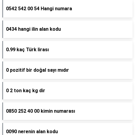
0542 542 00 54 Hangi numara
0434 hangi ilin alan kodu
0.99 kaç Türk lirası
0 pozitif bir doğal sayı mıdır
0 2 ton kaç kg dir
0850 252 40 00 kimin numarası
0090 nerenin alan kodu