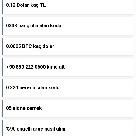
0.12 Dolar kaç TL
0338 hangi ilin alan kodu
0.0005 BTC kaç dolar
+90 850 222 0600 kime ait
0 324 nerenin alan kodu
05 alt ne demek
%90 engelli araç nasıl alınır