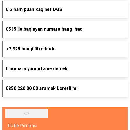
0 5 ham puan kaç net DGS
0535 ile başlayan numara hangi hat
+7 925 hangi ülke kodu
0 numara yumurta ne demek
0850 220 00 00 aramak ücretli mi
Gizlilik Politikası