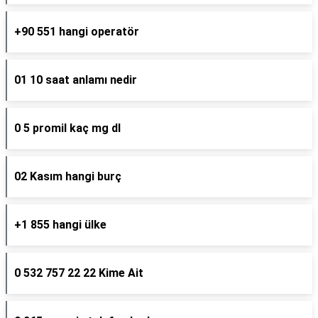
+90 551 hangi operatör
01 10 saat anlamı nedir
0 5 promil kaç mg dl
02 Kasım hangi burç
+1 855 hangi ülke
0 532 757 22 22 Kime Ait