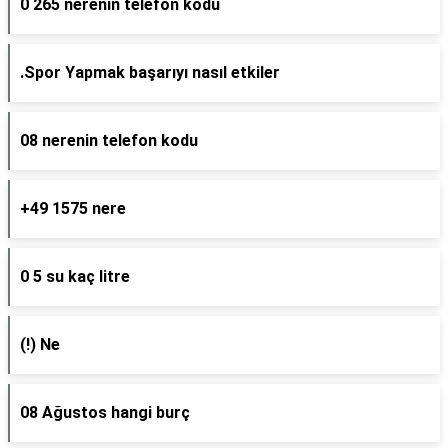
0 265 nerenin telefon kodu
.Spor Yapmak başarıyı nasıl etkiler
08 nerenin telefon kodu
+49 1575 nere
0 5 su kaç litre
(!) Ne
08 Ağustos hangi burç