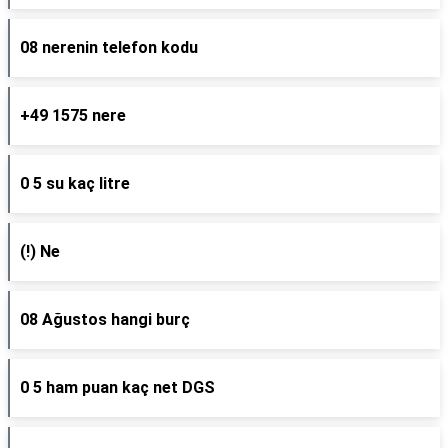
08 nerenin telefon kodu
+49 1575 nere
0 5 su kaç litre
(!) Ne
08 Ağustos hangi burç
0 5 ham puan kaç net DGS