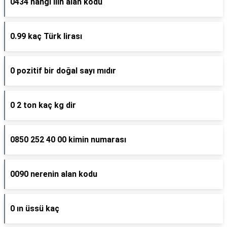
0434 hangi ilin alan kodu
0.99 kaç Türk lirası
0 pozitif bir doğal sayı mıdır
0 2 ton kaç kg dir
0850 252 40 00 kimin numarası
0090 nerenin alan kodu
0 ın üssü kaç