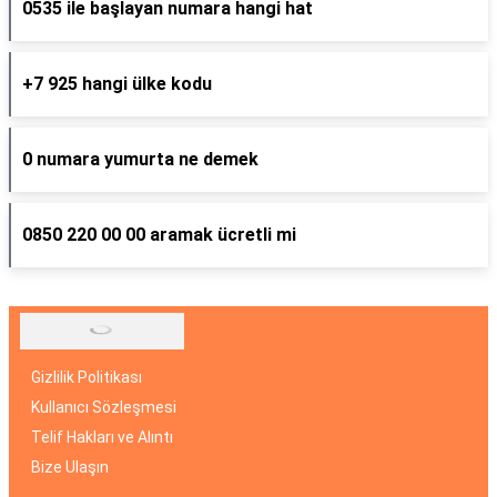
0535 ile başlayan numara hangi hat
+7 925 hangi ülke kodu
0 numara yumurta ne demek
0850 220 00 00 aramak ücretli mi
Gizlilik Politikası
Kullanıcı Sözleşmesi
Telif Hakları ve Alıntı
Bize Ulaşın