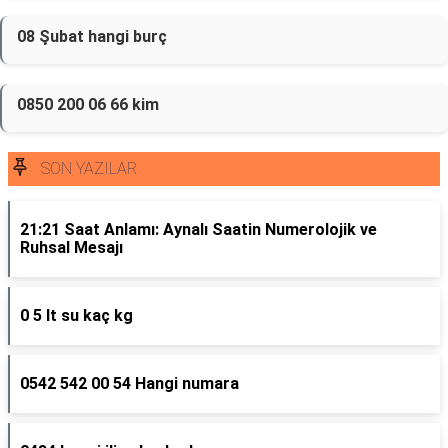
08 Şubat hangi burç
0850 200 06 66 kim
SON YAZILAR
21:21 Saat Anlamı: Aynalı Saatin Numerolojik ve
Ruhsal Mesajı
0 5 lt su kaç kg
0542 542 00 54 Hangi numara