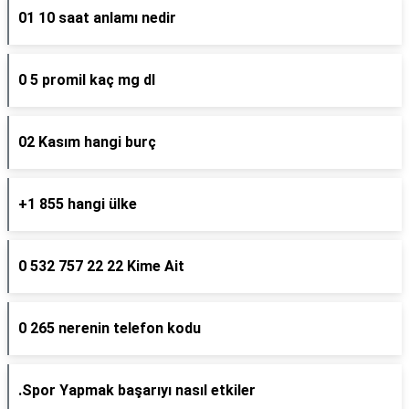
01 10 saat anlamı nedir
0 5 promil kaç mg dl
02 Kasım hangi burç
+1 855 hangi ülke
0 532 757 22 22 Kime Ait
0 265 nerenin telefon kodu
.Spor Yapmak başarıyı nasıl etkiler