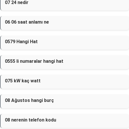
07 24 nedir
06 06 saat anlamı ne
0579 Hangi Hat
0555 li numaralar hangi hat
075 kW kaç watt
08 Ağustos hangi burç
08 nerenin telefon kodu