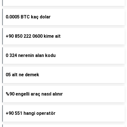
0.0005 BTC kaç dolar
+90 850 222 0600 kime ait
0 324 nerenin alan kodu
05 alt ne demek
%90 engelli araç nasıl alınır
+90 551 hangi operatör